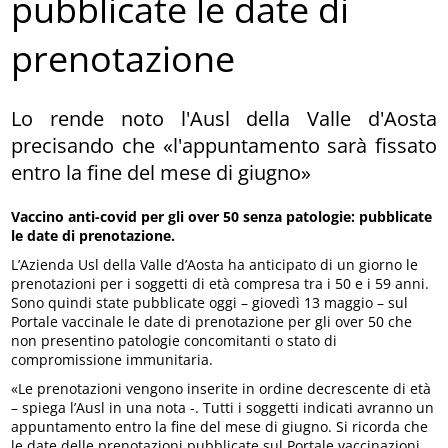
pubblicate le date di
prenotazione
Lo rende noto l'Ausl della Valle d'Aosta
precisando che «l'appuntamento sarà fissato
entro la fine del mese di giugno»
Vaccino anti-covid per gli over 50 senza patologie: pubblicate
le date di prenotazione.
L’Azienda Usl della Valle d’Aosta ha anticipato di un giorno le
prenotazioni per i soggetti di età compresa tra i 50 e i 59 anni.
Sono quindi state pubblicate oggi – giovedì 13 maggio – sul
Portale vaccinale le date di prenotazione per gli over 50 che
non presentino patologie concomitanti o stato di
compromissione immunitaria.
«Le prenotazioni vengono inserite in ordine decrescente di età
– spiega l’Ausl in una nota -. Tutti i soggetti indicati avranno un
appuntamento entro la fine del mese di giugno. Si ricorda che
le date delle prenotazioni pubblicate sul Portale vaccinazioni