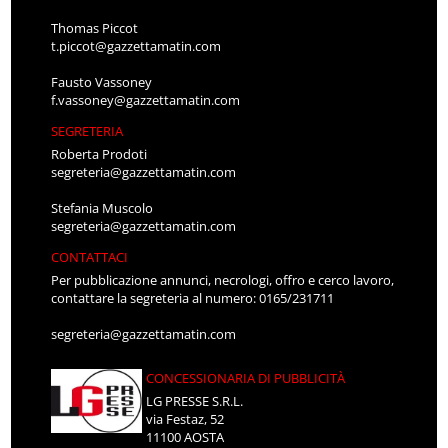
Thomas Piccot
t.piccot@gazzettamatin.com
Fausto Vassoney
f.vassoney@gazzettamatin.com
SEGRETERIA
Roberta Prodoti
segreteria@gazzettamatin.com
Stefania Muscolo
segreteria@gazzettamatin.com
CONTATTACI
Per pubblicazione annunci, necrologi, offro e cerco lavoro,
contattare la segreteria al numero: 0165/231711
segreteria@gazzettamatin.com
CONCESSIONARIA DI PUBBLICITÀ
LG PRESSE S.R.L.
via Festaz, 52
11100 AOSTA
Tel: 0165.231711