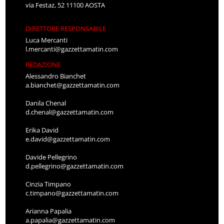
DIRETTORE RESPONSABILE
Luca Mercanti
l.mercanti@gazzettamatin.com
REDAZIONE
Alessandro Bianchet
a.bianchet@gazzettamatin.com
Danila Chenal
d.chenal@gazzettamatin.com
Erika David
e.david@gazzettamatin.com
Davide Pellegrino
d.pellegrino@gazzettamatin.com
Cinzia Timpano
c.timpano@gazzettamatin.com
Arianna Papalia
a.papalia@gazzettamatin.com