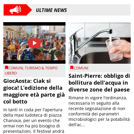
ULTIME NEWS
COMUNI
,
TURISMO & TEMPO
COMUNI
LIBERO
Saint-Pierre: obbligo di
GiocAosta: Ciak si
bollitura dell’acqua in
gioca! L’edizione della
diverse zone del paese
maggiore età parte già
Rimane in vigore l'ordinanza,
col botto
necessaria in seguito alla
recente segnalazione di non
In tanti in coda per l'apertura
conformità dei parametri
della maxi ludoteca di piazza
microbiologici per la potabilità
Chanoux, per un evento che
dell'ac...
ormai non ha più bisogno di
presentazioni. Il festival andrà
...