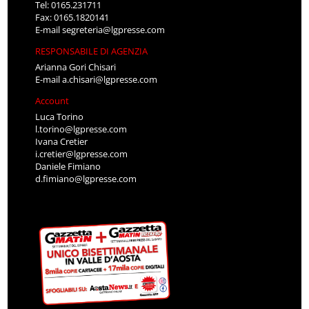
Fax: 0165.1820141
E-mail
segreteria@lgpresse.com
RESPONSABILE DI AGENZIA
Arianna Gori Chisari
E-mail
a.chisari@lgpresse.com
Account
Luca Torino
l.torino@lgpresse.com
Ivana Cretier
i.cretier@lgpresse.com
Daniele Fimiano
d.fimiano@lgpresse.com