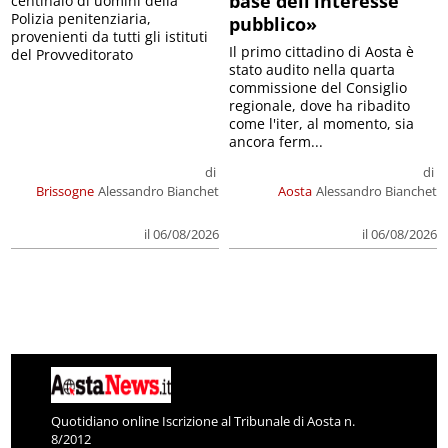
pubblico»
provenienti da tutti gli istituti
Il primo cittadino di Aosta è
del Provveditorato
stato audito nella quarta
commissione del Consiglio
regionale, dove ha ribadito
come l'iter, al momento, sia
ancora ferm...
di
di
Brissogne
Alessandro Bianchet
Aosta
Alessandro Bianchet
il 06/08/2026
il 06/08/2026
Quotidiano online Iscrizione al Tribunale di Aosta n.
8/2012
Autorizzazione del 13/12/2012