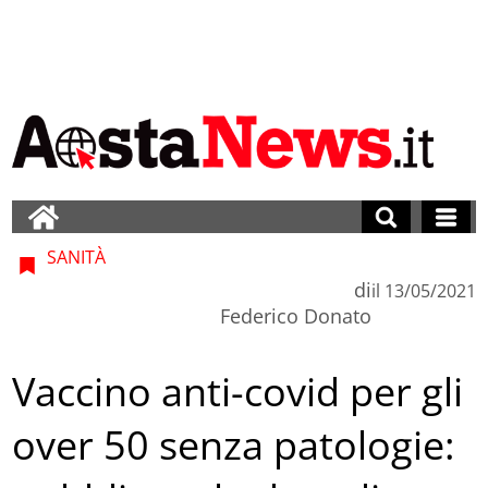
SANITÀ
di
il
13/05/2021
Federico Donato
Vaccino anti-covid per gli
over 50 senza patologie: