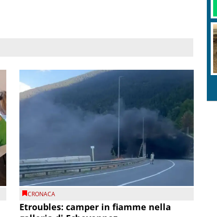
CRONACA
Etroubles: camper in fiamme nella