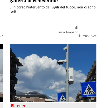
galleria di Echevennoz
E in corso l'intervento dei vigili del fuoco, non ci sono
feriti
di
Cinzia Timpano
026
il 07/08/2026
COMUNI