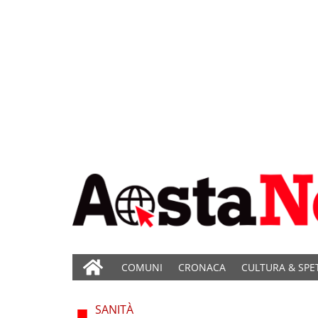
COMUNI
CRONACA
CULTURA & SPE
SANITÀ