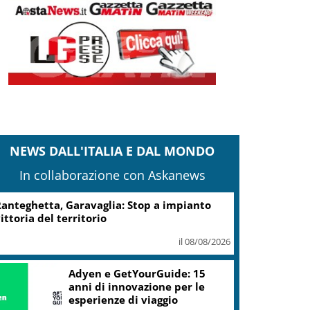
NEWS DALL'ITALIA E DAL MONDO
In collaborazione con Askanews
anteghetta, Garavaglia: Stop a impianto
ittoria del territorio
il 08/08/2026
Adyen e GetYourGuide: 15
anni di innovazione per le
esperienze di viaggio