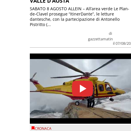
VALLE D’AOSTA
SABATO 8 AGOSTO ALLEIN – All’area verde Le Plan-
de-Clavel prosegue “ItinerDante”, le letture
dantesche, con la partecipazione di Antonello
Pistritto (...
di
gazzettamatin
il 07/08/2
CRONACA