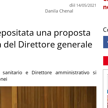
di
il
14/05/2021
n
Danila Chenal
C
epositata una proposta
a del Direttore generale
sanitario e Direttore amministrativo si
onei