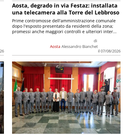
n
Aosta, degrado in via Festaz: installata
una telecamera alla Torre del Lebbroso
Prime contromosse dell'amministrazione comunale
dopo l'esposto presentato da residenti della zona;
promessi anche maggiori controlli e ulteriori inter...
di
Aosta
Alessandro Bianchet
026
il 07/08/2026