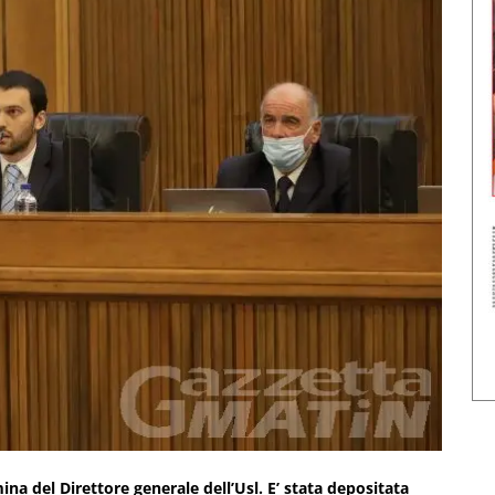
na del Direttore generale dell’Usl. E’ stata depositata