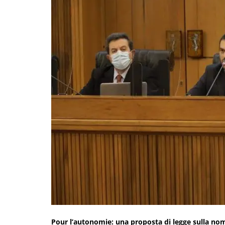
Pour l’autonomie: una proposta di legge sulla nomi