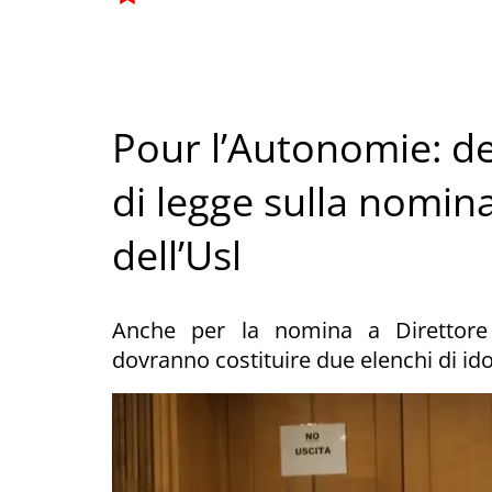
Pour l’Autonomie: d
di legge sulla nomin
dell’Usl
Anche per la nomina a Direttore 
dovranno costituire due elenchi di id