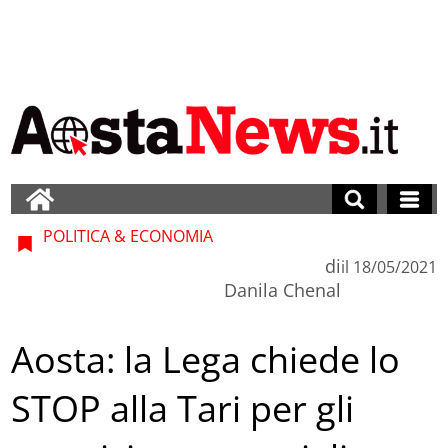
POLITICA & ECONOMIA
di
il
18/05/2021
Danila Chenal
Aosta: la Lega chiede lo
STOP alla Tari per gli