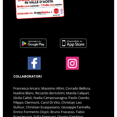
COLLABORATORI
Francesca Arcaro, Massimo Altini, Corrado Bellora,
Nadine Blanc, Riccardo Bortolotti, Manila Calipari,
Giulia Calisti, Nadia Camposaragna, Paolo Ciambi,
Filippo Clermont, Carol Di Vito, Christian Leo
Dufour, Christian Evaspasiano, Giuseppe Farinella,
Enrico Formento Dojot, Bruno Fracasso, Fabio
Francesconi, Sofia Fregnani, Giorgia Gambino,