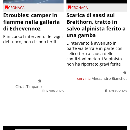
CRONACA
CRONACA
Etroubles: camper in
Scarica di sassi sul
fiamme nella galleria
Breithorn, tratto in
di Echevennoz
salvo alpinista ferito a
una gamba
E in corso l'intervento dei vigili
del fuoco, non ci sono feriti
L'intervento è avvenuto in
parte via terra e in parte con
l'elicottero a causa delle
condizioni meteo. L'alpinista
non ha riportato gravi ferite
di
cervinia
Alessandro Bianchet
di
Cinzia Timpano
il 07/08/2026
il 07/08/2026