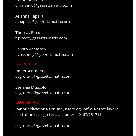
c.timpano@gazzettamatin.com
Arianna Papalia
a.papalia@gazzettamatin.com
Thomas Piccot
t.piccot@gazzettamatin.com
Fausto Vassoney
f.vassoney@gazzettamatin.com
SEGRETERIA
Roberta Prodoti
segreteria@gazzettamatin.com
Stefania Muscolo
segreteria@gazzettamatin.com
CONTATTACI
Per pubblicazione annunci, necrologi, offro e cerco lavoro,
contattare la segreteria al numero: 0165/231711
segreteria@gazzettamatin.com