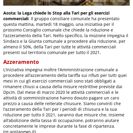
Aosta: la Lega chiede lo Stop alla Tari per gli esercizi
commerciali
. Il gruppo consiliare comunale ha presentato
questa mattina, martedì 18 maggio, una iniziativa per il
prossimo Consiglio comunale che chiede la riduzione e
l’azzeramento della Tari. Nello specifico, la mozione impegna il
Sindaco e la Giunta comunale a procedere alla riduzione, per
almeno il 50%, della Tari per tutte le attività commerciali
presenti sul territorio comunale per tutto il 2021.
Azzeramento
L’iniziativa impegna inoltre l’Amministrazione comunale a
procedere all’azzeramento della tariffa sui rifiuti per tutti quei
mesi in cui gli esercizi commerciali sono stati obbligati a
rimanere chiusi a causa della misure restrittive previste dai
Dpcm. Dal mese di marzo 2020 le attività commerciali e le
attività di somministrazione hanno dovuto pagare un caro
prezzo a causa delle reiterate chiusure. Siamo convinti che
l’azzeramento della Tari per i periodi di chiusura e la sua
riduzione per tutto il 2021, saranno due misure che, insieme
all’abolizione della tassa di occupazione, potranno aiutare
concretamente le imprese durante la fase di ripartenza.
(re.aostanews.it)