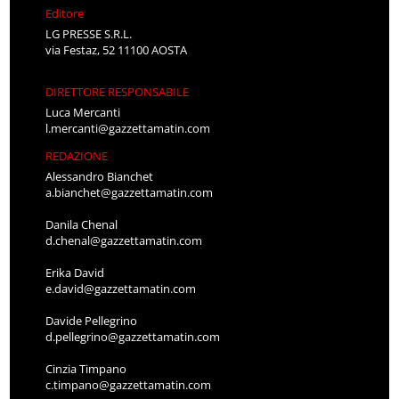
Editore
LG PRESSE S.R.L.
via Festaz, 52 11100 AOSTA
DIRETTORE RESPONSABILE
Luca Mercanti
l.mercanti@gazzettamatin.com
REDAZIONE
Alessandro Bianchet
a.bianchet@gazzettamatin.com
Danila Chenal
d.chenal@gazzettamatin.com
Erika David
e.david@gazzettamatin.com
Davide Pellegrino
d.pellegrino@gazzettamatin.com
Cinzia Timpano
c.timpano@gazzettamatin.com