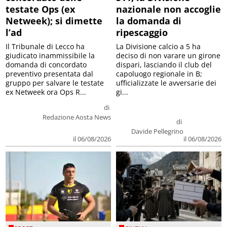
testate Ops (ex
nazionale non accoglie
Netweek); si dimette
la domanda di
l’ad
ripescaggio
Il Tribunale di Lecco ha
La Divisione calcio a 5 ha
giudicato inammissibile la
deciso di non varare un girone
domanda di concordato
dispari, lasciando il club del
preventivo presentata dal
capoluogo regionale in B;
gruppo per salvare le testate
ufficializzate le avversarie dei
ex Netweek ora Ops R...
gi...
di
Redazione Aosta News
di
Davide Pellegrino
il 06/08/2026
il 06/08/2026