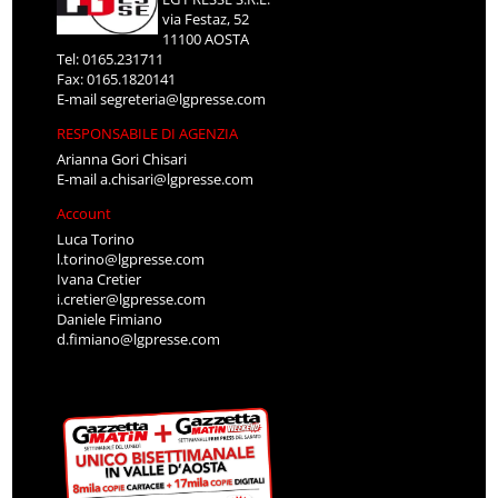
via Festaz, 52
11100 AOSTA
Tel: 0165.231711
Fax: 0165.1820141
E-mail
segreteria@lgpresse.com
RESPONSABILE DI AGENZIA
Arianna Gori Chisari
E-mail
a.chisari@lgpresse.com
Account
Luca Torino
l.torino@lgpresse.com
Ivana Cretier
i.cretier@lgpresse.com
Daniele Fimiano
d.fimiano@lgpresse.com