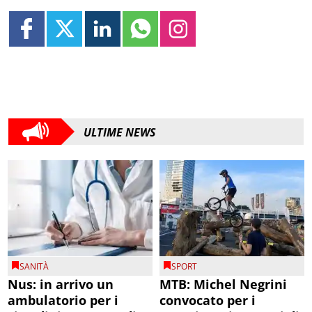
ULTIME NEWS
SANITÀ
SPORT
Nus: in arrivo un
MTB: Michel Negrini
ambulatorio per i
convocato per i