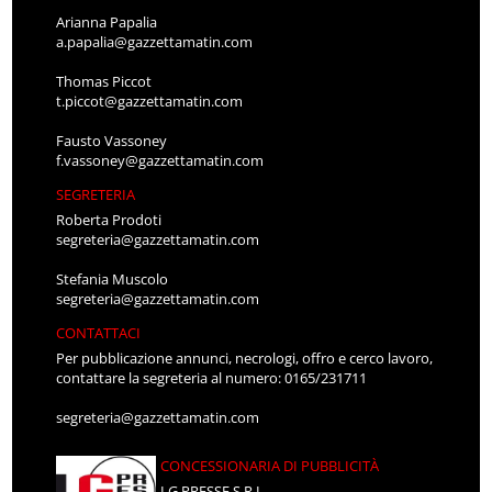
Arianna Papalia
a.papalia@gazzettamatin.com
Thomas Piccot
t.piccot@gazzettamatin.com
Fausto Vassoney
f.vassoney@gazzettamatin.com
SEGRETERIA
Roberta Prodoti
segreteria@gazzettamatin.com
Stefania Muscolo
segreteria@gazzettamatin.com
CONTATTACI
Per pubblicazione annunci, necrologi, offro e cerco lavoro,
contattare la segreteria al numero: 0165/231711
segreteria@gazzettamatin.com
CONCESSIONARIA DI PUBBLICITÀ
LG PRESSE S.R.L.