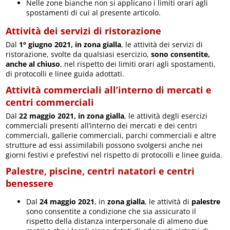
Nelle zone bianche non si applicano i limiti orari agli
spostamenti di cui al presente articolo.
Attività dei servizi di ristorazione
Dal
1° giugno 2021, in zona gialla
, le attività dei servizi di
ristorazione, svolte da qualsiasi esercizio,
sono consentite,
anche al chiuso
, nel rispetto dei limiti orari agli spostamenti,
di protocolli e linee guida adottati.
Attività commerciali all’interno di mercati e
centri commerciali
Dal
22 maggio 2021, in zona gialla
, le attività degli esercizi
commerciali presenti all’interno dei mercati e dei centri
commerciali, gallerie commerciali, parchi commerciali e altre
strutture ad essi assimilabili possono svolgersi anche nei
giorni festivi e prefestivi nel rispetto di protocolli e linee guida.
Palestre, piscine, centri natatori e centri
benessere
Dal
24 maggio 2021
, in
zona gialla
, le attività di
palestre
sono consentite a condizione che sia assicurato il
rispetto della distanza interpersonale di almeno due