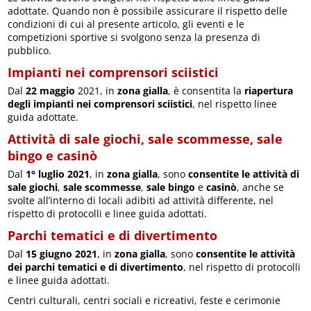
adottate. Quando non è possibile assicurare il rispetto delle
condizioni di cui al presente articolo, gli eventi e le
competizioni sportive si svolgono senza la presenza di
pubblico.
Impianti nei comprensori sciistici
Dal
22 maggio
2021, in
zona gialla
, è consentita la
riapertura
degli impianti nei comprensori sciistici
, nel rispetto linee
guida adottate.
Attività di sale giochi, sale scommesse, sale
bingo e casinò
Dal
1° luglio 2021
, in
zona gialla
, sono
consentite le attività di
sale giochi
,
sale scommesse
,
sale bingo
e
casinò
, anche se
svolte all’interno di locali adibiti ad attività differente, nel
rispetto di protocolli e linee guida adottati.
Parchi tematici e di divertimento
Dal
15 giugno 2021
, in
zona gialla
, sono
consentite le attività
dei parchi tematici e di divertimento
, nel rispetto di protocolli
e linee guida adottati.
Centri culturali, centri sociali e ricreativi, feste e cerimonie