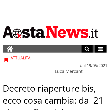
ATTUALITA'
di
il
19/05/2021
Luca Mercanti
Decreto riaperture bis,
ecco cosa cambia: dal 21