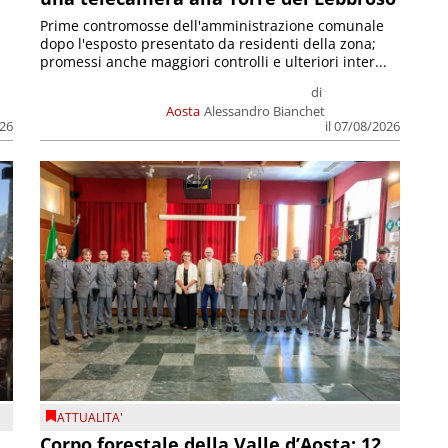
Prime contromosse dell'amministrazione comunale
dopo l'esposto presentato da residenti della zona;
promessi anche maggiori controlli e ulteriori inter...
di
Aosta
Alessandro Bianchet
026
il 07/08/2026
ATTUALITA'
Corpo forestale della Valle d’Aosta: 12