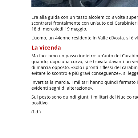
Era alla guida con un tasso alcolemico 8 volte super
scontrarsi frontalmente con un’auto dei Carabinieri.
18 di mercoledì 19 maggio.
L’uomo, un 44enne residente in Valle d’Aosta, si è vi
La vicenda
Ma facciamo un passo indietro: un’auto dei Carabin
quando, dopo una curva, si è trovata davanti un ve
di marcia opposto. «Solo i pronti riflessi del carab
evitare lo scontro e più gravi conseguenze», si legg
Invertita la marcia, i militari hanno quindi fermato 
evidenti segni di alterazione».
Sul posto sono quindi giunti i militari del Nucleo ra
positivo.
(f.d.)