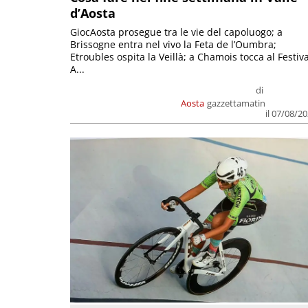
d’Aosta
GiocAosta prosegue tra le vie del capoluogo; a
Brissogne entra nel vivo la Feta de l’Oumbra;
Etroubles ospita la Veillà; a Chamois tocca al Festiva
A...
di
Aosta
gazzettamatin
il 07/08/2