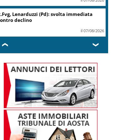
.Fvg, Lenarduzzi (Pd): svolta immediata
ontro declino
il 07/08/2026
❮
❯