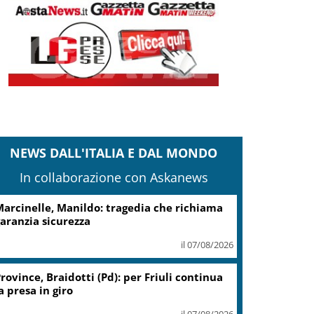
NEWS DALL'ITALIA E DAL MONDO
In collaborazione con Askanews
arcinelle, Manildo: tragedia che richiama
aranzia sicurezza
il 07/08/2026
rovince, Braidotti (Pd): per Friuli continua
a presa in giro
il 07/08/2026