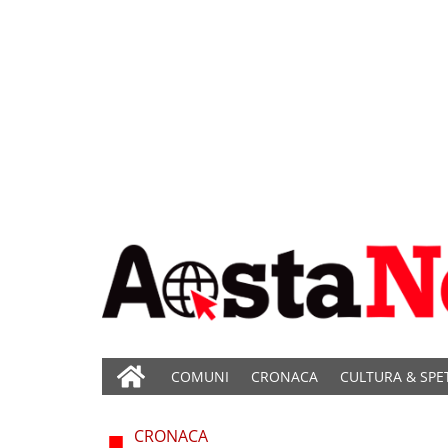
COMUNI
CRONACA
CULTURA & SPE
CRONACA