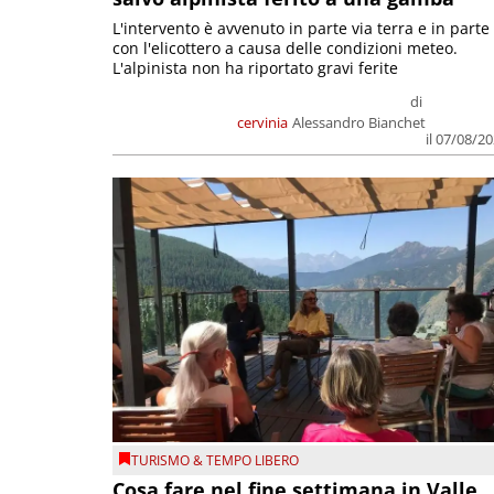
L'intervento è avvenuto in parte via terra e in parte
con l'elicottero a causa delle condizioni meteo.
L'alpinista non ha riportato gravi ferite
di
cervinia
Alessandro Bianchet
il 07/08/2
TURISMO & TEMPO LIBERO
Cosa fare nel fine settimana in Valle