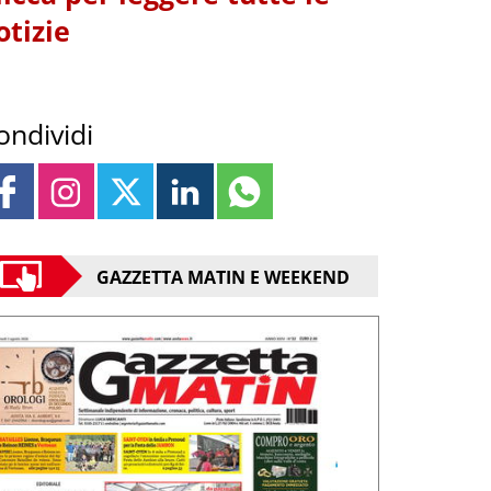
otizie
ondividi
GAZZETTA MATIN E WEEKEND