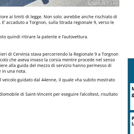
iore ai limiti di legge. Non solo: avrebbe anche rischiato di
 E’ accaduto a Torgnon, sulla Strada regionale 9, verso le
sto quindi ritirare la patente e l’autovettura.
ieri di Cervinia stava percorrendo la Regionale 9 a Torgnon
icolo che aveva invaso la corsia mentre procede nel senso
iniere alla guida del mezzo di servizio hanno permesso di
e in una nota.
il veicolo guidato dal 44enne, il quale «ha subito mostrato
M
diomobile di Saint-Vincent per eseguire l’alcoltest, risultato
g
P
l