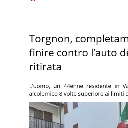
Torgnon, completame
finire contro l’auto 
ritirata
L'uomo, un 44enne residente in Va
alcolemico 8 volte superiore ai limiti 