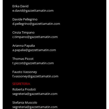
Erika David
e.david@gazzettamatin.com
Davide Pellegrino
d.pellegrino@gazzettamatin.com
Cinzia Timpano
c.timpano@gazzettamatin.com
Arianna Papalia
a.papalia@gazzettamatin.com
Thomas Piccot
t.piccot@gazzettamatin.com
Fausto Vassoney
f.vassoney@gazzettamatin.com
SEGRETERIA
Roberta Prodoti
segreteria@gazzettamatin.com
Stefania Muscolo
segreteria@gazzettamatin.com