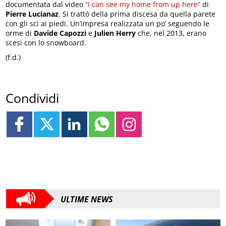
documentata dal video
“I can see my home from up here”
di
Pierre Lucianaz
. Si trattò della prima discesa da quella parete
con gli sci ai piedi. Un’impresa realizzata un po’ seguendo le
orme di
Davide Capozzi
e
Julien Herry
che, nel 2013, erano
scesi con lo snowboard.
(f.d.)
Condividi
ULTIME NEWS