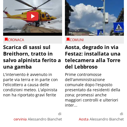
CRONACA
COMUNI
Scarica di sassi sul
Aosta, degrado in via
Breithorn, tratto in
Festaz: installata una
salvo alpinista ferito a
telecamera alla Torre
una gamba
del Lebbroso
L'intervento è avvenuto in
Prime contromosse
parte via terra e in parte con
dell'amministrazione
l'elicottero a causa delle
comunale dopo l'esposto
condizioni meteo. L'alpinista
presentato da residenti della
non ha riportato gravi ferite
zona; promessi anche
maggiori controlli e ulteriori
inter...
di
di
cervinia
Alessandro Bianchet
Aosta
Alessandro Bianchet