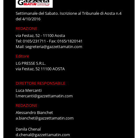
Settimanale del Sabato. Iscrizione al Tribunale di Aosta n.4
del 4/10/2016
REDAZIONE
via Festaz, 52 - 11100 Aosta
Tel: 0165/231711 - Fax: 0165/1820141
Mail:
segreteria@gazzettamatin.com
Editore
LG PRESSE S.R.L.
via Festaz, 52 11100 AOSTA
DIRETTORE RESPONSABILE
Luca Mercanti
l.mercanti@gazzettamatin.com
REDAZIONE
Alessandro Bianchet
a.bianchet@gazzettamatin.com
Danila Chenal
d.chenal@gazzettamatin.com