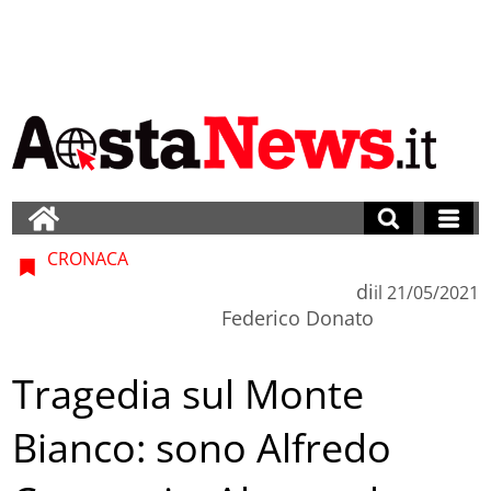
CRONACA
di
il
21/05/2021
Federico Donato
Tragedia sul Monte
Bianco: sono Alfredo