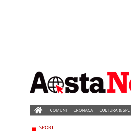
COMUNI
CRONACA
CULTURA & SPE
SPORT