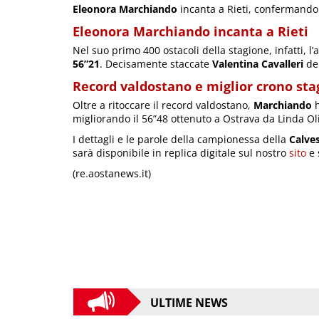
Eleonora Marchiando
incanta a Rieti, confermando i
Eleonora Marchiando incanta a Rieti
Nel suo primo 400 ostacoli della stagione, infatti, l’a
56”21
. Decisamente staccate
Valentina Cavalleri
del
Record valdostano e miglior crono sta
Oltre a ritoccare il record valdostano,
Marchiando
h
migliorando il 56”48 ottenuto a Ostrava da Linda Oli
I dettagli e le parole della campionessa della
Calves
sarà disponibile in replica digitale sul nostro
sito
e 
(re.aostanews.it)
ULTIME NEWS