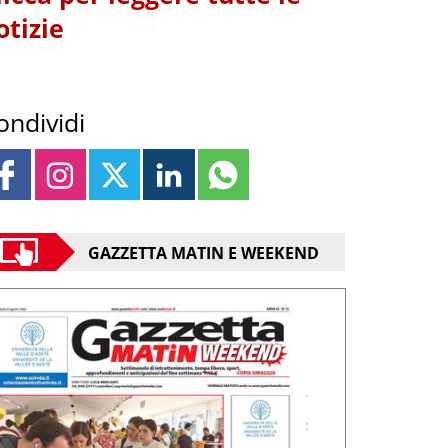
otizie
ondividi
GAZZETTA MATIN E WEEKEND