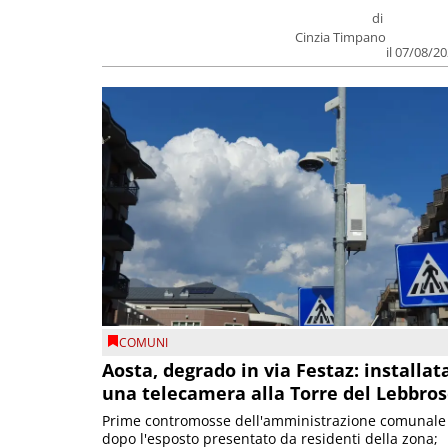
di
Cinzia Timpano
il 07/08/2
COMUNI
Aosta, degrado in via Festaz: installat
una telecamera alla Torre del Lebbro
Prime contromosse dell'amministrazione comunale
dopo l'esposto presentato da residenti della zona;