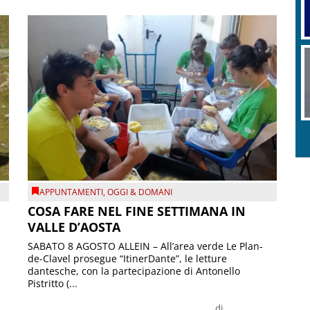
APPUNTAMENTI
,
OGGI & DOMANI
COSA FARE NEL FINE SETTIMANA IN
VALLE D’AOSTA
SABATO 8 AGOSTO ALLEIN – All’area verde Le Plan-
de-Clavel prosegue “ItinerDante”, le letture
dantesche, con la partecipazione di Antonello
Pistritto (...
di