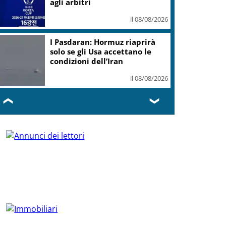
agli arbitri
il 08/08/2026
I Pasdaran: Hormuz riaprirà
solo se gli Usa accettano le
condizioni dell’Iran
il 08/08/2026
❮
❯