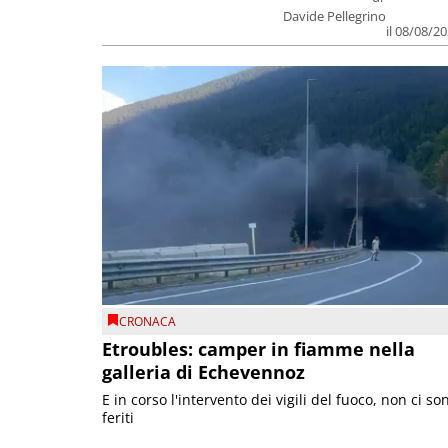
Davide Pellegrino
il 08/08/2
CRONACA
Etroubles: camper in fiamme nella
galleria di Echevennoz
E in corso l'intervento dei vigili del fuoco, non ci so
feriti