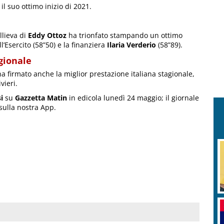
l suo ottimo inizio di 2021.
llieva di
Eddy Ottoz
ha trionfato stampando un ottimo
l’Esercito (58”50) e la finanziera
Ilaria Verderio
(58”89).
gionale
a firmato anche la miglior prestazione italiana stagionale,
vieri.
i
su
Gazzetta Matin
in edicola lunedì 24 maggio; il giornale
sulla nostra App.