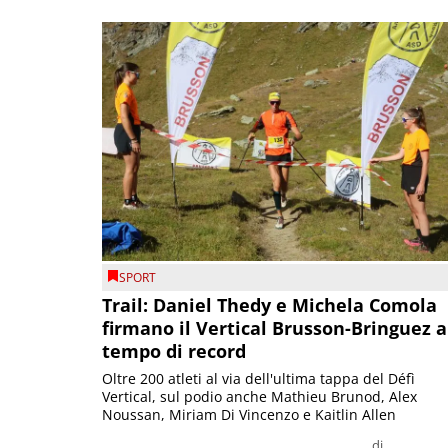
SPORT
Trail: Daniel Thedy e Michela Comola
firmano il Vertical Brusson-Bringuez a
tempo di record
Oltre 200 atleti al via dell'ultima tappa del Défì
Vertical, sul podio anche Mathieu Brunod, Alex
Noussan, Miriam Di Vincenzo e Kaitlin Allen
di