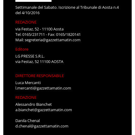
Settimanale del Sabato. Iscrizione al Tribunale di Aosta n.4
del 4/10/2016
REDAZIONE
via Festaz, 52 - 11100 Aosta
Tel: 0165/231711 - Fax: 0165/1820141
Mail:
segreteria@gazzettamatin.com
Editore
LG PRESSE S.R.L.
via Festaz, 52 11100 AOSTA
DIRETTORE RESPONSABILE
Luca Mercanti
l.mercanti@gazzettamatin.com
REDAZIONE
Alessandro Bianchet
a.bianchet@gazzettamatin.com
Danila Chenal
d.chenal@gazzettamatin.com