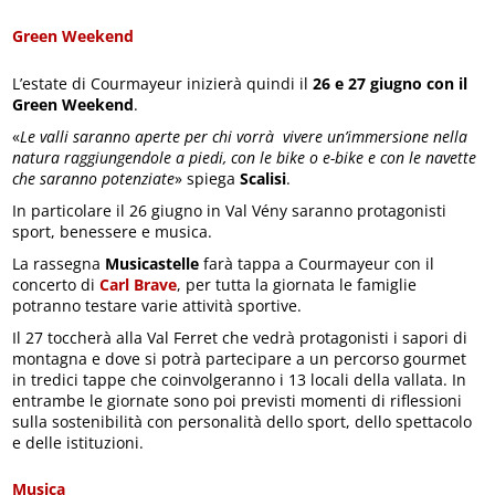
Green Weekend
L’estate di Courmayeur inizierà quindi il
26 e 27 giugno con il
Green Weekend
.
«
Le valli saranno aperte per chi vorrà vivere un’immersione nella
natura raggiungendole a piedi, con le bike o e-bike e con le navette
che saranno potenziate
» spiega
Scalisi
.
In particolare il 26 giugno in Val Vény saranno protagonisti
sport, benessere e musica.
La rassegna
Musicastelle
farà tappa a Courmayeur con il
concerto di
Carl Brave
, per tutta la giornata le famiglie
potranno testare varie attività sportive.
Il 27 toccherà alla Val Ferret che vedrà protagonisti i sapori di
montagna e dove si potrà partecipare a un percorso gourmet
in tredici tappe che coinvolgeranno i 13 locali della vallata. In
entrambe le giornate sono poi previsti momenti di riflessioni
sulla sostenibilità con personalità dello sport, dello spettacolo
e delle istituzioni.
Musica