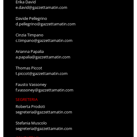
Erika David
e.david@gazzettamatin.com
Davide Pellegrino
d.pellegrino@gazzettamatin.com
Cinzia Timpano
c.timpano@gazzettamatin.com
Arianna Papalia
a.papalia@gazzettamatin.com
Thomas Piccot
t.piccot@gazzettamatin.com
Fausto Vassoney
f.vassoney@gazzettamatin.com
SEGRETERIA
Roberta Prodoti
segreteria@gazzettamatin.com
Stefania Muscolo
segreteria@gazzettamatin.com