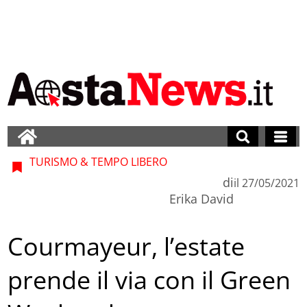
TURISMO & TEMPO LIBERO
di
il
27/05/2021
Erika David
Courmayeur, l’estate
prende il via con il Green