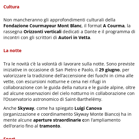
Cultura
Non mancheranno gli approfondimenti culturali della
Fondazione Courmayeur Mont Blanc
, il format
A Courma
, la
rassegna
Orizzonti verticali
dedicati a Dante e il programma di
incontri con gli scrittori di
Autori in Vetta
.
La notte
Tra le novità c’è la volontà di lavorare sulla notte. Sono previste
iniziative in occasione di San Pietro e Paolo, il
29 giugno
, per
valorizzare la tradizione dell’accensione dei fuochi in cima alle
vette, con escursioni notturne e cena nei rifugi in
collaborazione con le guida della natura e le guide alpine, oltre
ad alcune osservazioni del cielo notturno in collaborazione con
l’Osservatorio astronomico di Saint-Barthelémy.
Anche
Skyway
, come ha spiegato
Luigi Canova
(organizzazione e coordinamento Skyway Monte Bianco) ha in
mente alcune
aperture straordinarie c
on l’ampliamento
dell’orario fino al
tramonto
.
Sport