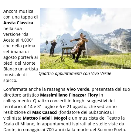
Ancora musica
con una tappa di
Aosta Classica
nella sua
versione “da
Aosta ai 4.000”
che nella prima
settimana di
agosto porterà ai
piedi del Monte
Bianco un artista
Quattro appuntamenti con Vivo Verde
musicale di
spicco.
Confermata anche la rassegna
Vivo Verde
, presentata dal suo
direttore artistico
Massimiliano Finazzer Flory
in
collegamento. Quattro concerti in luoghi suggestivi del
territorio, il 14 e 31 luglio e 6 e 21 agosto, che vedranno
l’esibizione di
Max Casacci
(fondatore dei Subsonica), il
violinista
Matteo Fedeli
,
Mogol
e un musicista del Teatro la
Scala di Milano, in appuntamenti ispirati alle stelle viste da
Dante, in omaggio ai 700 anni dalla morte del Sommo Poeta.