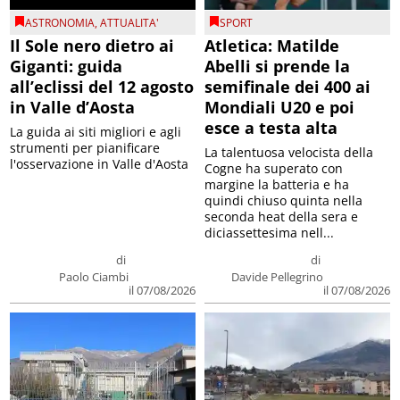
ASTRONOMIA
,
ATTUALITA'
SPORT
Il Sole nero dietro ai
Atletica: Matilde
Giganti: guida
Abelli si prende la
all’eclissi del 12 agosto
semifinale dei 400 ai
in Valle d’Aosta
Mondiali U20 e poi
esce a testa alta
La guida ai siti migliori e agli
strumenti per pianificare
La talentuosa velocista della
l'osservazione in Valle d'Aosta
Cogne ha superato con
margine la batteria e ha
quindi chiuso quinta nella
seconda heat della sera e
diciassettesima nell...
di
di
Paolo Ciambi
Davide Pellegrino
il 07/08/2026
il 07/08/2026