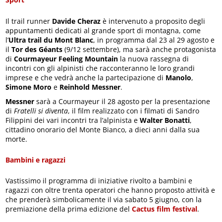
Il trail runner
Davide Cheraz
è intervenuto a proposito degli
appuntamenti dedicati al grande sport di montagna, come
l’
Ultra trail du Mont Blanc
, in programma dal 23 al 29 agosto e
il
Tor des Géants
(9/12 settembre), ma sarà anche protagonista
di
Courmayeur Feeling Mountain
la nuova rassegna di
incontri con gli alpinisti che racconteranno le loro grandi
imprese e che vedrà anche la partecipazione di
Manolo
,
Simone Moro
e
Reinhold Messner
.
Messner
sarà a Courmayeur il 28 agosto per la presentazione
di
Fratelli si diventa
, il film realizzato con i filmati di Sandro
Filippini dei vari incontri tra l’alpinista e
Walter Bonatti
,
cittadino onorario del Monte Bianco, a dieci anni dalla sua
morte.
Bambini e ragazzi
Vastissimo il programma di iniziative rivolto a bambini e
ragazzi con oltre trenta operatori che hanno proposto attività e
che prenderà simbolicamente il via sabato 5 giugno, con la
premiazione della prima edizione del
Cactus film festival
.