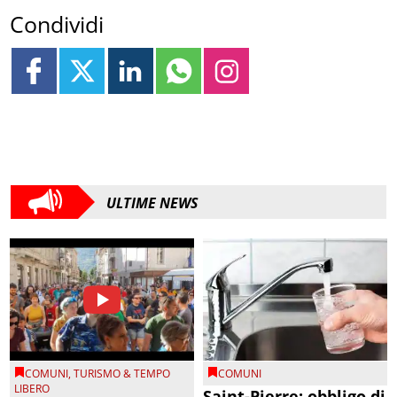
Condividi
ULTIME NEWS
COMUNI
,
TURISMO & TEMPO
COMUNI
LIBERO
Saint-Pierre: obbligo di