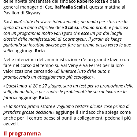
delle novità presentate dal sindaco
Roberto Rota
e dalla
general manager di Csc,
Raffaella Scalisi
, questa mattina al
Pavillon di Skyway.
Sarà «
un’estate da vivere intensamente, un modo per staccare la
spina da un anno difficile
» dice
Scalisi
, «
Siamo pronti e fiduciosi
con un programma molto variegato che esce un po’ dai luoghi
classici delle manifestazioni di Courmayeur, il Jardin de l’Ange,
puntando su location diverse per fare un primo passo verso le due
valli
» aggiunge
Rota
.
Nelle intenzioni dell’amministrazione c’è un grande lavoro da
fare nel corso del tempo su Val Vény e Va Ferret per la loro
valorizzazione cercando «
di limitare l’uso delle auto e
promuovendo un atteggiamento più ecologico
».
«
Quest’anno, il 26 e 27 giugno, sarà un test per la promozione delle
valli, da un lato, e per capire le problematiche su cui lavorare in
futuro
» aggiunge
Rota
.
«
È la nostra prima estate e vogliamo testare alcune cose prima di
prendere grosse decisioni
» aggiunge il sindaco che spiega come
anche per il centro paese si punti a collegamenti pedonali più
agevoli.
Il programma