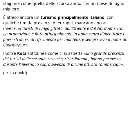
stagione come quella dello scorso anno, con un mese di luglio
migliore.
È atteso ancora un
turismo principalmente italiano
, con
qualche timida presenza di europei, mancano ancora,
invece, «
i turisti di lunga gittata, dall’Oriente e dal Nord America.
La promozione è fatta principalmente in Italia senza dimenticare i
paesi stranieri di riferimento per mantenere sempre vivo il nome di
Courmayeur
».
Inoltre
Rota
sottolinea come ci si aspetta «
una grande presenza
dei turisti delle seconde case che, ricordiamolo, hanno permesso
durante l’inverno la sopravvivenza di alcune attività commerciali
».
(erika david)