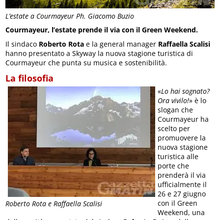
L’estate a Courmayeur Ph. Giacomo Buzio
Courmayeur, l’estate prende il via con il Green Weekend.
Il sindaco
Roberto
Rota
e la general manager
Raffaella
Scalisi
hanno presentato a Skyway la nuova stagione turistica di
Courmayeur che punta su musica e sostenibilità.
La filosofia
«
Lo hai sognato?
Ora vivilo!
» è lo
slogan che
Courmayeur ha
scelto per
promuovere la
nuova stagione
turistica alle
porte che
prenderà il via
ufficialmente il
26 e 27 giugno
con il Green
Roberto Rota e Raffaella Scalisi
Weekend, una