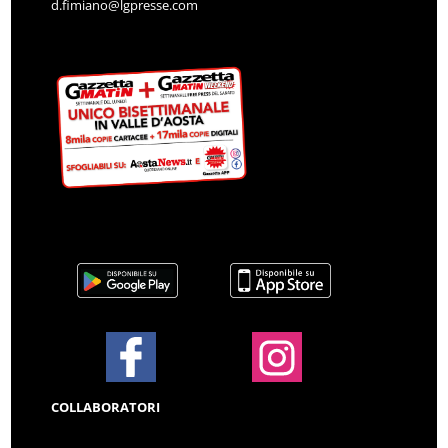
d.fimiano@lgpresse.com
COLLABORATORI