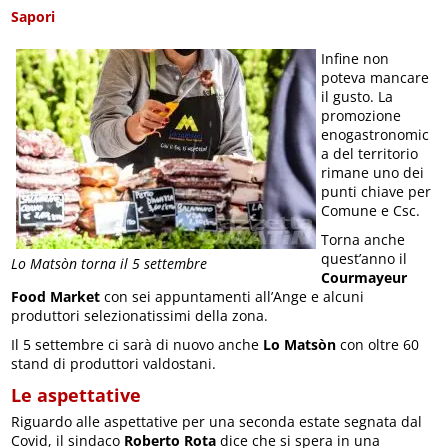
Sapori
Infine non
poteva mancare
il gusto. La
promozione
enogastronomic
a del territorio
rimane uno dei
punti chiave per
Comune e Csc.
Torna anche
quest’anno il
Lo Matsòn torna il 5 settembre
Courmayeur
Food Market
con sei appuntamenti all’Ange e alcuni
produttori selezionatissimi della zona.
Il 5 settembre ci sarà di nuovo anche
Lo Matsòn
con oltre 60
stand di produttori valdostani.
Le aspettative
Riguardo alle aspettative per una seconda estate segnata dal
Covid, il sindaco
Roberto Rota
dice che si spera in una