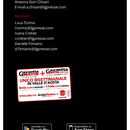
Arianna Gori Chisari
E-mail
a.chisari@lgpresse.com
Account
Luca Torino
l.torino@lgpresse.com
Ivana Cretier
i.cretier@lgpresse.com
Daniele Fimiano
d.fimiano@lgpresse.com