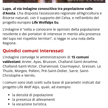
Lupo, al via indagine conoscitiva tra popolazione valle
d’Aosta
. L’ha disposta l’assessorato regionale all’Agricoltura e
Risorse naturali, con il supporto del Celva, e nell’ambito del
progetto europeo
Life Wolfalps Eu
.
L’indagine è “volta a conoscere le opinioni della popolazione
residente e dei portatori di interesse in merito alla presenza
del lupo nei rispettivi territori”, si legge in una nota della
Regione.
Quindici comuni interessati
L’indagine coinvolge le amministrazioni di
15 comuni
valdostani:
Arvier, Ayas, Brusson, Challand-Saint-Anselme,
Challand-Saint-Victor, Charvensod, Courmayeur, Gressan, La
Thuile, Morgex, Pollein, Pré-Saint-Didier, Sarre, Saint-
Christophe e Verrès.
I comuni sono stati scelti sulla base di parametri indicati dal
progetto Life Wolf Alps, quali, ad esempio:
la densità di popolazione
la presenza di allevamenti
la vocazione turistica.