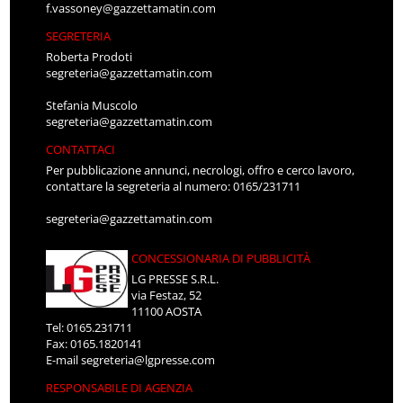
f.vassoney@gazzettamatin.com
SEGRETERIA
Roberta Prodoti
segreteria@gazzettamatin.com
Stefania Muscolo
segreteria@gazzettamatin.com
CONTATTACI
Per pubblicazione annunci, necrologi, offro e cerco lavoro,
contattare la segreteria al numero: 0165/231711
segreteria@gazzettamatin.com
CONCESSIONARIA DI PUBBLICITÀ
LG PRESSE S.R.L.
via Festaz, 52
11100 AOSTA
Tel: 0165.231711
Fax: 0165.1820141
E-mail
segreteria@lgpresse.com
RESPONSABILE DI AGENZIA