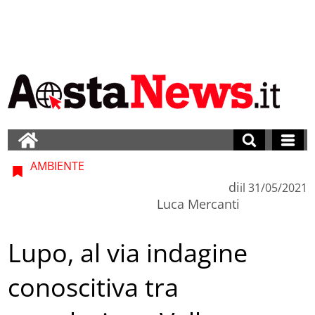
AMBIENTE
di
il
31/05/2021
Luca Mercanti
Lupo, al via indagine
conoscitiva tra