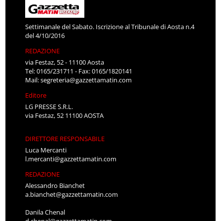
Settimanale del Sabato. Iscrizione al Tribunale di Aosta n.4
del 4/10/2016
REDAZIONE
via Festaz, 52 - 11100 Aosta
Tel: 0165/231711 - Fax: 0165/1820141
Mail:
segreteria@gazzettamatin.com
Editore
LG PRESSE S.R.L.
via Festaz, 52 11100 AOSTA
DIRETTORE RESPONSABILE
Luca Mercanti
l.mercanti@gazzettamatin.com
REDAZIONE
Alessandro Bianchet
a.bianchet@gazzettamatin.com
Danila Chenal