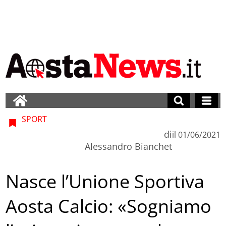
SPORT
di
il
01/06/2021
Alessandro Bianchet
Nasce l’Unione Sportiva
Aosta Calcio: «Sogniamo