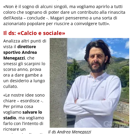
«Non è il sogno di alcuni singoli, ma vogliamo aprirlo a tutti
coloro che sognano di poter dare un contributo alla rinascita
dell’Aosta – conclude -. Magari penseremo a una sorta di
azionariato popolare per riuscire a coinvolgere tutti».
Il ds: «Calcio e sociale»
Analizza altri punti di
vista il
direttore
sportivo Andrea
Menegazzi
, che
smessi gli scarpini lo
scorso anno, prova
ora a dare gambe a
un desiderio a lungo
cullato.
«Le nostre idee sono
chiare – esordisce -.
Per prima cosa
vogliamo
salvare lo
stadio
, ma vogliamo
farlo con l’intento di
ricreare un
Il ds Andrea Menegazzi