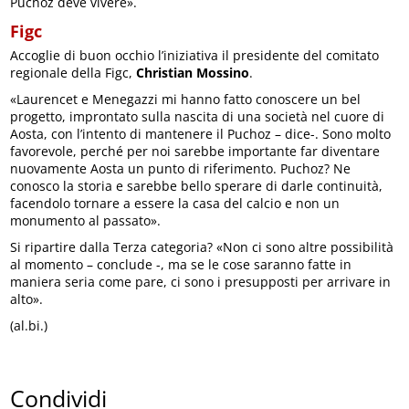
Puchoz deve vivere».
Figc
Accoglie di buon occhio l’iniziativa il presidente del comitato
regionale della Figc,
Christian Mossino
.
«Laurencet e Menegazzi mi hanno fatto conoscere un bel
progetto, improntato sulla nascita di una società nel cuore di
Aosta, con l’intento di mantenere il Puchoz – dice-. Sono molto
favorevole, perché per noi sarebbe importante far diventare
nuovamente Aosta un punto di riferimento. Puchoz? Ne
conosco la storia e sarebbe bello sperare di darle continuità,
facendolo tornare a essere la casa del calcio e non un
monumento al passato».
Si ripartire dalla Terza categoria? «Non ci sono altre possibilità
al momento – conclude -, ma se le cose saranno fatte in
maniera seria come pare, ci sono i presupposti per arrivare in
alto».
(al.bi.)
Condividi