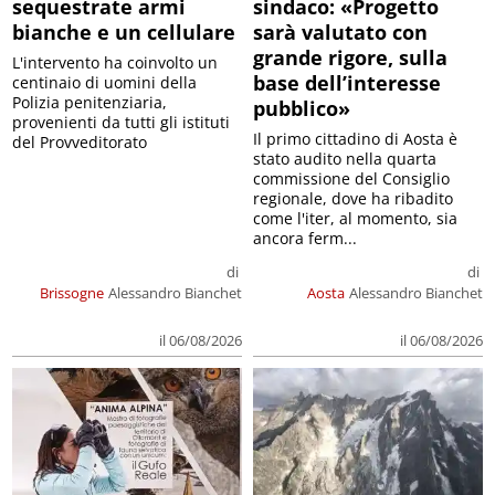
sequestrate armi
sindaco: «Progetto
bianche e un cellulare
sarà valutato con
grande rigore, sulla
L'intervento ha coinvolto un
base dell’interesse
centinaio di uomini della
Polizia penitenziaria,
pubblico»
provenienti da tutti gli istituti
Il primo cittadino di Aosta è
del Provveditorato
stato audito nella quarta
commissione del Consiglio
regionale, dove ha ribadito
come l'iter, al momento, sia
ancora ferm...
di
di
Brissogne
Alessandro Bianchet
Aosta
Alessandro Bianchet
il 06/08/2026
il 06/08/2026