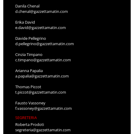
Danila Chenal
d.chenal@gazzettamatin.com
Erika David
e.david@gazzettamatin.com
Davide Pellegrino
d.pellegrino@gazzettamatin.com
Cinzia Timpano
c.timpano@gazzettamatin.com
Arianna Papalia
a.papalia@gazzettamatin.com
Thomas Piccot
t.piccot@gazzettamatin.com
Fausto Vassoney
f.vassoney@gazzettamatin.com
SEGRETERIA
Roberta Prodoti
segreteria@gazzettamatin.com