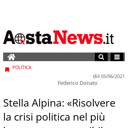
POLITICA
di
il
05/06/2021
Federico Donato
Stella Alpina: «Risolvere
la crisi politica nel più