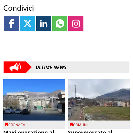
Condividi
ULTIME NEWS
CRONACA
COMUNI
Maxi operazione al
Supermercato al