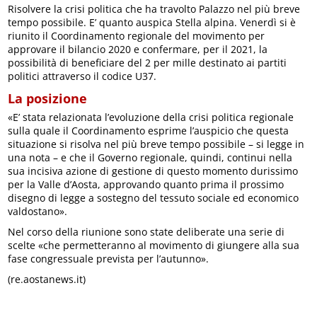
Risolvere la crisi politica che ha travolto Palazzo nel più breve
tempo possibile. E’ quanto auspica Stella alpina. Venerdì si è
riunito il Coordinamento regionale del movimento per
approvare il bilancio 2020 e confermare, per il 2021, la
possibilità di beneficiare del 2 per mille destinato ai partiti
politici attraverso il codice U37.
La posizione
«E’ stata relazionata l’evoluzione della crisi politica regionale
sulla quale il Coordinamento esprime l’auspicio che questa
situazione si risolva nel più breve tempo possibile – si legge in
una nota – e che il Governo regionale, quindi, continui nella
sua incisiva azione di gestione di questo momento durissimo
per la Valle d’Aosta, approvando quanto prima il prossimo
disegno di legge a sostegno del tessuto sociale ed economico
valdostano».
Nel corso della riunione sono state deliberate una serie di
scelte «che permetteranno al movimento di giungere alla sua
fase congressuale prevista per l’autunno».
(re.aostanews.it)