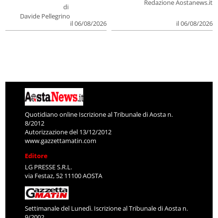
Redazione Aostanews.it
di
Davide Pellegrino
il 06/08/2026
il 06/08/2026
Quotidiano online Iscrizione al Tribunale di Aosta n.
8/2012
Autorizzazione del 13/12/2012
www.gazzettamatin.com
Editore
LG PRESSE S.R.L.
via Festaz, 52 11100 AOSTA
Settimanale del Lunedì. Iscrizione al Tribunale di Aosta n.
9/2002