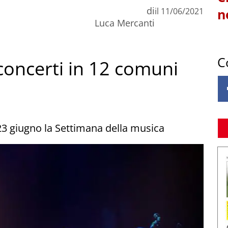
di
il
11/06/2021
n
Luca Mercanti
C
 concerti in 12 comuni
23 giugno la Settimana della musica