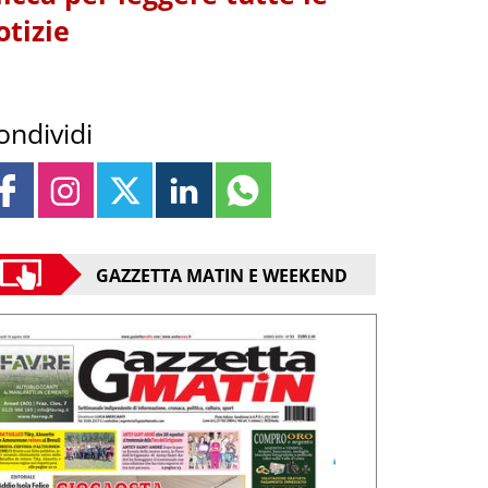
otizie
ondividi
GAZZETTA MATIN E WEEKEND