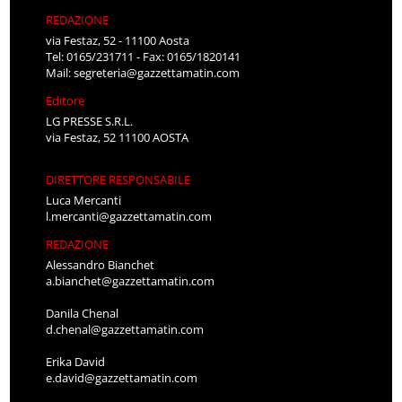
REDAZIONE
via Festaz, 52 - 11100 Aosta
Tel: 0165/231711 - Fax: 0165/1820141
Mail:
segreteria@gazzettamatin.com
Editore
LG PRESSE S.R.L.
via Festaz, 52 11100 AOSTA
DIRETTORE RESPONSABILE
Luca Mercanti
l.mercanti@gazzettamatin.com
REDAZIONE
Alessandro Bianchet
a.bianchet@gazzettamatin.com
Danila Chenal
d.chenal@gazzettamatin.com
Erika David
e.david@gazzettamatin.com