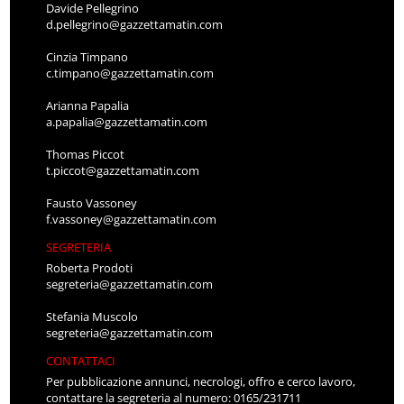
Davide Pellegrino
d.pellegrino@gazzettamatin.com
Cinzia Timpano
c.timpano@gazzettamatin.com
Arianna Papalia
a.papalia@gazzettamatin.com
Thomas Piccot
t.piccot@gazzettamatin.com
Fausto Vassoney
f.vassoney@gazzettamatin.com
SEGRETERIA
Roberta Prodoti
segreteria@gazzettamatin.com
Stefania Muscolo
segreteria@gazzettamatin.com
CONTATTACI
Per pubblicazione annunci, necrologi, offro e cerco lavoro,
contattare la segreteria al numero: 0165/231711