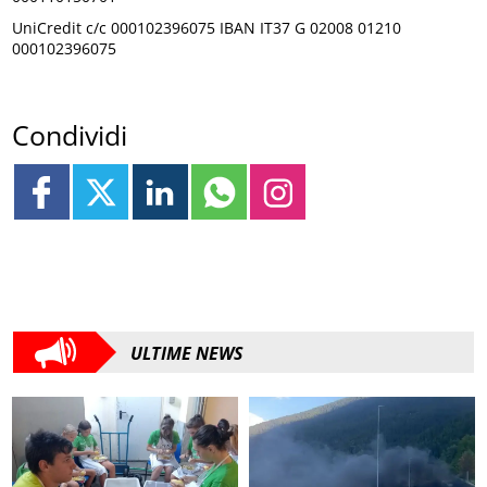
UniCredit c/c 000102396075 IBAN IT37 G 02008 01210
000102396075
Condividi
ULTIME NEWS