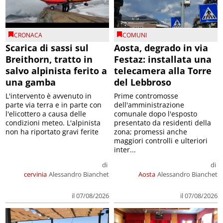
CRONACA
COMUNI
Scarica di sassi sul
Aosta, degrado in via
Breithorn, tratto in
Festaz: installata una
salvo alpinista ferito a
telecamera alla Torre
una gamba
del Lebbroso
L'intervento è avvenuto in
Prime contromosse
parte via terra e in parte con
dell'amministrazione
l'elicottero a causa delle
comunale dopo l'esposto
condizioni meteo. L'alpinista
presentato da residenti della
non ha riportato gravi ferite
zona; promessi anche
maggiori controlli e ulteriori
inter...
di
di
cervinia
Alessandro Bianchet
Aosta
Alessandro Bianchet
il 07/08/2026
il 07/08/2026