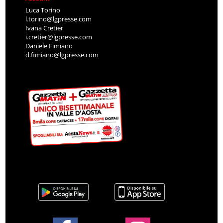
Luca Torino
l.torino@lgpresse.com
Ivana Cretier
i.cretier@lgpresse.com
Daniele Fimiano
d.fimiano@lgpresse.com