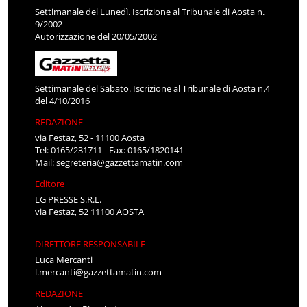
Settimanale del Lunedì. Iscrizione al Tribunale di Aosta n.
9/2002
Autorizzazione del 20/05/2002
Settimanale del Sabato. Iscrizione al Tribunale di Aosta n.4
del 4/10/2016
REDAZIONE
via Festaz, 52 - 11100 Aosta
Tel: 0165/231711 - Fax: 0165/1820141
Mail:
segreteria@gazzettamatin.com
Editore
LG PRESSE S.R.L.
via Festaz, 52 11100 AOSTA
DIRETTORE RESPONSABILE
Luca Mercanti
l.mercanti@gazzettamatin.com
REDAZIONE