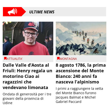
ULTIME NEWS
ATTUALITA'
MONTAGNA
Dalle Valle d’Aosta al
8 agosto 1786, la prima
Friuli: Henry regala un
ascensione del Monte
motorino Ciao ai
Bianco: 240 anni fa
ragazzini che
nasceva l’alpinismo
vendevano limonata
I primi a raggiungere la vetta
del Monte Bianco furono
Ondata di generosità per i tre
Jacques Balmat e Michel
giovani della provincia di
Gabriel Paccard
Udine