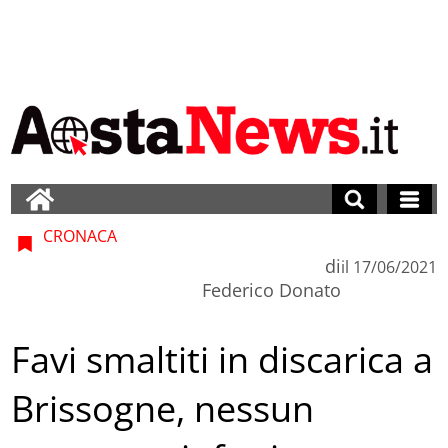
CRONACA
di
il
17/06/2021
Federico Donato
Favi smaltiti in discarica a
Brissogne, nessun