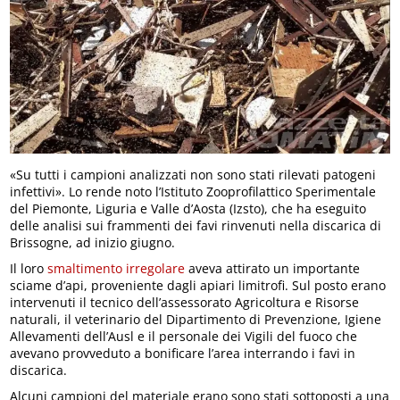
«Su tutti i campioni analizzati non sono stati rilevati patogeni
infettivi». Lo rende noto l’Istituto Zooprofilattico Sperimentale
del Piemonte, Liguria e Valle d’Aosta (Izsto), che ha eseguito
delle analisi sui frammenti dei favi rinvenuti nella discarica di
Brissogne, ad inizio giugno.
Il loro
smaltimento irregolare
aveva attirato un importante
sciame d’api, proveniente dagli apiari limitrofi. Sul posto erano
intervenuti il tecnico dell’assessorato Agricoltura e Risorse
naturali, il veterinario del Dipartimento di Prevenzione, Igiene
Allevamenti dell’Ausl e il personale dei Vigili del fuoco che
avevano provveduto a bonificare l’area interrando i favi in
discarica.
Alcuni campioni del materiale erano sono stati sottoposti a una