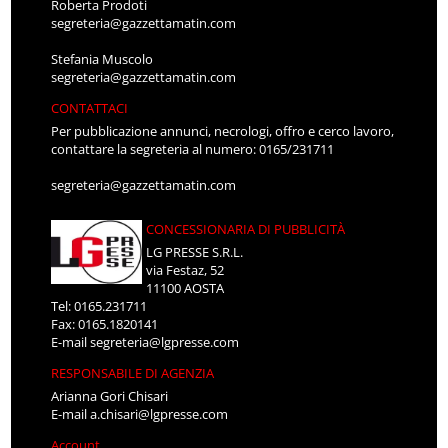
Roberta Prodoti
segreteria@gazzettamatin.com
Stefania Muscolo
segreteria@gazzettamatin.com
CONTATTACI
Per pubblicazione annunci, necrologi, offro e cerco lavoro,
contattare la segreteria al numero: 0165/231711
segreteria@gazzettamatin.com
CONCESSIONARIA DI PUBBLICITÀ
LG PRESSE S.R.L.
via Festaz, 52
11100 AOSTA
Tel: 0165.231711
Fax: 0165.1820141
E-mail
segreteria@lgpresse.com
RESPONSABILE DI AGENZIA
Arianna Gori Chisari
E-mail
a.chisari@lgpresse.com
Account