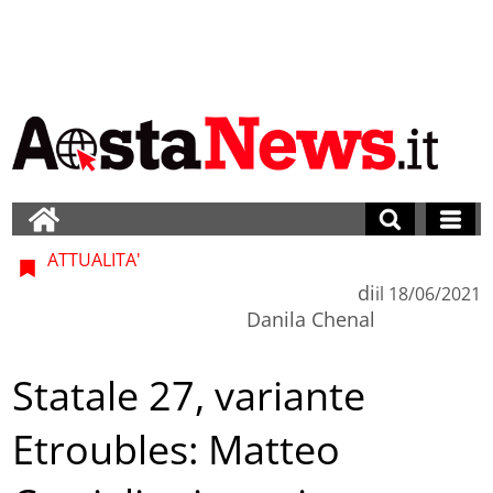
ATTUALITA'
di
il
18/06/2021
Danila Chenal
Statale 27, variante
Etroubles: Matteo