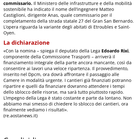
commissario.
Il Ministero delle infrastrutture e della mobilità
sostenibile ha indicato il nome dell’ingegnere Matteo
Castiglioni, dirigente Anas, quale commissario per il
completamento della strada statale 27 del Gran San Bernardo.
L’opera riguarda la variante degli abitati di Etroubles e Saint-
Oyen.
La dichiarazione
«Con la nomina – spiega il deputato della Lega
Edoardo Rixi
,
componente della Commissione Trasporti – arriverà il
finanziamento integrale della parte ancora mancante, così da
consentire ai lavori una veloce ripartenza. Il provvedimento,
inserito nel Dpcm, ora dovrà affrontare il passaggio alle
Camere in modalità urgente. I cantieri già finanziati potranno
ripartire e quelli da finanziare dovranno attendere i tempi
dello sblocco delle risorse, ma sarà tutto piuttosto rapido.
L’impegno della Lega è stato costante e parte da lontano. Non
abbiamo mai smesso di chiedere lo sblocco dei cantieri, ora
finalmente vediamo i risultati».
(re.aostanews.it)