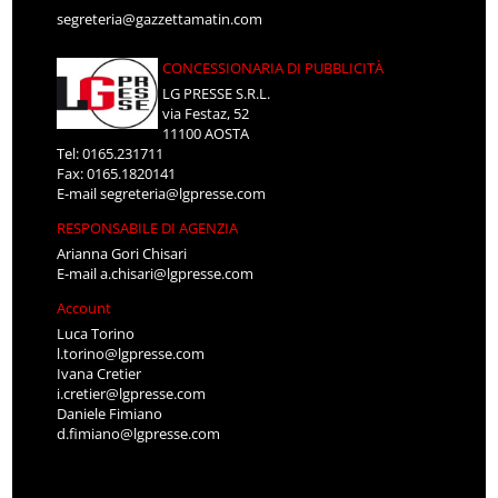
segreteria@gazzettamatin.com
CONCESSIONARIA DI PUBBLICITÀ
LG PRESSE S.R.L.
via Festaz, 52
11100 AOSTA
Tel: 0165.231711
Fax: 0165.1820141
E-mail
segreteria@lgpresse.com
RESPONSABILE DI AGENZIA
Arianna Gori Chisari
E-mail
a.chisari@lgpresse.com
Account
Luca Torino
l.torino@lgpresse.com
Ivana Cretier
i.cretier@lgpresse.com
Daniele Fimiano
d.fimiano@lgpresse.com