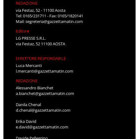
REDAZIONE
via Festaz, 52 - 11100 Aosta
Tel: 0165/231711 - Fax: 0165/1820141
Mail:
segreteria@gazzettamatin.com
Editore
LG PRESSE S.R.L.
via Festaz, 52 11100 AOSTA
DIRETTORE RESPONSABILE
Luca Mercanti
l.mercanti@gazzettamatin.com
REDAZIONE
Alessandro Bianchet
a.bianchet@gazzettamatin.com
Danila Chenal
d.chenal@gazzettamatin.com
Erika David
e.david@gazzettamatin.com
Davide Pellegrino