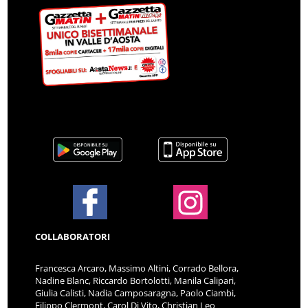
COLLABORATORI
Francesca Arcaro, Massimo Altini, Corrado Bellora,
Nadine Blanc, Riccardo Bortolotti, Manila Calipari,
Giulia Calisti, Nadia Camposaragna, Paolo Ciambi,
Filippo Clermont, Carol Di Vito, Christian Leo