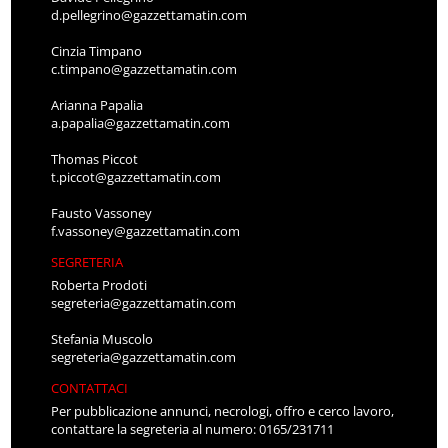
d.pellegrino@gazzettamatin.com
Cinzia Timpano
c.timpano@gazzettamatin.com
Arianna Papalia
a.papalia@gazzettamatin.com
Thomas Piccot
t.piccot@gazzettamatin.com
Fausto Vassoney
f.vassoney@gazzettamatin.com
SEGRETERIA
Roberta Prodoti
segreteria@gazzettamatin.com
Stefania Muscolo
segreteria@gazzettamatin.com
CONTATTACI
Per pubblicazione annunci, necrologi, offro e cerco lavoro,
contattare la segreteria al numero: 0165/231711