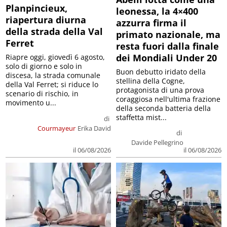
Planpincieux,
leonessa, la 4×400
riapertura diurna
azzurra firma il
della strada della Val
primato nazionale, ma
Ferret
resta fuori dalla finale
dei Mondiali Under 20
Riapre oggi, giovedì 6 agosto,
solo di giorno e solo in
Buon debutto iridato della
discesa, la strada comunale
stellina della Cogne,
della Val Ferret; si riduce lo
protagonista di una prova
scenario di rischio, in
coraggiosa nell'ultima frazione
movimento u...
della seconda batteria della
staffetta mist...
di
Courmayeur
Erika David
di
Davide Pellegrino
il 06/08/2026
il 06/08/2026