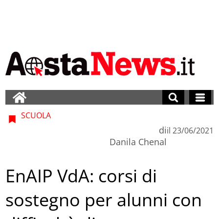
SCUOLA
di
il
23/06/2021
Danila Chenal
EnAIP VdA: corsi di
sostegno per alunni con