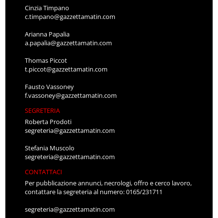
Cinzia Timpano
c.timpano@gazzettamatin.com
Arianna Papalia
a.papalia@gazzettamatin.com
Thomas Piccot
t.piccot@gazzettamatin.com
Fausto Vassoney
f.vassoney@gazzettamatin.com
SEGRETERIA
Roberta Prodoti
segreteria@gazzettamatin.com
Stefania Muscolo
segreteria@gazzettamatin.com
CONTATTACI
Per pubblicazione annunci, necrologi, offro e cerco lavoro,
contattare la segreteria al numero: 0165/231711
segreteria@gazzettamatin.com