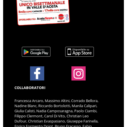
COLLABORATORI
Francesca Arcaro, Massimo Altini, Corrado Bellora,
Nadine Blanc, Riccardo Bortolotti, Manila Calipari,
Giulia Calisti, Nadia Camposaragna, Paolo Ciambi,
Filippo Clermont, Carol Di Vito, Christian Leo
Dufour, Christian Evaspasiano, Giuseppe Farinella,
Enrico Formento Dojot, Bruno Fracasso, Fabio