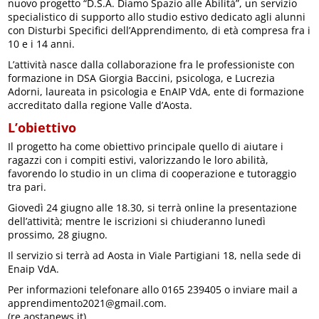
nuovo progetto “D.S.A. Diamo Spazio alle Abilità”, un servizio
specialistico di supporto allo studio estivo dedicato agli alunni
con Disturbi Specifici dell’Apprendimento, di età compresa fra i
10 e i 14 anni.
L’attività nasce dalla collaborazione fra le professioniste con
formazione in DSA Giorgia Baccini, psicologa, e Lucrezia
Adorni, laureata in psicologia e EnAIP VdA, ente di formazione
accreditato dalla regione Valle d’Aosta.
L’obiettivo
Il progetto ha come obiettivo principale quello di aiutare i
ragazzi con i compiti estivi, valorizzando le loro abilità,
favorendo lo studio in un clima di cooperazione e tutoraggio
tra pari.
Giovedì 24 giugno alle 18.30, si terrà online la presentazione
dell’attività; mentre le iscrizioni si chiuderanno lunedì
prossimo, 28 giugno.
Il servizio si terrà ad Aosta in Viale Partigiani 18, nella sede di
Enaip VdA.
Per informazioni telefonare allo 0165 239405 o inviare mail a
apprendimento2021@gmail.com.
(re.aostanews.it)