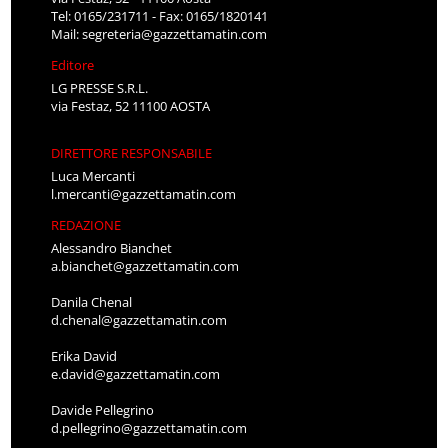
Tel: 0165/231711 - Fax: 0165/1820141
Mail:
segreteria@gazzettamatin.com
Editore
LG PRESSE S.R.L.
via Festaz, 52 11100 AOSTA
DIRETTORE RESPONSABILE
Luca Mercanti
l.mercanti@gazzettamatin.com
REDAZIONE
Alessandro Bianchet
a.bianchet@gazzettamatin.com
Danila Chenal
d.chenal@gazzettamatin.com
Erika David
e.david@gazzettamatin.com
Davide Pellegrino
d.pellegrino@gazzettamatin.com