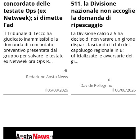
concordato delle
511, la Divisione
testate Ops (ex
nazionale non accoglie
Netweek); si dimette
la domanda di
l’ad
ripescaggio
Il Tribunale di Lecco ha
La Divisione calcio a 5 ha
giudicato inammissibile la
deciso di non varare un girone
domanda di concordato
dispari, lasciando il club del
preventivo presentata dal
capoluogo regionale in B;
gruppo per salvare le testate
ufficializzate le avversarie dei
ex Netweek ora Ops R...
gi...
di
Redazione Aosta News
di
Davide Pellegrino
il 06/08/2026
il 06/08/2026