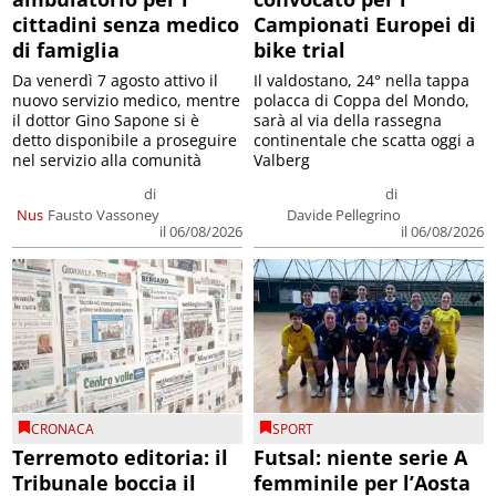
cittadini senza medico
Campionati Europei di
di famiglia
bike trial
Da venerdì 7 agosto attivo il
Il valdostano, 24° nella tappa
nuovo servizio medico, mentre
polacca di Coppa del Mondo,
il dottor Gino Sapone si è
sarà al via della rassegna
detto disponibile a proseguire
continentale che scatta oggi a
nel servizio alla comunità
Valberg
di
di
Nus
Fausto Vassoney
Davide Pellegrino
il 06/08/2026
il 06/08/2026
CRONACA
SPORT
Terremoto editoria: il
Futsal: niente serie A
Tribunale boccia il
femminile per l’Aosta