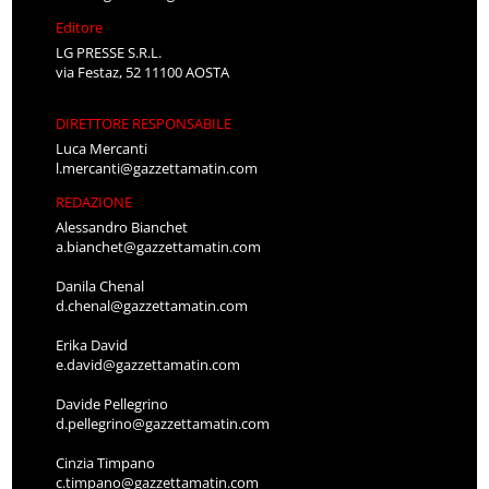
Editore
LG PRESSE S.R.L.
via Festaz, 52 11100 AOSTA
DIRETTORE RESPONSABILE
Luca Mercanti
l.mercanti@gazzettamatin.com
REDAZIONE
Alessandro Bianchet
a.bianchet@gazzettamatin.com
Danila Chenal
d.chenal@gazzettamatin.com
Erika David
e.david@gazzettamatin.com
Davide Pellegrino
d.pellegrino@gazzettamatin.com
Cinzia Timpano
c.timpano@gazzettamatin.com