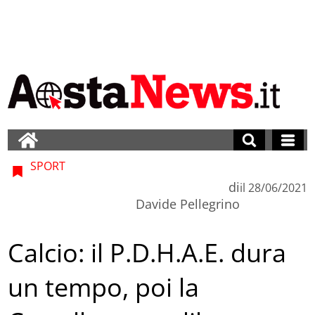
SPORT
di
il
28/06/2021
Davide Pellegrino
Calcio: il P.D.H.A.E. dura
un tempo, poi la