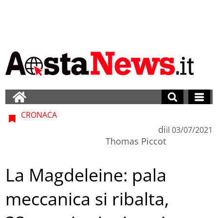
CRONACA
di
il
03/07/2021
Thomas Piccot
La Magdeleine: pala
meccanica si ribalta,