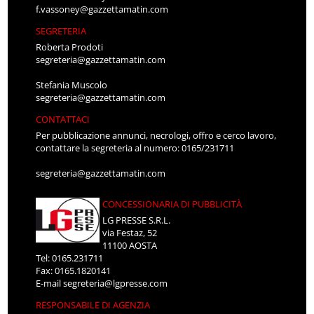
f.vassoney@gazzettamatin.com
SEGRETERIA
Roberta Prodoti
segreteria@gazzettamatin.com
Stefania Muscolo
segreteria@gazzettamatin.com
CONTATTACI
Per pubblicazione annunci, necrologi, offro e cerco lavoro,
contattare la segreteria al numero: 0165/231711
segreteria@gazzettamatin.com
CONCESSIONARIA DI PUBBLICITÀ
LG PRESSE S.R.L.
via Festaz, 52
11100 AOSTA
Tel: 0165.231711
Fax: 0165.1820141
E-mail
segreteria@lgpresse.com
RESPONSABILE DI AGENZIA