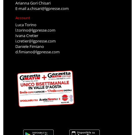
Arianna Gori Chisari
E-mail
a.chisari@lgpresse.com
Account
Luca Torino
l.torino@lgpresse.com
Ivana Cretier
i.cretier@lgpresse.com
Daniele Fimiano
d.fimiano@lgpresse.com