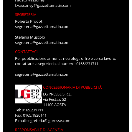
Fausto Vassoney
f.vassoney@gazzettamatin.com
SEGRETERIA
Roberta Prodoti
segreteria@gazzettamatin.com
Stefania Muscolo
segreteria@gazzettamatin.com
CONTATTACI
Per pubblicazione annunci, necrologi, offro e cerco lavoro,
contattare la segreteria al numero: 0165/231711
segreteria@gazzettamatin.com
CONCESSIONARIA DI PUBBLICITÀ
LG PRESSE S.R.L.
via Festaz, 52
11100 AOSTA
Tel: 0165.231711
Fax: 0165.1820141
E-mail
segreteria@lgpresse.com
RESPONSABILE DI AGENZIA