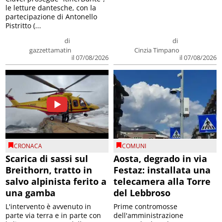
le letture dantesche, con la
partecipazione di Antonello
Pistritto (...
di
di
gazzettamatin
Cinzia Timpano
il 07/08/2026
il 07/08/2026
CRONACA
COMUNI
Scarica di sassi sul
Aosta, degrado in via
Breithorn, tratto in
Festaz: installata una
salvo alpinista ferito a
telecamera alla Torre
una gamba
del Lebbroso
L'intervento è avvenuto in
Prime contromosse
parte via terra e in parte con
dell'amministrazione