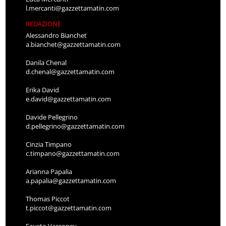
l.mercanti@gazzettamatin.com
REDAZIONE
Alessandro Bianchet
a.bianchet@gazzettamatin.com
Danila Chenal
d.chenal@gazzettamatin.com
Erika David
e.david@gazzettamatin.com
Davide Pellegrino
d.pellegrino@gazzettamatin.com
Cinzia Timpano
c.timpano@gazzettamatin.com
Arianna Papalia
a.papalia@gazzettamatin.com
Thomas Piccot
t.piccot@gazzettamatin.com