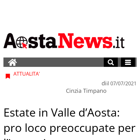
ATTUALITA'
di
il
07/07/2021
Cinzia Timpano
Estate in Valle d’Aosta:
pro loco preoccupate per