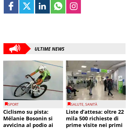
ULTIME NEWS
SPORT
SALUTE
,
SANITÀ
Ciclismo su pista:
Liste d’attesa: oltre 22
Mélanie Bosonin si
mila 500 richieste di
avvicina al podio ai
prime visite nei primi