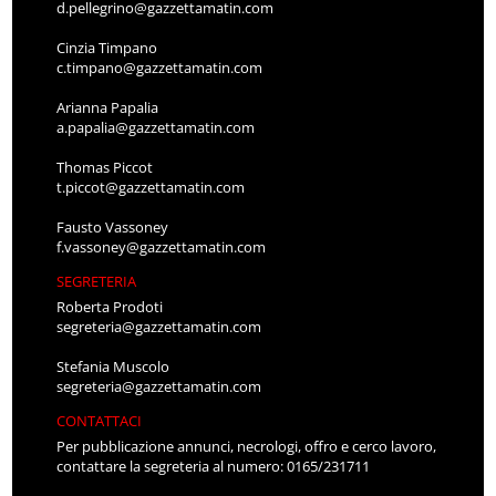
d.pellegrino@gazzettamatin.com
Cinzia Timpano
c.timpano@gazzettamatin.com
Arianna Papalia
a.papalia@gazzettamatin.com
Thomas Piccot
t.piccot@gazzettamatin.com
Fausto Vassoney
f.vassoney@gazzettamatin.com
SEGRETERIA
Roberta Prodoti
segreteria@gazzettamatin.com
Stefania Muscolo
segreteria@gazzettamatin.com
CONTATTACI
Per pubblicazione annunci, necrologi, offro e cerco lavoro,
contattare la segreteria al numero: 0165/231711