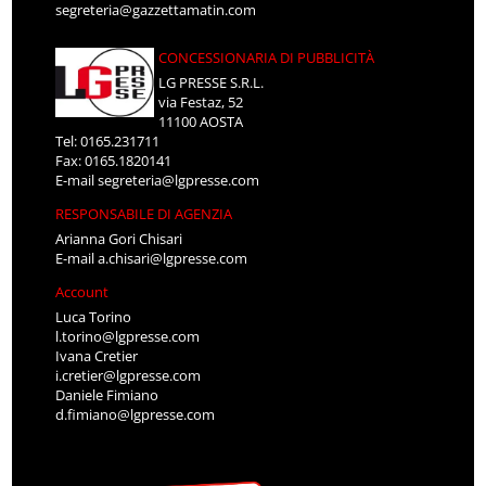
segreteria@gazzettamatin.com
CONCESSIONARIA DI PUBBLICITÀ
LG PRESSE S.R.L.
via Festaz, 52
11100 AOSTA
Tel: 0165.231711
Fax: 0165.1820141
E-mail
segreteria@lgpresse.com
RESPONSABILE DI AGENZIA
Arianna Gori Chisari
E-mail
a.chisari@lgpresse.com
Account
Luca Torino
l.torino@lgpresse.com
Ivana Cretier
i.cretier@lgpresse.com
Daniele Fimiano
d.fimiano@lgpresse.com