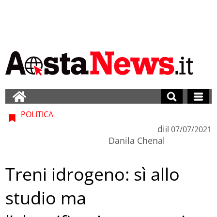
POLITICA
di
il
07/07/2021
Danila Chenal
Treni idrogeno: sì allo
studio ma