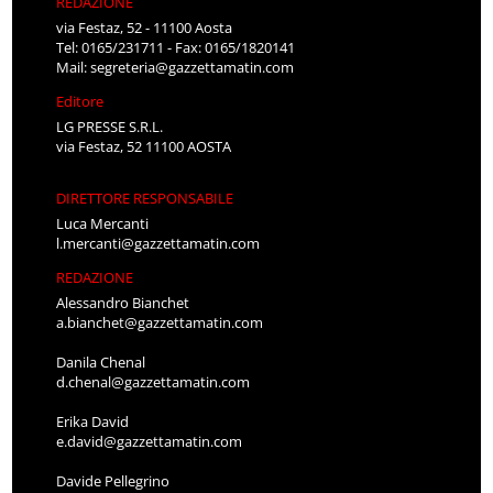
REDAZIONE
via Festaz, 52 - 11100 Aosta
Tel: 0165/231711 - Fax: 0165/1820141
Mail:
segreteria@gazzettamatin.com
Editore
LG PRESSE S.R.L.
via Festaz, 52 11100 AOSTA
DIRETTORE RESPONSABILE
Luca Mercanti
l.mercanti@gazzettamatin.com
REDAZIONE
Alessandro Bianchet
a.bianchet@gazzettamatin.com
Danila Chenal
d.chenal@gazzettamatin.com
Erika David
e.david@gazzettamatin.com
Davide Pellegrino