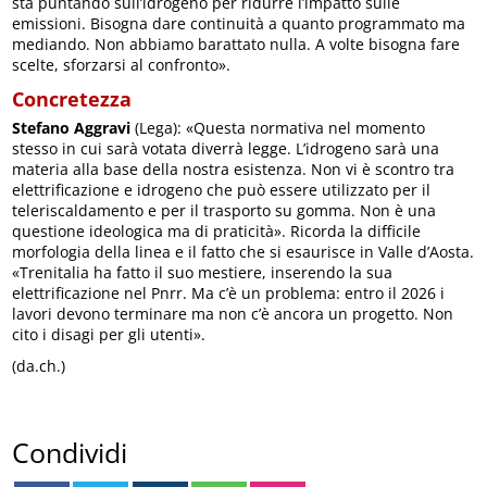
sta puntando sull’idrogeno per ridurre l’impatto sulle
emissioni. Bisogna dare continuità a quanto programmato ma
mediando. Non abbiamo barattato nulla. A volte bisogna fare
scelte, sforzarsi al confronto».
Concretezza
Stefano Aggravi
(Lega): «Questa normativa nel momento
stesso in cui sarà votata diverrà legge. L’idrogeno sarà una
materia alla base della nostra esistenza. Non vi è scontro tra
elettrificazione e idrogeno che può essere utilizzato per il
teleriscaldamento e per il trasporto su gomma. Non è una
questione ideologica ma di praticità». Ricorda la difficile
morfologia della linea e il fatto che si esaurisce in Valle d’Aosta.
«Trenitalia ha fatto il suo mestiere, inserendo la sua
elettrificazione nel Pnrr. Ma c’è un problema: entro il 2026 i
lavori devono terminare ma non c’è ancora un progetto. Non
cito i disagi per gli utenti».
(da.ch.)
Condividi