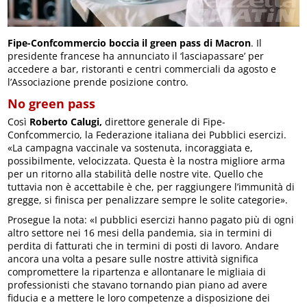
Fipe-Confcommercio boccia il green pass di Macron
. Il
presidente francese ha annunciato il ‘lasciapassare’ per
accedere a bar, ristoranti e centri commerciali da agosto e
l’Associazione prende posizione contro.
No green pass
Così
Roberto Calugi,
direttore generale di Fipe-
Confcommercio, la Federazione italiana dei Pubblici esercizi.
«La campagna vaccinale va sostenuta, incoraggiata e,
possibilmente, velocizzata. Questa è la nostra migliore arma
per un ritorno alla stabilità delle nostre vite. Quello che
tuttavia non è accettabile è che, per raggiungere l’immunità di
gregge, si finisca per penalizzare sempre le solite categorie».
Prosegue la nota: «I pubblici esercizi hanno pagato più di ogni
altro settore nei 16 mesi della pandemia, sia in termini di
perdita di fatturati che in termini di posti di lavoro. Andare
ancora una volta a pesare sulle nostre attività significa
compromettere la ripartenza e allontanare le migliaia di
professionisti che stavano tornando pian piano ad avere
fiducia e a mettere le loro competenze a disposizione dei