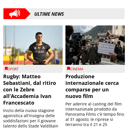
ULTIME NEWS
SPORT
CINEMA
Rugby: Matteo
Produzione
Sebastiani, dal ritiro
internazionale cerca
con le Zebre
comparse per un
all’Accademia Ivan
nuovo film
Francescato
Per aderire al casting del film
internazionale prodotto da
Inizio della nuova stagione
Panorama Films c'è tempo fino
agonistica all'insegna delle
al 31 agosto; le riprese si
soddisfazioni per il giovane
terranno tra il 21 e 25
talento dello Stade Valdôtain