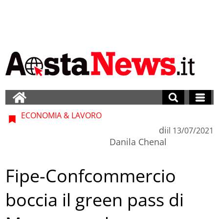
ECONOMIA & LAVORO
di
il
13/07/2021
Danila Chenal
Fipe-Confcommercio
boccia il green pass di