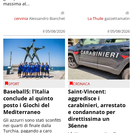
massima at...
di
di
cervinia
Alessandro Bianchet
La Thuile
gazzettamatin
il 05/08/2026
il 05/08/2026
SPORT
CRONACA
Baseball5: l’Italia
Saint-Vincent:
conclude al quinto
aggredisce i
posto i Giochi del
carabinieri, arrestato
Mediterraneo
e condannato per
direttissima un
Gli azzurri sono stati sconfitti
36enne
nei quarti di finale dalla
Turchia, pagando a caro