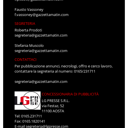
Fausto Vassoney
f.vassoney@gazzettamatin.com
SEGRETERIA
Roberta Prodoti
segreteria@gazzettamatin.com
Stefania Muscolo
segreteria@gazzettamatin.com
CONTATTACI
Per pubblicazione annunci, necrologi, offro e cerco lavoro,
contattare la segreteria al numero: 0165/231711
segreteria@gazzettamatin.com
CONCESSIONARIA DI PUBBLICITÀ
LG PRESSE S.R.L.
via Festaz, 52
11100 AOSTA
Tel: 0165.231711
Fax: 0165.1820141
E-mail
segreteria@lgpresse.com