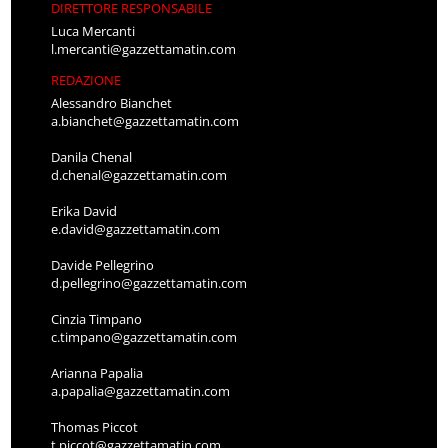
DIRETTORE RESPONSABILE
Luca Mercanti
l.mercanti@gazzettamatin.com
REDAZIONE
Alessandro Bianchet
a.bianchet@gazzettamatin.com
Danila Chenal
d.chenal@gazzettamatin.com
Erika David
e.david@gazzettamatin.com
Davide Pellegrino
d.pellegrino@gazzettamatin.com
Cinzia Timpano
c.timpano@gazzettamatin.com
Arianna Papalia
a.papalia@gazzettamatin.com
Thomas Piccot
t.piccot@gazzettamatin.com