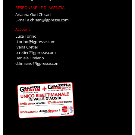
RESPONSABILE DI AGENZIA
Arianna Gori Chisari
E-mail
a.chisari@lgpresse.com
Account
Luca Torino
l.torino@lgpresse.com
Ivana Cretier
i.cretier@lgpresse.com
Daniele Fimiano
d.fimiano@lgpresse.com