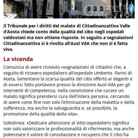
Il Tribunale per i diritti del malato di Cittadinanzattiva Valle
d’Aosta chiede conto della qualità del cibo negli ospedali
valdostani ma non ottiene risposte. In seguito a segnalazioni
Cittadinanzattiva si è rivolta all’Ausl VdA che non si è fatta
viva.
La vicenda
Comunica di avere ricevuto «segnalazioni di cittadini che, a
seguito di ricovero ospedaliero all’ospedale Umberto Parini di
Aosta, lamentano la scarsa qualità del cibo offerto ai degenti e
di essersi fatto portavoce presso la direzione Ausl-VdA per gli
interventi di competenza, nella convinzione che curare un
malato significa prendersi cura dell’intera persona, cercando
di avere come fine non solo l’eliminazione della malattia e della
sofferenza, ma anche la salvaguardia e, se possibile, la
promozione della qualità della vita».
Sottolinea: «Dedicare attenzione al vitto ospedaliero significa
non solo valorizzare le professionalità di riferimento, ma anche
potenziare il valore di consolazione e recupero che il cibo ha