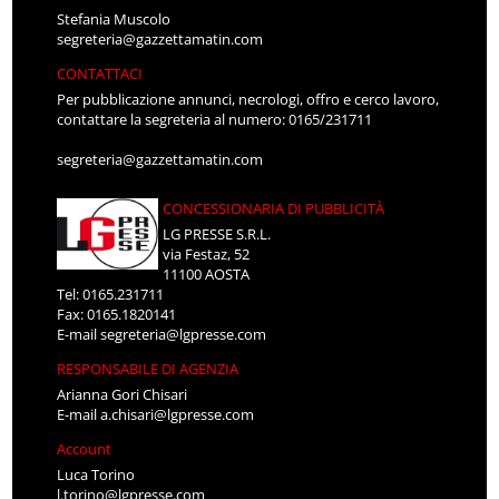
Stefania Muscolo
segreteria@gazzettamatin.com
CONTATTACI
Per pubblicazione annunci, necrologi, offro e cerco lavoro,
contattare la segreteria al numero: 0165/231711
segreteria@gazzettamatin.com
CONCESSIONARIA DI PUBBLICITÀ
LG PRESSE S.R.L.
via Festaz, 52
11100 AOSTA
Tel: 0165.231711
Fax: 0165.1820141
E-mail
segreteria@lgpresse.com
RESPONSABILE DI AGENZIA
Arianna Gori Chisari
E-mail
a.chisari@lgpresse.com
Account
Luca Torino
l.torino@lgpresse.com