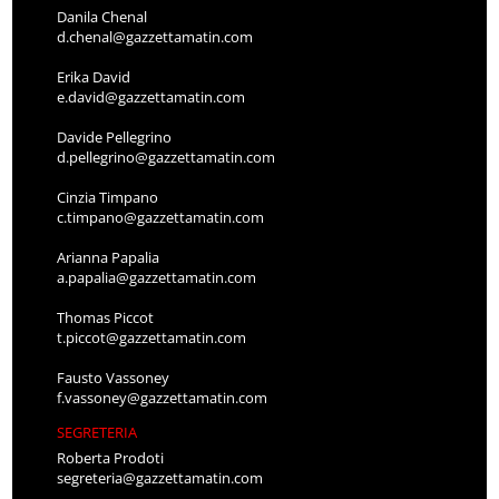
Danila Chenal
d.chenal@gazzettamatin.com
Erika David
e.david@gazzettamatin.com
Davide Pellegrino
d.pellegrino@gazzettamatin.com
Cinzia Timpano
c.timpano@gazzettamatin.com
Arianna Papalia
a.papalia@gazzettamatin.com
Thomas Piccot
t.piccot@gazzettamatin.com
Fausto Vassoney
f.vassoney@gazzettamatin.com
SEGRETERIA
Roberta Prodoti
segreteria@gazzettamatin.com