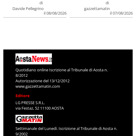
di
di
Davide Pellegrino
gazzettamatin
il 08/08/2026
il 07/08/2026
Quotidiano online Iscrizione al Tribunale di Aosta n.
8/2012
Autorizzazione del 13/12/2012
www.gazzettamatin.com
Editore
LG PRESSE S.R.L.
via Festaz, 52 11100 AOSTA
Settimanale del Lunedì. Iscrizione al Tribunale di Aosta n.
9/2002