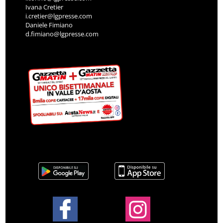
Ivana Cretier
i.cretier@lgpresse.com
Daniele Fimiano
d.fimiano@lgpresse.com