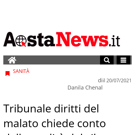
SANITÀ
di
il
20/07/2021
Danila Chenal
Tribunale diritti del
malato chiede conto