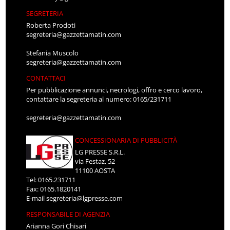
SEGRETERIA
Roberta Prodoti
segreteria@gazzettamatin.com
Stefania Muscolo
segreteria@gazzettamatin.com
CONTATTACI
Per pubblicazione annunci, necrologi, offro e cerco lavoro,
contattare la segreteria al numero: 0165/231711
segreteria@gazzettamatin.com
CONCESSIONARIA DI PUBBLICITÀ
LG PRESSE S.R.L.
via Festaz, 52
11100 AOSTA
Tel: 0165.231711
Fax: 0165.1820141
E-mail
segreteria@lgpresse.com
RESPONSABILE DI AGENZIA
Arianna Gori Chisari