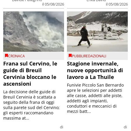
il 05/08/2026
il 05/08/2026
CRONACA
PUBBLIREDAZIONALI
Frana sul Cervino, le
Stagione invernale,
guide di Breuil
nuove opportunità di
Cervinia bloccano le
lavoro a La Thuile
ascensioni
Funivie Piccolo San Bernardo
apre le selezioni per addetti
La decisione delle guide di
alle casse, addetti alle piste,
Breuil Cervinia è scattata a
addetti agli impianti,
seguito della frana di oggi
conduttori e meccanici di
sulla parete sud del Cervino;
mezzi batt...
gli esperti raccomandano
massima at...
di
di