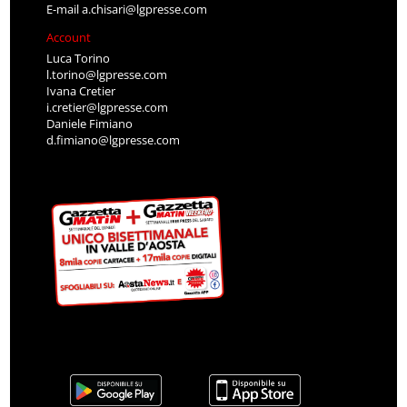
E-mail
a.chisari@lgpresse.com
Account
Luca Torino
l.torino@lgpresse.com
Ivana Cretier
i.cretier@lgpresse.com
Daniele Fimiano
d.fimiano@lgpresse.com