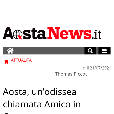
ATTUALITA'
di
il
21/07/2021
Thomas Piccot
Aosta, un’odissea
chiamata Amico in