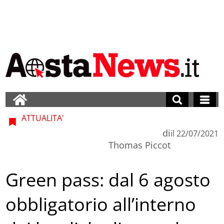
ATTUALITA'
di
il
22/07/2021
Thomas Piccot
Green pass: dal 6 agosto
obbligatorio all’interno