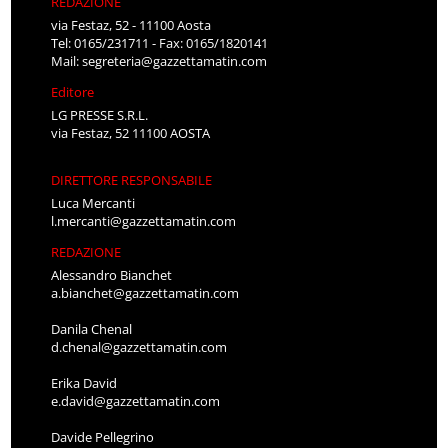
REDAZIONE
via Festaz, 52 - 11100 Aosta
Tel: 0165/231711 - Fax: 0165/1820141
Mail:
segreteria@gazzettamatin.com
Editore
LG PRESSE S.R.L.
via Festaz, 52 11100 AOSTA
DIRETTORE RESPONSABILE
Luca Mercanti
l.mercanti@gazzettamatin.com
REDAZIONE
Alessandro Bianchet
a.bianchet@gazzettamatin.com
Danila Chenal
d.chenal@gazzettamatin.com
Erika David
e.david@gazzettamatin.com
Davide Pellegrino