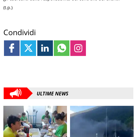
(t.p.)
Condividi
ULTIME NEWS