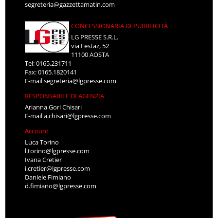
segreteria@gazzettamatin.com
CONCESSIONARIA DI PUBBLICITÀ
LG PRESSE S.R.L.
via Festaz, 52
11100 AOSTA
Tel: 0165.231711
Fax: 0165.1820141
E-mail
segreteria@lgpresse.com
RESPONSABILE DI AGENZIA
Arianna Gori Chisari
E-mail
a.chisari@lgpresse.com
Account
Luca Torino
l.torino@lgpresse.com
Ivana Cretier
i.cretier@lgpresse.com
Daniele Fimiano
d.fimiano@lgpresse.com