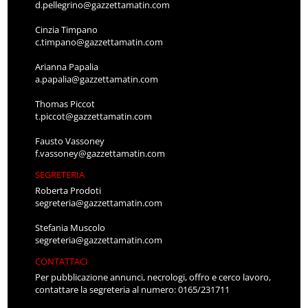
d.pellegrino@gazzettamatin.com
Cinzia Timpano
c.timpano@gazzettamatin.com
Arianna Papalia
a.papalia@gazzettamatin.com
Thomas Piccot
t.piccot@gazzettamatin.com
Fausto Vassoney
f.vassoney@gazzettamatin.com
SEGRETERIA
Roberta Prodoti
segreteria@gazzettamatin.com
Stefania Muscolo
segreteria@gazzettamatin.com
CONTATTACI
Per pubblicazione annunci, necrologi, offro e cerco lavoro,
contattare la segreteria al numero: 0165/231711