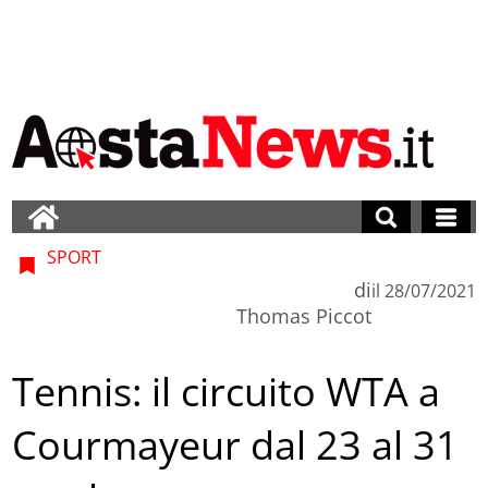
SPORT
di
il
28/07/2021
Thomas Piccot
Tennis: il circuito WTA a
Courmayeur dal 23 al 31