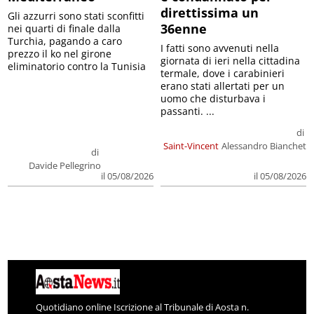
direttissima un
Gli azzurri sono stati sconfitti
36enne
nei quarti di finale dalla
Turchia, pagando a caro
I fatti sono avvenuti nella
prezzo il ko nel girone
giornata di ieri nella cittadina
eliminatorio contro la Tunisia
termale, dove i carabinieri
erano stati allertati per un
uomo che disturbava i
passanti. ...
di
Saint-Vincent
Alessandro Bianchet
di
Davide Pellegrino
il 05/08/2026
il 05/08/2026
Quotidiano online Iscrizione al Tribunale di Aosta n.