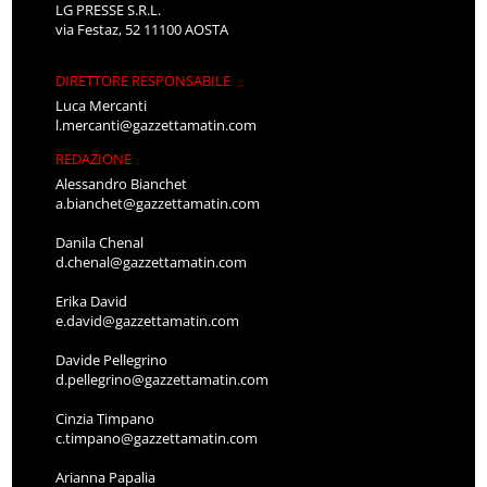
LG PRESSE S.R.L.
via Festaz, 52 11100 AOSTA
DIRETTORE RESPONSABILE
Luca Mercanti
l.mercanti@gazzettamatin.com
REDAZIONE
Alessandro Bianchet
a.bianchet@gazzettamatin.com
Danila Chenal
d.chenal@gazzettamatin.com
Erika David
e.david@gazzettamatin.com
Davide Pellegrino
d.pellegrino@gazzettamatin.com
Cinzia Timpano
c.timpano@gazzettamatin.com
Arianna Papalia