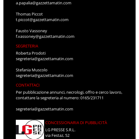
a.papalia@gazzettamatin.com
Thomas Piccot
t.piccot@gazzettamatin.com
Fausto Vassoney
f.vassoney@gazzettamatin.com
SEGRETERIA
Roberta Prodoti
segreteria@gazzettamatin.com
Stefania Muscolo
segreteria@gazzettamatin.com
CONTATTACI
Per pubblicazione annunci, necrologi, offro e cerco lavoro,
contattare la segreteria al numero: 0165/231711
segreteria@gazzettamatin.com
CONCESSIONARIA DI PUBBLICITÀ
LG PRESSE S.R.L.
via Festaz, 52