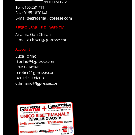
11100 AOSTA
Tel: 0165.231711
Fax: 0165.1820141
E-mail
segreteria@lgpresse.com
RESPONSABILE DI AGENZIA
Arianna Gori Chisari
E-mail
a.chisari@lgpresse.com
Account
Luca Torino
l.torino@lgpresse.com
Ivana Cretier
i.cretier@lgpresse.com
Daniele Fimiano
d.fimiano@lgpresse.com