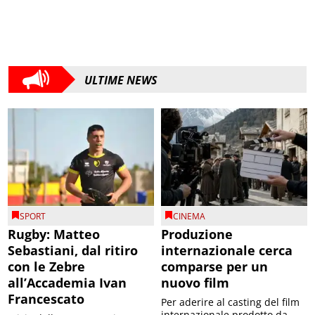
ULTIME NEWS
SPORT
CINEMA
Rugby: Matteo
Produzione
Sebastiani, dal ritiro
internazionale cerca
con le Zebre
comparse per un
all’Accademia Ivan
nuovo film
Francescato
Per aderire al casting del film
internazionale prodotto da