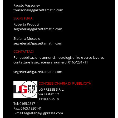
Fausto Vassoney
f.vassoney@gazzettamatin.com
SEGRETERIA
Roberta Prodoti
segreteria@gazzettamatin.com
Stefania Muscolo
segreteria@gazzettamatin.com
CONTATTACI
Per pubblicazione annunci, necrologi, offro e cerco lavoro,
contattare la segreteria al numero: 0165/231711
segreteria@gazzettamatin.com
CONCESSIONARIA DI PUBBLICITÀ
LG PRESSE S.R.L.
via Festaz, 52
11100 AOSTA
Tel: 0165.231711
Fax: 0165.1820141
E-mail
segreteria@lgpresse.com