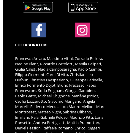
COLLABORATORI
Francesca Arcaro, Massimo Altini, Corrado Bellora,
Nadine Blanc, Riccardo Bortolotti, Manila Calipari,
Giulia Calisti, Nadia Camposaragna, Paolo Ciambi,
Filippo Clermont, Carol Di Vito, Christian Leo
Dufour, Christian Evaspasiano, Giuseppe Farinella,
Enrico Formento Dojot, Bruno Fracasso, Fabio
Francesconi, Sofia Fregnani, Giorgia Gambino,
Paolo Gatto, Michael Ghignone, Marlène Jorrioz,
Cecilia Lazzarotto, Giacomo Mangano, Angela
Marrelli, Federico Mecca, Luca Mauro Melloni, Marc
Montrosset, Matteo Nigra, Sabrina Olibano,
Emiliano Pala, Gabriele Peloso, Maurizio Pitti, Loris
Ponsetto, Andrea Portigliatti, Mattia Pramotton,
Deniel Pession, Raffaele Romano, Enrico Ruggeri,