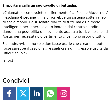
E riporta a galla un suo cavallo di battaglia.
«Chiamatelo come volete (il riferimento è al People Mover ndr.)
– esclama
Giordano
-, ma ci vorrebbe un sistema sotterraneo
di scale mobili. Ha suscitato l’ilarità di tutti, ma è un modo
intelligente per tenere le auto lontane dal centro cittadino,
dando una possibilità di movimento adatta a tutti, visto che ad
Aosta, per necessità o divertimento ci vengono proprio tutti».
E chiude. «Abbiamo solo due fasce orarie che creano imbuto,
forse sarebbe il caso di agire sugli orari di ingresso e uscita da
uffici e scuole».
(al.bi.)
Condividi