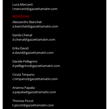
Luca Mercanti
l.mercanti@gazzettamatin.com
REDAZIONE
Alessandro Bianchet
a.bianchet@gazzettamatin.com
Danila Chenal
d.chenal@gazzettamatin.com
Erika David
e.david@gazzettamatin.com
Davide Pellegrino
d.pellegrino@gazzettamatin.com
Cinzia Timpano
c.timpano@gazzettamatin.com
Arianna Papalia
a.papalia@gazzettamatin.com
Thomas Piccot
t.piccot@gazzettamatin.com