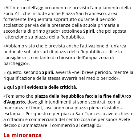
«All’interno dell’aggiornamento è previsto l’ampliamento della
zona ZTL che include anche Piazza San Francesco, area
fortemente frequentata soprattutto durante il periodo
scolastico per via della presenze della scuola primaria e
secondaria di primo grado» sottolinea
Spirli
, che poi sposta
l’attenzione su piazza della Repubblica.
«Abbiamo visto che è prevista anche l’attivazione di un’area
pedonale sul lato sud di piazza della Repubblica – dice la
consigliera -, con tanto di chiusura dell’ampia zona di
parcheggio».
E questo, secondo
Spirli
, avverrà «nel breve periodo, mentre la
riqualificazione della stessa avverrà nel medio periodo».
E qui Spirli evidenzia delle criticità.
«Temiamo che
piazza della Repubblica faccia la fine dell’Arco
d’Augusto
, dove gli intendimenti si sono scontrati con la
mancanza di fondi, lasciando una piazza piena d’asfalto –
esclama -. Per questo e per piazza San Francesco avete chiesto
a cittadini e commercianti del centro cosa ne pensano? Avete
deciso di ammazzare il commercio al dettaglio».
La minoranza