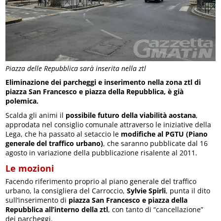
Piazza delle Repubblica sarà inserita nella ztl
Eliminazione dei parcheggi e inserimento nella zona ztl di
piazza San Francesco e piazza della Repubblica, è già
polemica.
Scalda gli animi il
possibile futuro della viabilità aostana
,
approdata nel consiglio comunale attraverso le iniziative della
Lega, che ha passato al setaccio le
modifiche al PGTU (Piano
generale del traffico urbano)
, che saranno pubblicate dal 16
agosto in variazione della pubblicazione risalente al 2011.
Le mozioni
Facendo riferimento proprio al piano generale del traffico
urbano, la consigliera del Carroccio,
Sylvie Spirli
, punta il dito
sull’inserimento di
piazza San Francesco e piazza della
Repubblica all’interno della ztl
, con tanto di “cancellazione”
dei parcheggi.