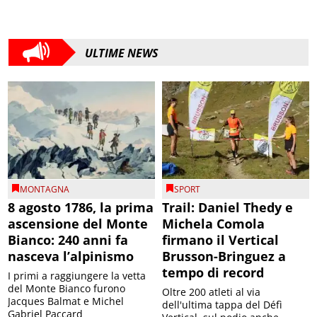
ULTIME NEWS
MONTAGNA
SPORT
8 agosto 1786, la prima
Trail: Daniel Thedy e
ascensione del Monte
Michela Comola
Bianco: 240 anni fa
firmano il Vertical
nasceva l’alpinismo
Brusson-Bringuez a
tempo di record
I primi a raggiungere la vetta
del Monte Bianco furono
Oltre 200 atleti al via
Jacques Balmat e Michel
dell'ultima tappa del Défì
Gabriel Paccard