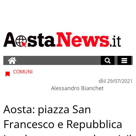
COMUNI
di
il
29/07/2021
Alessandro Bianchet
Aosta: piazza San
Francesco e Repubblica