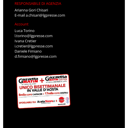
RESPONSABILE DI AGENZIA
Arianna Gori Chisari
E-mail
a.chisari@lgpresse.com
Account
Luca Torino
l.torino@lgpresse.com
Ivana Cretier
i.cretier@lgpresse.com
Daniele Fimiano
d.fimiano@lgpresse.com