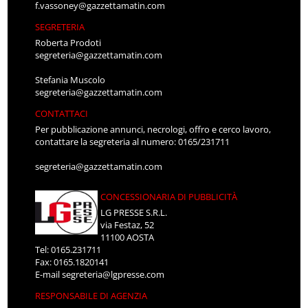
f.vassoney@gazzettamatin.com
SEGRETERIA
Roberta Prodoti
segreteria@gazzettamatin.com
Stefania Muscolo
segreteria@gazzettamatin.com
CONTATTACI
Per pubblicazione annunci, necrologi, offro e cerco lavoro,
contattare la segreteria al numero: 0165/231711
segreteria@gazzettamatin.com
CONCESSIONARIA DI PUBBLICITÀ
LG PRESSE S.R.L.
via Festaz, 52
11100 AOSTA
Tel: 0165.231711
Fax: 0165.1820141
E-mail
segreteria@lgpresse.com
RESPONSABILE DI AGENZIA