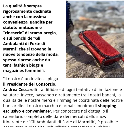
La qualità è sempre
rigorosamente declinata
anche con la massima
convenienza. Bandite per
statuto imitazioni e
“cineserie” di scarso pregio,
è sui banchi de “Gli
Ambulanti di Forte di
Marmi” che si trovano le
nuove tendenze della moda,
spesso riprese anche da
tanti fashion blogs e
magazines femminili.
“Il nostro è un invito – spiega
il Presidente del Consorzio,
Andrea Ceccarelli
– a diffidare di ogni tentativo di imitazione e
valutare, invece, passando direttamente tra i nostri banchi, la
qualità delle nostre merci e l’immagine coordinata delle nostre
bancarelle. Il nostro marchio è ormai sinonimo di
shopping
esclusivo e conveniente
“. Per conoscere nel dettaglio il
calendario completo delle date dei mercati dello show
itinerante de “Gli Ambulanti di Forte di Marmi®”, è possibile