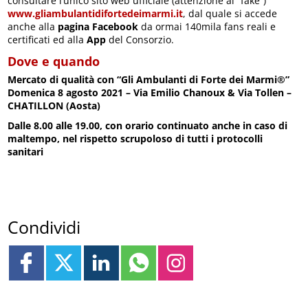
consultare l’unico sito web ufficiale (attenzione ai “fake”)
www.gliambulantidifortedeimarmi.it
, dal quale si accede
anche alla
pagina Facebook
da ormai 140mila fans reali e
certificati ed alla
App
del Consorzio.
Dove e quando
Mercato di qualità con “Gli Ambulanti di Forte dei Marmi®”
Domenica 8 agosto 2021 –
Via Emilio Chanoux & Via Tollen
–
CHATILLON (Aosta)
Dalle 8.00 alle 19.00, con orario continuato anche in caso di
maltempo, nel rispetto scrupoloso di tutti i protocolli
sanitari
Condividi