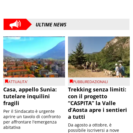
ULTIME NEWS
ATTUALITA'
PUBBLIREDAZIONALI
Casa, appello Sunia:
Trekking senza limiti:
tutelare inquilini
con il progetto
fragili
“CASPITA” la Valle
d’Aosta apre i sentieri
Per il Sindacato è urgente
a tutti
aprire un tavolo di confronto
per affrontare l'emergenza
Da agosto a ottobre, è
abitativa
possibile iscriversi a nove