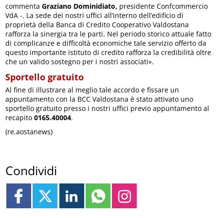
commenta
Graziano Dominidiato,
presidente Confcommercio
VdA -. La sede dei nostri uffici all’interno dell’edificio di
proprietà della Banca di Credito Cooperativo Valdostana
rafforza la sinergia tra le parti. Nel periodo storico attuale fatto
di complicanze e difficoltà economiche tale servizio offerto da
questo importante istituto di credito rafforza la credibilità oltre
che un valido sostegno per i nostri associati».
Sportello gratuito
Al fine di illustrare al meglio tale accordo e fissare un
appuntamento con la BCC Valdostana è stato attivato uno
sportello gratuito presso i nostri uffici previo appuntamento al
recapito
0165.40004
.
(re.aostanews)
Condividi