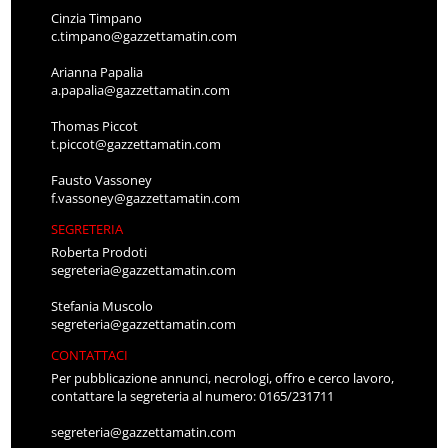
Cinzia Timpano
c.timpano@gazzettamatin.com
Arianna Papalia
a.papalia@gazzettamatin.com
Thomas Piccot
t.piccot@gazzettamatin.com
Fausto Vassoney
f.vassoney@gazzettamatin.com
SEGRETERIA
Roberta Prodoti
segreteria@gazzettamatin.com
Stefania Muscolo
segreteria@gazzettamatin.com
CONTATTACI
Per pubblicazione annunci, necrologi, offro e cerco lavoro,
contattare la segreteria al numero: 0165/231711
segreteria@gazzettamatin.com