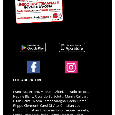
COLLABORATORI
Francesca Arcaro, Massimo Altini, Corrado Bellora,
Nadine Blanc, Riccardo Bortolotti, Manila Calipari,
Giulia Calisti, Nadia Camposaragna, Paolo Ciambi,
Filippo Clermont, Carol Di Vito, Christian Leo
Dufour, Christian Evaspasiano, Giuseppe Farinella,
Enrico Formento Dojot, Bruno Fracasso, Fabio