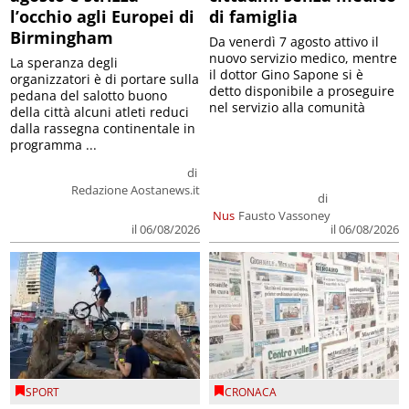
l’occhio agli Europei di
di famiglia
Birmingham
Da venerdì 7 agosto attivo il
nuovo servizio medico, mentre
La speranza degli
il dottor Gino Sapone si è
organizzatori è di portare sulla
detto disponibile a proseguire
pedana del salotto buono
nel servizio alla comunità
della città alcuni atleti reduci
dalla rassegna continentale in
programma ...
di
Redazione Aostanews.it
di
Nus
Fausto Vassoney
il 06/08/2026
il 06/08/2026
SPORT
CRONACA