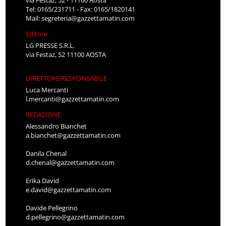
Tel: 0165/231711 - Fax: 0165/1820141
Mail:
segreteria@gazzettamatin.com
Editore
LG PRESSE S.R.L.
via Festaz, 52 11100 AOSTA
DIRETTORE RESPONSABILE
Luca Mercanti
l.mercanti@gazzettamatin.com
REDAZIONE
Alessandro Bianchet
a.bianchet@gazzettamatin.com
Danila Chenal
d.chenal@gazzettamatin.com
Erika David
e.david@gazzettamatin.com
Davide Pellegrino
d.pellegrino@gazzettamatin.com