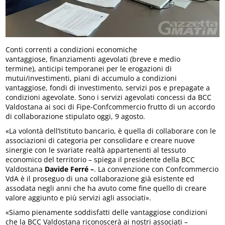
Conti correnti a condizioni economiche
vantaggiose, finanziamenti agevolati (breve e medio
termine), anticipi temporanei per le erogazioni di
mutui/investimenti, piani di accumulo a condizioni
vantaggiose, fondi di investimento, servizi pos e prepagate a
condizioni agevolate. Sono i servizi agevolati concessi da BCC
Valdostana ai soci di Fipe-Confcommercio frutto di un accordo
di collaborazione stipulato oggi, 9 agosto.
«La volontà dell’Istituto bancario, è quella di collaborare con le
associazioni di categoria per consolidare e creare nuove
sinergie con le svariate realtà appartenenti al tessuto
economico del territorio – spiega il presidente della BCC
Valdostana
Davide Ferré –
. La convenzione con Confcommercio
VdA è il proseguo di una collaborazione già esistente ed
assodata negli anni che ha avuto come fine quello di creare
valore aggiunto e più servizi agli associati».
«Siamo pienamente soddisfatti delle vantaggiose condizioni
che la BCC Valdostana riconoscerà ai nostri associati –