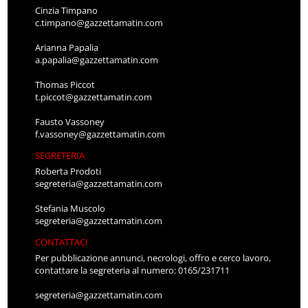
Cinzia Timpano
c.timpano@gazzettamatin.com
Arianna Papalia
a.papalia@gazzettamatin.com
Thomas Piccot
t.piccot@gazzettamatin.com
Fausto Vassoney
f.vassoney@gazzettamatin.com
SEGRETERIA
Roberta Prodoti
segreteria@gazzettamatin.com
Stefania Muscolo
segreteria@gazzettamatin.com
CONTATTACI
Per pubblicazione annunci, necrologi, offro e cerco lavoro,
contattare la segreteria al numero: 0165/231711
segreteria@gazzettamatin.com