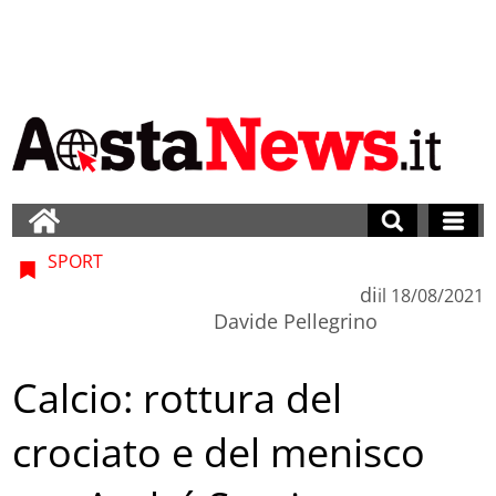
SPORT
di
il
18/08/2021
Davide Pellegrino
Calcio: rottura del
crociato e del menisco