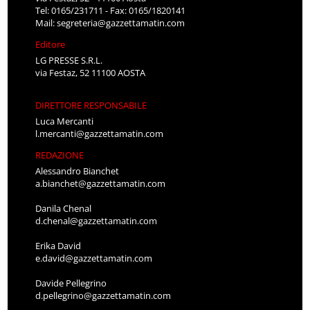
Tel: 0165/231711 - Fax: 0165/1820141
Mail:
segreteria@gazzettamatin.com
Editore
LG PRESSE S.R.L.
via Festaz, 52 11100 AOSTA
DIRETTORE RESPONSABILE
Luca Mercanti
l.mercanti@gazzettamatin.com
REDAZIONE
Alessandro Bianchet
a.bianchet@gazzettamatin.com
Danila Chenal
d.chenal@gazzettamatin.com
Erika David
e.david@gazzettamatin.com
Davide Pellegrino
d.pellegrino@gazzettamatin.com