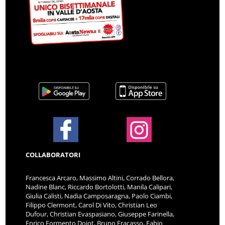
COLLABORATORI
Francesca Arcaro, Massimo Altini, Corrado Bellora,
Nadine Blanc, Riccardo Bortolotti, Manila Calipari,
Giulia Calisti, Nadia Camposaragna, Paolo Ciambi,
Filippo Clermont, Carol Di Vito, Christian Leo
Dufour, Christian Evaspasiano, Giuseppe Farinella,
Enrico Formento Dojot, Bruno Fracasso, Fabio