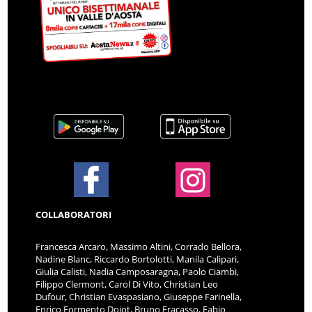
COLLABORATORI
Francesca Arcaro, Massimo Altini, Corrado Bellora,
Nadine Blanc, Riccardo Bortolotti, Manila Calipari,
Giulia Calisti, Nadia Camposaragna, Paolo Ciambi,
Filippo Clermont, Carol Di Vito, Christian Leo
Dufour, Christian Evaspasiano, Giuseppe Farinella,
Enrico Formento Dojot, Bruno Fracasso, Fabio