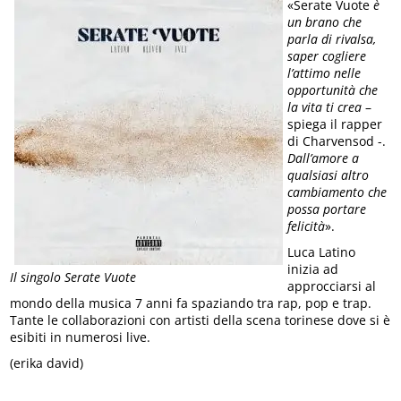
«Serate Vuote
è
un brano che
parla di rivalsa,
saper cogliere
l’attimo nelle
opportunità che
la vita ti crea
–
spiega il rapper
di Charvensod -.
Dall’amore a
qualsiasi altro
cambiamento che
possa portare
felicità
».
Luca Latino
inizia ad
Il singolo Serate Vuote
approcciarsi al
mondo della musica 7 anni fa spaziando tra rap, pop e trap.
Tante le collaborazioni con artisti della scena torinese dove si è
esibiti in numerosi live.
(erika david)