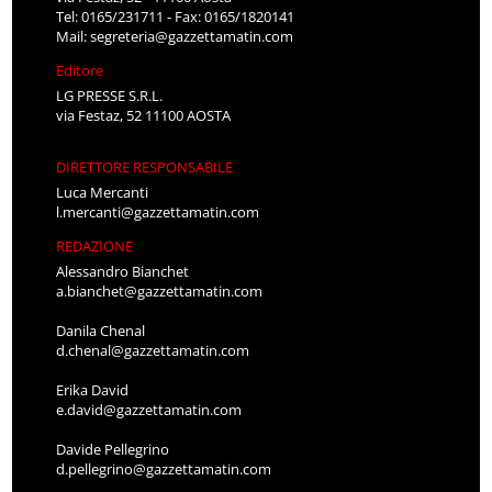
Tel: 0165/231711 - Fax: 0165/1820141
Mail:
segreteria@gazzettamatin.com
Editore
LG PRESSE S.R.L.
via Festaz, 52 11100 AOSTA
DIRETTORE RESPONSABILE
Luca Mercanti
l.mercanti@gazzettamatin.com
REDAZIONE
Alessandro Bianchet
a.bianchet@gazzettamatin.com
Danila Chenal
d.chenal@gazzettamatin.com
Erika David
e.david@gazzettamatin.com
Davide Pellegrino
d.pellegrino@gazzettamatin.com