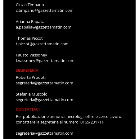
Cinzia Timpano
c.timpano@gazzettamatin.com
Arianna Papalia
a.papalia@gazzettamatin.com
Thomas Piccot
t.piccot@gazzettamatin.com
Fausto Vassoney
f.vassoney@gazzettamatin.com
SEGRETERIA
Roberta Prodoti
segreteria@gazzettamatin.com
Stefania Muscolo
segreteria@gazzettamatin.com
CONTATTACI
Per pubblicazione annunci, necrologi, offro e cerco lavoro,
contattare la segreteria al numero: 0165/231711
segreteria@gazzettamatin.com