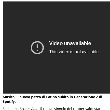
Musica, il nuovo pezzo di Latino subito in Generazione Z di
Spotify.
Si chiama
Serate Vuote
il nuovo singolo del rapper valdostano