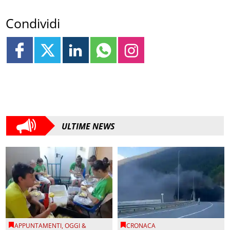
Condividi
ULTIME NEWS
APPUNTAMENTI
,
OGGI &
CRONACA