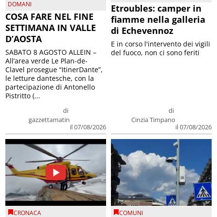
DOMANI
Etroubles: camper in
COSA FARE NEL FINE
fiamme nella galleria
SETTIMANA IN VALLE
di Echevennoz
D’AOSTA
E in corso l'intervento dei vigili
SABATO 8 AGOSTO ALLEIN –
del fuoco, non ci sono feriti
All’area verde Le Plan-de-
Clavel prosegue “ItinerDante”,
le letture dantesche, con la
partecipazione di Antonello
Pistritto (...
di
di
gazzettamatin
Cinzia Timpano
il 07/08/2026
il 07/08/2026
CRONACA
COMUNI