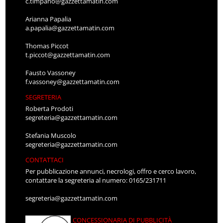
c.timpano@gazzettamatin.com
Arianna Papalia
a.papalia@gazzettamatin.com
Thomas Piccot
t.piccot@gazzettamatin.com
Fausto Vassoney
f.vassoney@gazzettamatin.com
SEGRETERIA
Roberta Prodoti
segreteria@gazzettamatin.com
Stefania Muscolo
segreteria@gazzettamatin.com
CONTATTACI
Per pubblicazione annunci, necrologi, offro e cerco lavoro,
contattare la segreteria al numero: 0165/231711
segreteria@gazzettamatin.com
CONCESSIONARIA DI PUBBLICITÀ