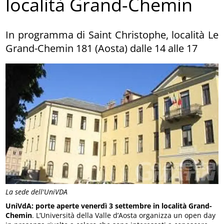
località Grand-Chemin
In programma di Saint Christophe, località Le
Grand-Chemin 181 (Aosta) dalle 14 alle 17
La sede dell'UniVDA
UniVdA: porte aperte venerdì 3 settembre in località Grand-
Chemin
. L’Università della Valle d’Aosta organizza un open day