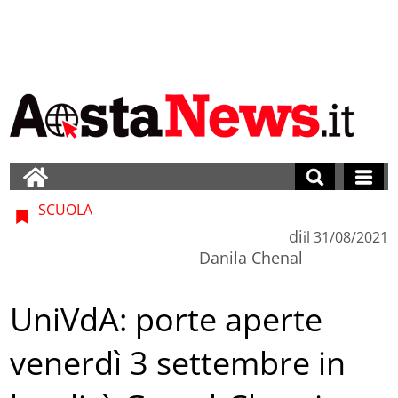
SCUOLA
di
il
31/08/2021
Danila Chenal
UniVdA: porte aperte
venerdì 3 settembre in