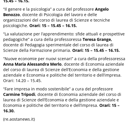
15.45 – 16.15.
“Il genere e la psicologia” a cura del professore
Angelo
Benozzo
, docente di Psicologia del lavoro e delle
organizzazioni del corso di laurea di Scienze e tecniche
psicologiche.
Orari: 15 – 15.45 – 16.15.
“La valutazione per l’apprendimento: sfide attuali e prospettive
pedagogiche” a cura della professoressa
Teresa Grange,
docente di Pedagogia sperimentale del corso di laurea di
Scienze della Formazione primaria.
Orari: 15 – 15.45 – 16.15.
“Nuove economie per nuovi scenari” a cura della professoressa
Anna Maria Alessandra Merlo
, docente di Economia aziendale
del corso di laurea di Scienze dell’Economia e della gestione
aziendale e Economia e politiche del territorio e dell’impresa.
Orari: 14.20 – 15.45.
“Fare impresa in modo sostenibile” a cura del professore
Carmine Tripodi
, docente di Economia aziendale del corso di
laurea di Scienze dell’Economia e della gestione aziendale e
Economia e politiche del territorio e dell’impresa.
Orari: 15 –
16.30.
(re.aostanews.it)