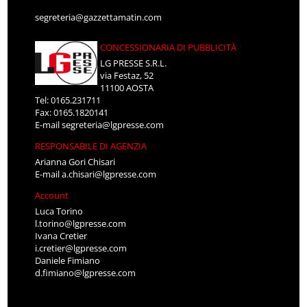
segreteria@gazzettamatin.com
CONCESSIONARIA DI PUBBLICITÀ
LG PRESSE S.R.L.
via Festaz, 52
11100 AOSTA
Tel: 0165.231711
Fax: 0165.1820141
E-mail
segreteria@lgpresse.com
RESPONSABILE DI AGENZIA
Arianna Gori Chisari
E-mail
a.chisari@lgpresse.com
Account
Luca Torino
l.torino@lgpresse.com
Ivana Cretier
i.cretier@lgpresse.com
Daniele Fimiano
d.fimiano@lgpresse.com