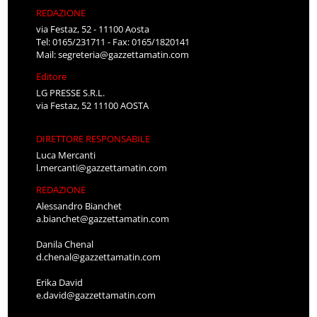
REDAZIONE
via Festaz, 52 - 11100 Aosta
Tel: 0165/231711 - Fax: 0165/1820141
Mail:
segreteria@gazzettamatin.com
Editore
LG PRESSE S.R.L.
via Festaz, 52 11100 AOSTA
DIRETTORE RESPONSABILE
Luca Mercanti
l.mercanti@gazzettamatin.com
REDAZIONE
Alessandro Bianchet
a.bianchet@gazzettamatin.com
Danila Chenal
d.chenal@gazzettamatin.com
Erika David
e.david@gazzettamatin.com