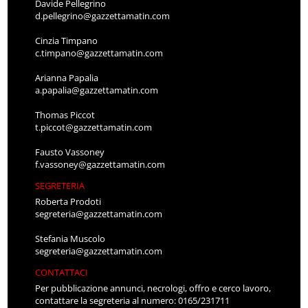
Davide Pellegrino
d.pellegrino@gazzettamatin.com
Cinzia Timpano
c.timpano@gazzettamatin.com
Arianna Papalia
a.papalia@gazzettamatin.com
Thomas Piccot
t.piccot@gazzettamatin.com
Fausto Vassoney
f.vassoney@gazzettamatin.com
SEGRETERIA
Roberta Prodoti
segreteria@gazzettamatin.com
Stefania Muscolo
segreteria@gazzettamatin.com
CONTATTACI
Per pubblicazione annunci, necrologi, offro e cerco lavoro,
contattare la segreteria al numero: 0165/231711