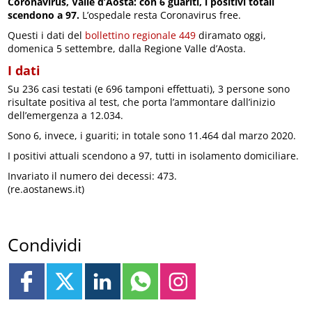
Coronavirus, Valle d’Aosta: con 6 guariti, i positivi totali
scendono a 97.
L’ospedale resta Coronavirus free.
Questi i dati del
bollettino regionale 449
diramato oggi,
domenica 5 settembre, dalla Regione Valle d’Aosta.
I dati
Su 236 casi testati (e 696 tamponi effettuati), 3 persone sono
risultate positiva al test, che porta l’ammontare dall’inizio
dell’emergenza a 12.034.
Sono 6, invece, i guariti; in totale sono 11.464 dal marzo 2020.
I positivi attuali scendono a 97, tutti in isolamento domiciliare.
Invariato il numero dei decessi: 473.
(re.aostanews.it)
Condividi