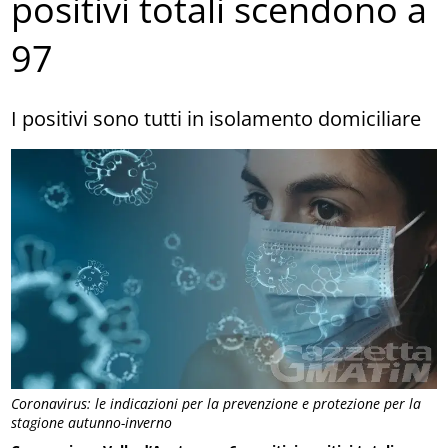
positivi totali scendono a
97
I positivi sono tutti in isolamento domiciliare
Coronavirus: le indicazioni per la prevenzione e protezione per la
stagione autunno-inverno