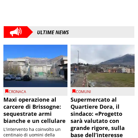
ULTIME NEWS
CRONACA
COMUNI
Maxi operazione al
Supermercato al
carcere di Brissogne:
Quartiere Dora, il
sequestrate armi
sindaco: «Progetto
bianche e un cellulare
sarà valutato con
grande rigore, sulla
L'intervento ha coinvolto un
base dell’interesse
centinaio di uomini della