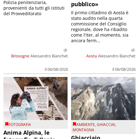
Polizia penitenziaria,
pubblico»
provenienti da tutti gli istituti
Il primo cittadino di Aosta è
del Provveditorato
stato audito nella quarta
commissione del Consiglio
regionale, dove ha ribadito
come l'iter, al momento, sia
ancora ferm...
di
di
Brissogne
Alessandro Bianchet
Aosta
Alessandro Bianchet
il 06/08/2026
il 06/08/2026
FOTOGRAFIA
AMBIENTE
,
GHIACCIAI
,
MONTAGNA
Anima Alpina, le
Ghiacciaio