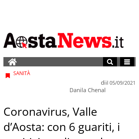
SANITÀ
di
il
05/09/2021
Danila Chenal
Coronavirus, Valle
d’Aosta: con 6 guariti, i