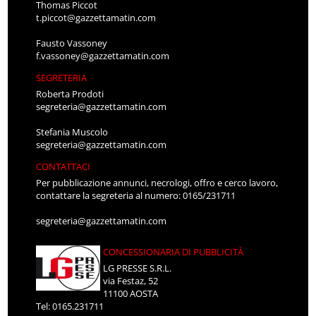
Thomas Piccot
t.piccot@gazzettamatin.com
Fausto Vassoney
f.vassoney@gazzettamatin.com
SEGRETERIA
Roberta Prodoti
segreteria@gazzettamatin.com
Stefania Muscolo
segreteria@gazzettamatin.com
CONTATTACI
Per pubblicazione annunci, necrologi, offro e cerco lavoro,
contattare la segreteria al numero: 0165/231711
segreteria@gazzettamatin.com
CONCESSIONARIA DI PUBBLICITÀ
LG PRESSE S.R.L.
via Festaz, 52
11100 AOSTA
Tel: 0165.231711