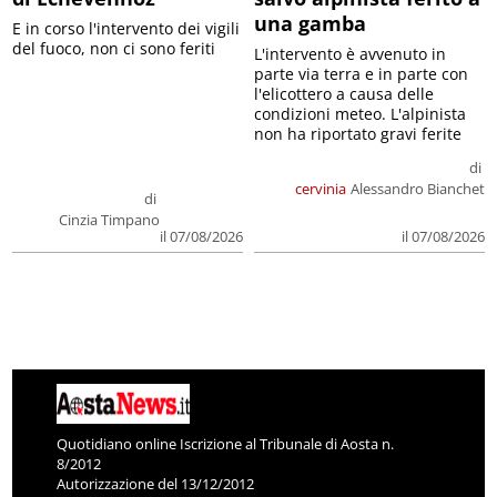
una gamba
E in corso l'intervento dei vigili
del fuoco, non ci sono feriti
L'intervento è avvenuto in
parte via terra e in parte con
l'elicottero a causa delle
condizioni meteo. L'alpinista
non ha riportato gravi ferite
di
cervinia
Alessandro Bianchet
di
Cinzia Timpano
il 07/08/2026
il 07/08/2026
Quotidiano online Iscrizione al Tribunale di Aosta n.
8/2012
Autorizzazione del 13/12/2012