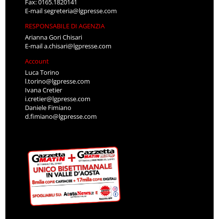
Fax: 0165.1820141
E-mail
segreteria@lgpresse.com
RESPONSABILE DI AGENZIA
Arianna Gori Chisari
E-mail
a.chisari@lgpresse.com
Account
Luca Torino
l.torino@lgpresse.com
Ivana Cretier
i.cretier@lgpresse.com
Daniele Fimiano
d.fimiano@lgpresse.com