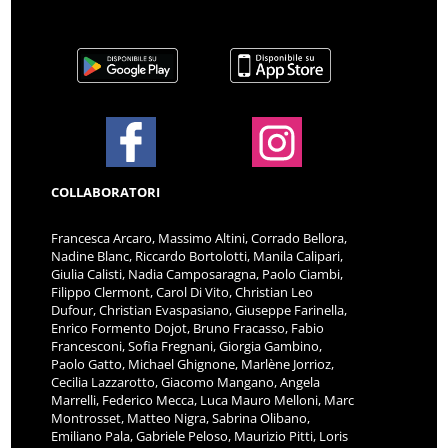
COLLABORATORI
Francesca Arcaro, Massimo Altini, Corrado Bellora,
Nadine Blanc, Riccardo Bortolotti, Manila Calipari,
Giulia Calisti, Nadia Camposaragna, Paolo Ciambi,
Filippo Clermont, Carol Di Vito, Christian Leo
Dufour, Christian Evaspasiano, Giuseppe Farinella,
Enrico Formento Dojot, Bruno Fracasso, Fabio
Francesconi, Sofia Fregnani, Giorgia Gambino,
Paolo Gatto, Michael Ghignone, Marlène Jorrioz,
Cecilia Lazzarotto, Giacomo Mangano, Angela
Marrelli, Federico Mecca, Luca Mauro Melloni, Marc
Montrosset, Matteo Nigra, Sabrina Olibano,
Emiliano Pala, Gabriele Peloso, Maurizio Pitti, Loris