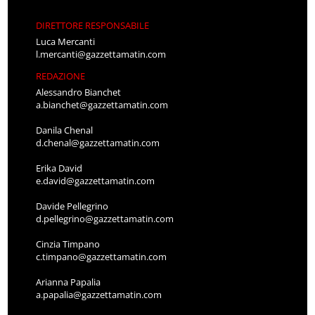
DIRETTORE RESPONSABILE
Luca Mercanti
l.mercanti@gazzettamatin.com
REDAZIONE
Alessandro Bianchet
a.bianchet@gazzettamatin.com
Danila Chenal
d.chenal@gazzettamatin.com
Erika David
e.david@gazzettamatin.com
Davide Pellegrino
d.pellegrino@gazzettamatin.com
Cinzia Timpano
c.timpano@gazzettamatin.com
Arianna Papalia
a.papalia@gazzettamatin.com