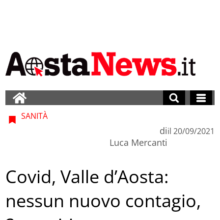
SANITÀ
di
il
20/09/2021
Luca Mercanti
Covid, Valle d’Aosta:
nessun nuovo contagio,