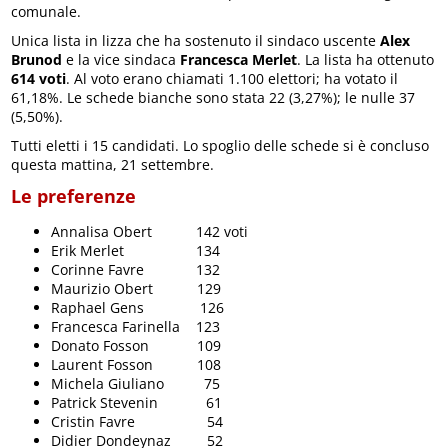
comunale.
Unica lista in lizza che ha sostenuto il sindaco uscente
Alex
Brunod
e la vice sindaca
Francesca Merlet
. La lista ha ottenuto
614 voti
. Al voto erano chiamati 1.100 elettori; ha votato il
61,18%. Le schede bianche sono stata 22 (3,27%); le nulle 37
(5,50%).
Tutti eletti i 15 candidati. Lo spoglio delle schede si è concluso
questa mattina, 21 settembre.
Le preferenze
Annalisa Obert 142 voti
Erik Merlet 134
Corinne Favre 132
Maurizio Obert 129
Raphael Gens 126
Francesca Farinella 123
Donato Fosson 109
Laurent Fosson 108
Michela Giuliano 75
Patrick Stevenin 61
Cristin Favre 54
Didier Dondeynaz 52