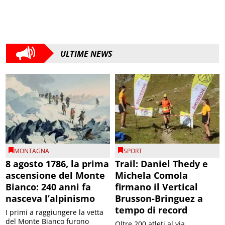
ULTIME NEWS
MONTAGNA
SPORT
8 agosto 1786, la prima
Trail: Daniel Thedy e
ascensione del Monte
Michela Comola
Bianco: 240 anni fa
firmano il Vertical
nasceva l’alpinismo
Brusson-Bringuez a
tempo di record
I primi a raggiungere la vetta
del Monte Bianco furono
Oltre 200 atleti al via