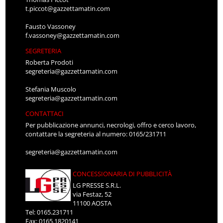
t.piccot@gazzettamatin.com
Fausto Vassoney
f.vassoney@gazzettamatin.com
SEGRETERIA
Roberta Prodoti
segreteria@gazzettamatin.com
Stefania Muscolo
segreteria@gazzettamatin.com
CONTATTACI
Per pubblicazione annunci, necrologi, offro e cerco lavoro,
contattare la segreteria al numero: 0165/231711
segreteria@gazzettamatin.com
CONCESSIONARIA DI PUBBLICITÀ
LG PRESSE S.R.L.
via Festaz, 52
11100 AOSTA
Tel: 0165.231711
Fax: 0165.1820141