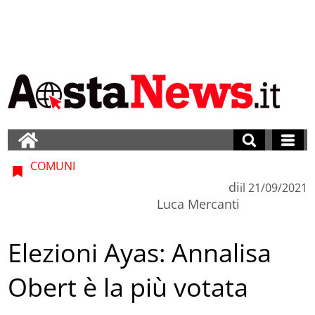
COMUNI
di
il
21/09/2021
Luca Mercanti
Elezioni Ayas: Annalisa
Obert è la più votata