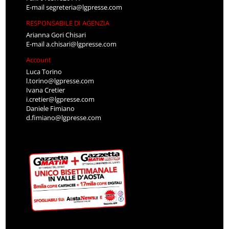
E-mail
segreteria@lgpresse.com
RESPONSABILE DI AGENZIA
Arianna Gori Chisari
E-mail
a.chisari@lgpresse.com
Account
Luca Torino
l.torino@lgpresse.com
Ivana Cretier
i.cretier@lgpresse.com
Daniele Fimiano
d.fimiano@lgpresse.com