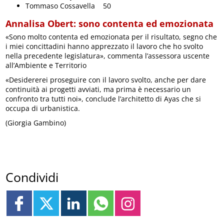
Tommaso Cossavella 50
Annalisa Obert: sono contenta ed emozionata
«Sono molto contenta ed emozionata per il risultato, segno che
i miei concittadini hanno apprezzato il lavoro che ho svolto
nella precedente legislatura», commenta l’assessora uscente
all’Ambiente e Territorio
«Desidererei proseguire con il lavoro svolto, anche per dare
continuità ai progetti avviati, ma prima è necessario un
confronto tra tutti noi», conclude l’architetto di Ayas che si
occupa di urbanistica.
(Giorgia Gambino)
Condividi