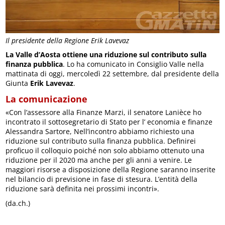
Il presidente della Regione Erik Lavevaz
La Valle d’Aosta ottiene una riduzione sul contributo sulla
finanza pubblica
. Lo ha comunicato in Consiglio Valle nella
mattinata di oggi, mercoledì 22 settembre, dal presidente della
Giunta
Erik Lavevaz
.
La comunicazione
«Con l’assessore alla Finanze Marzi, il senatore Lanièce ho
incontrato il sottosegretario di Stato per l’ economia e finanze
Alessandra Sartore, Nell’incontro abbiamo richiesto una
riduzione sul contributo sulla finanza pubblica. Definirei
proficuo il colloquio poiché non solo abbiamo ottenuto una
riduzione per il 2020 ma anche per gli anni a venire. Le
maggiori risorse a disposizione della Regione saranno inserite
nel bilancio di previsione in fase di stesura. L’entità della
riduzione sarà definita nei prossimi incontri».
(da.ch.)