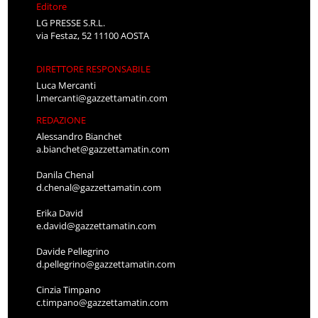
Editore
LG PRESSE S.R.L.
via Festaz, 52 11100 AOSTA
DIRETTORE RESPONSABILE
Luca Mercanti
l.mercanti@gazzettamatin.com
REDAZIONE
Alessandro Bianchet
a.bianchet@gazzettamatin.com
Danila Chenal
d.chenal@gazzettamatin.com
Erika David
e.david@gazzettamatin.com
Davide Pellegrino
d.pellegrino@gazzettamatin.com
Cinzia Timpano
c.timpano@gazzettamatin.com