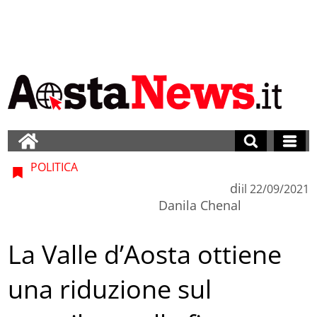
POLITICA
di
il
22/09/2021
Danila Chenal
La Valle d’Aosta ottiene
una riduzione sul