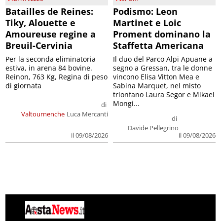
Batailles de Reines:
Podismo: Leon
Tiky, Alouette e
Martinet e Loic
Amoureuse regine a
Proment dominano la
Breuil-Cervinia
Staffetta Americana
Per la seconda eliminatoria
Il duo del Parco Alpi Apuane a
estiva, in arena 84 bovine.
segno a Gressan, tra le donne
Reinon, 763 Kg, Regina di peso
vincono Elisa Vitton Mea e
di giornata
Sabina Marquet, nel misto
trionfano Laura Segor e Mikael
Mongi...
di
Valtournenche
Luca Mercanti
di
Davide Pellegrino
il 09/08/2026
il 09/08/2026