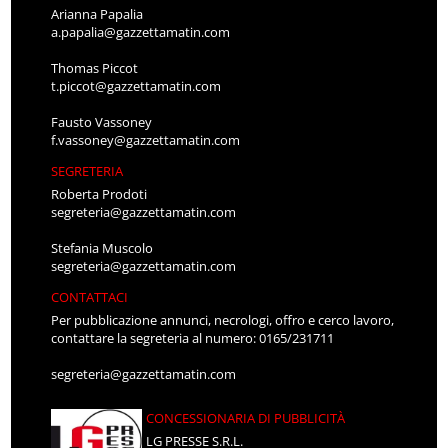
Arianna Papalia
a.papalia@gazzettamatin.com
Thomas Piccot
t.piccot@gazzettamatin.com
Fausto Vassoney
f.vassoney@gazzettamatin.com
SEGRETERIA
Roberta Prodoti
segreteria@gazzettamatin.com
Stefania Muscolo
segreteria@gazzettamatin.com
CONTATTACI
Per pubblicazione annunci, necrologi, offro e cerco lavoro,
contattare la segreteria al numero: 0165/231711
segreteria@gazzettamatin.com
CONCESSIONARIA DI PUBBLICITÀ
LG PRESSE S.R.L.