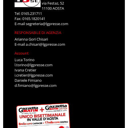
via Festaz, 52
11100 AOSTA
Tel: 0165.231711
Fax: 0165.1820141
E-mail
segreteria@lgpresse.com
RESPONSABILE DI AGENZIA
Arianna Gori Chisari
E-mail
a.chisari@lgpresse.com
Account
Luca Torino
l.torino@lgpresse.com
Ivana Cretier
i.cretier@lgpresse.com
Daniele Fimiano
d.fimiano@lgpresse.com