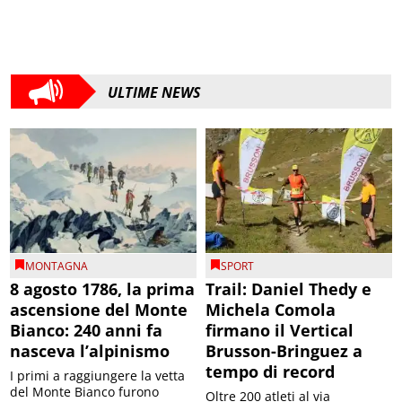
ULTIME NEWS
MONTAGNA
SPORT
8 agosto 1786, la prima
Trail: Daniel Thedy e
ascensione del Monte
Michela Comola
Bianco: 240 anni fa
firmano il Vertical
nasceva l’alpinismo
Brusson-Bringuez a
tempo di record
I primi a raggiungere la vetta
del Monte Bianco furono
Oltre 200 atleti al via