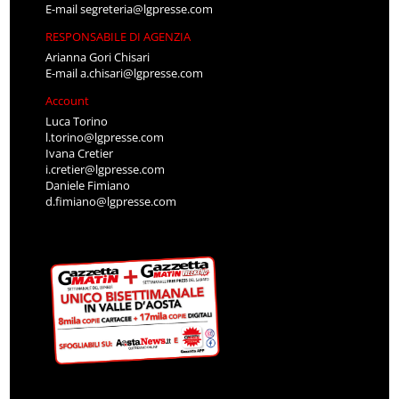
E-mail
segreteria@lgpresse.com
RESPONSABILE DI AGENZIA
Arianna Gori Chisari
E-mail
a.chisari@lgpresse.com
Account
Luca Torino
l.torino@lgpresse.com
Ivana Cretier
i.cretier@lgpresse.com
Daniele Fimiano
d.fimiano@lgpresse.com