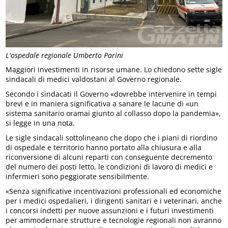
L'ospedale regionale Umberto Parini
Maggiori investimenti in risorse umane. Lo chiedono sette sigle
sindacali di medici valdostani al Governo regionale.
Secondo i sindacati il Governo «dovrebbe intervenire in tempi
brevi e in maniera significativa a sanare le lacune di «un
sistema sanitario oramai giunto al collasso dopo la pandemia»,
si legge in una nota.
Le sigle sindacali sottolineano che dopo che i piani di riordino
di ospedale e territorio hanno portato alla chiusura e alla
riconversione di alcuni reparti con conseguente decremento
del numero dei posti letto, le condizioni di lavoro di medici e
infermieri sono peggiorate sensibilmente.
«Senza significative incentivazioni professionali ed economiche
per i medici ospedalieri, i dirigenti sanitari e i veterinari, anche
i concorsi indetti per nuove assunzioni e i futuri investimenti
per ammodernare strutture e tecnologie regionali non avranno