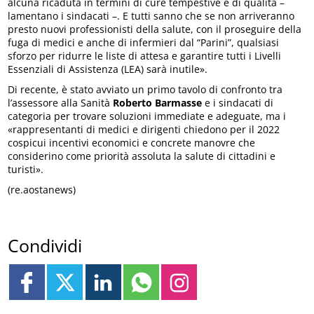
alcuna ricaduta in termini di cure tempestive e di qualità –
lamentano i sindacati –. E tutti sanno che se non arriveranno
presto nuovi professionisti della salute, con il proseguire della
fuga di medici e anche di infermieri dal “Parini”, qualsiasi
sforzo per ridurre le liste di attesa e garantire tutti i Livelli
Essenziali di Assistenza (LEA) sarà inutile».
Di recente, è stato avviato un primo tavolo di confronto tra
l’assessore alla Sanità
Roberto Barmasse
e i sindacati di
categoria per trovare soluzioni immediate e adeguate, ma i
«rappresentanti di medici e dirigenti chiedono per il 2022
cospicui incentivi economici e concrete manovre che
considerino come priorità assoluta la salute di cittadini e
turisti».
(re.aostanews)
Condividi