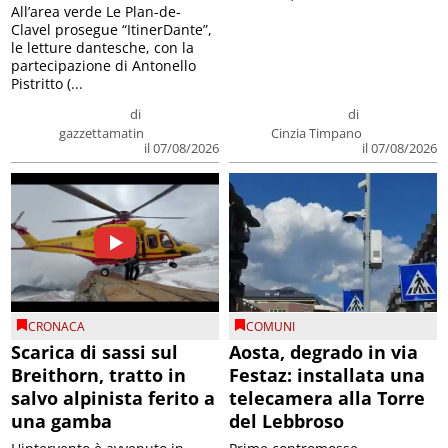
All’area verde Le Plan-de-
Clavel prosegue “ItinerDante”,
le letture dantesche, con la
partecipazione di Antonello
Pistritto (...
di
di
gazzettamatin
Cinzia Timpano
il 07/08/2026
il 07/08/2026
CRONACA
COMUNI
Scarica di sassi sul
Aosta, degrado in via
Breithorn, tratto in
Festaz: installata una
salvo alpinista ferito a
telecamera alla Torre
una gamba
del Lebbroso