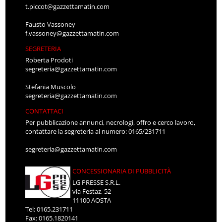
t.piccot@gazzettamatin.com
Fausto Vassoney
f.vassoney@gazzettamatin.com
SEGRETERIA
Roberta Prodoti
segreteria@gazzettamatin.com
Stefania Muscolo
segreteria@gazzettamatin.com
CONTATTACI
Per pubblicazione annunci, necrologi, offro e cerco lavoro,
contattare la segreteria al numero: 0165/231711
segreteria@gazzettamatin.com
CONCESSIONARIA DI PUBBLICITÀ
LG PRESSE S.R.L.
via Festaz, 52
11100 AOSTA
Tel: 0165.231711
Fax: 0165.1820141