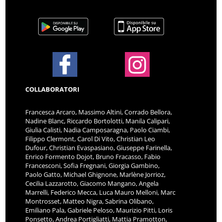
COLLABORATORI
Francesca Arcaro, Massimo Altini, Corrado Bellora,
Nadine Blanc, Riccardo Bortolotti, Manila Calipari,
Giulia Calisti, Nadia Camposaragna, Paolo Ciambi,
Filippo Clermont, Carol Di Vito, Christian Leo
Dufour, Christian Evaspasiano, Giuseppe Farinella,
Enrico Formento Dojot, Bruno Fracasso, Fabio
Francesconi, Sofia Fregnani, Giorgia Gambino,
Paolo Gatto, Michael Ghignone, Marlène Jorrioz,
Cecilia Lazzarotto, Giacomo Mangano, Angela
Marrelli, Federico Mecca, Luca Mauro Melloni, Marc
Montrosset, Matteo Nigra, Sabrina Olibano,
Emiliano Pala, Gabriele Peloso, Maurizio Pitti, Loris
Ponsetto, Andrea Portigliatti, Mattia Pramotton,