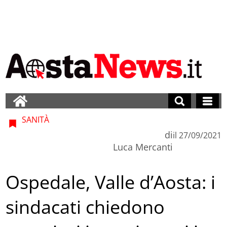
SANITÀ
di
il
27/09/2021
Luca Mercanti
Ospedale, Valle d’Aosta: i
sindacati chiedono