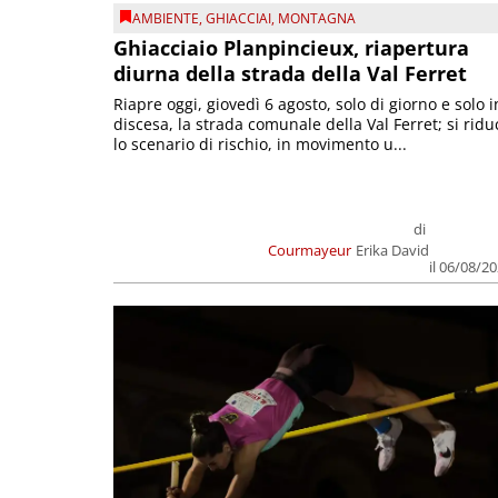
AMBIENTE
,
GHIACCIAI
,
MONTAGNA
Ghiacciaio Planpincieux, riapertura
diurna della strada della Val Ferret
Riapre oggi, giovedì 6 agosto, solo di giorno e solo i
discesa, la strada comunale della Val Ferret; si ridu
lo scenario di rischio, in movimento u...
di
Courmayeur
Erika David
il 06/08/2