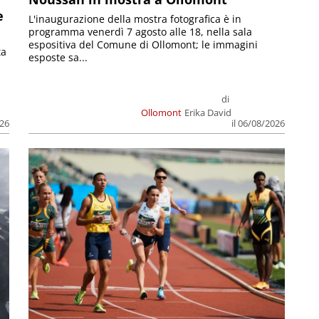
e
L'inaugurazione della mostra fotografica è in
programma venerdì 7 agosto alle 18, nella sala
espositiva del Comune di Ollomont; le immagini
ta
esposte sa...
di
Ollomont
Erika David
026
il 06/08/2026