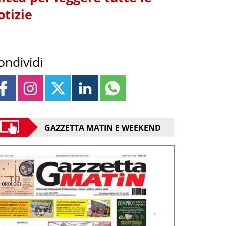
otizie
ondividi
GAZZETTA MATIN E WEEKEND