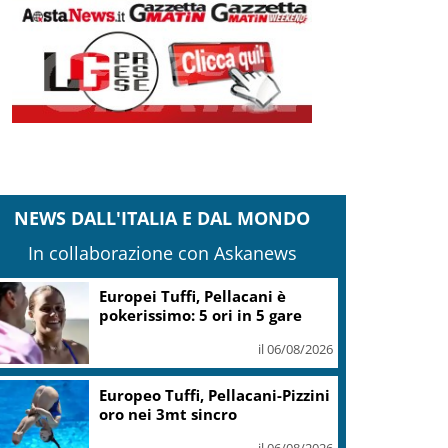
NEWS DALL'ITALIA E DAL MONDO
In collaborazione con Askanews
Europei Tuffi, Pellacani è
pokerissimo: 5 ori in 5 gare
il 06/08/2026
Europeo Tuffi, Pellacani-Pizzini
oro nei 3mt sincro
il 06/08/2026