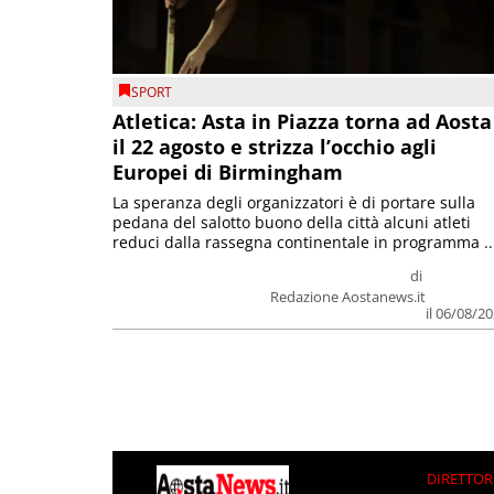
SPORT
Atletica: Asta in Piazza torna ad Aosta
il 22 agosto e strizza l’occhio agli
Europei di Birmingham
La speranza degli organizzatori è di portare sulla
pedana del salotto buono della città alcuni atleti
reduci dalla rassegna continentale in programma ..
di
Redazione Aostanews.it
il 06/08/2
DIRETTOR