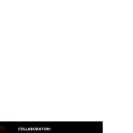
ITÀ
COLLABORATORI