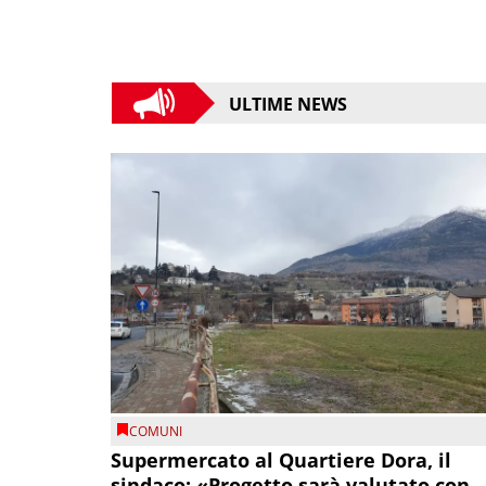
ULTIME NEWS
COMUNI
Supermercato al Quartiere Dora, il
sindaco: «Progetto sarà valutato con