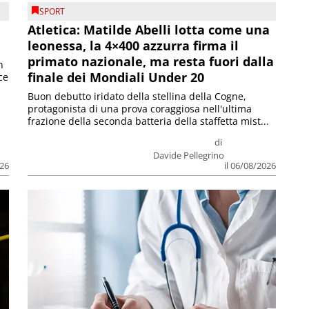
SPORT
Atletica: Matilde Abelli lotta come una
leonessa, la 4×400 azzurra firma il
primato nazionale, ma resta fuori dalla
n
finale dei Mondiali Under 20
ce
Buon debutto iridato della stellina della Cogne,
protagonista di una prova coraggiosa nell'ultima
frazione della seconda batteria della staffetta mist...
di
Davide Pellegrino
026
il 06/08/2026