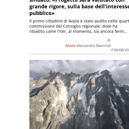
grande rigore, sulla base dell’interess
pubblico»
Il primo cittadino di Aosta è stato audito nella quar
commissione del Consiglio regionale, dove ha
ribadito come l'iter, al momento, sia ancora ferm...
di
Aosta
Alessandro Bianchet
il 06/08/2