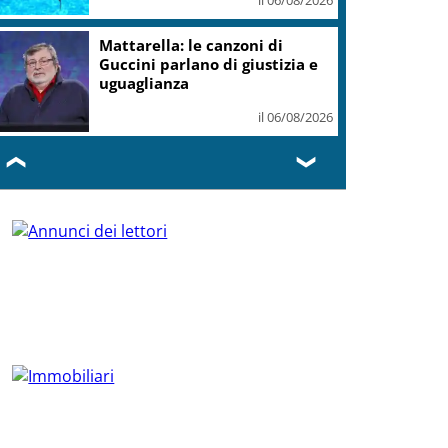
Mattarella: le canzoni di
Guccini parlano di giustizia e
uguaglianza
il 06/08/2026
❮
❯