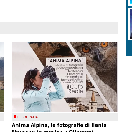
FOTOGRAFIA
Anima Alpina, le fotografie di Ilenia
Noussan in mostra a Ollomont