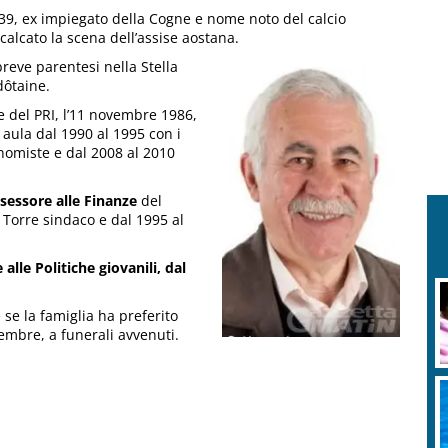
939, ex impiegato della Cogne e nome noto del calcio
 calcato la scena dell’assise aostana.
breve parentesi nella Stella
dôtaine.
le del PRI, l’11 novembre 1986,
aula dal 1990 al 1995 con i
nomiste e dal 2008 al 2010
assessore alle Finanze
del
Torre sindaco e dal 1995 al
 alle Politiche giovanili, dal
 se la famiglia ha preferito
embre, a funerali avvenuti.