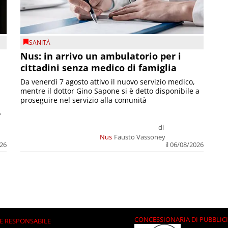
SANITÀ
Nus: in arrivo un ambulatorio per i
cittadini senza medico di famiglia
Da venerdì 7 agosto attivo il nuovo servizio medico,
mentre il dottor Gino Sapone si è detto disponibile a
proseguire nel servizio alla comunità
.
di
Nus
Fausto Vassoney
026
il 06/08/2026
CONCESSIONARIA DI PUBBLIC
E RESPONSABILE