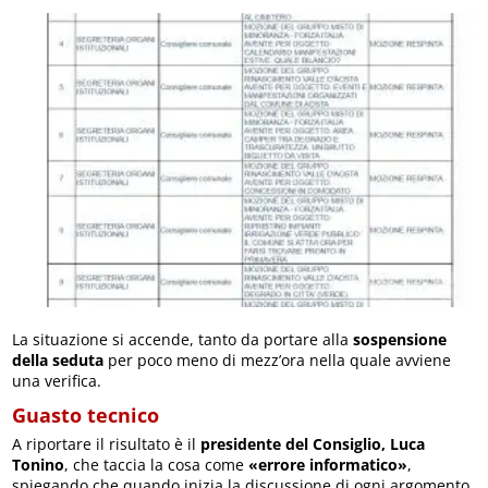
La situazione si accende, tanto da portare alla
sospensione
della seduta
per poco meno di mezz’ora nella quale avviene
una verifica.
Guasto tecnico
A riportare il risultato è il
presidente del Consiglio, Luca
Tonino
, che taccia la cosa come
«errore informatico»
,
spiegando che quando inizia la discussione di ogni argomento