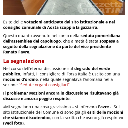
Esito delle
votazioni anticipate dal sito istituzionale e nel
consiglio comunale di Aosta scoppia la gazzarra
.
Questo quanto avvenuto nel corso della
seduta pomeridiana
dell’assemblea del capoluogo
, che a metà è stata
sospesa a
seguito della segnalazione da parte del vice presidente
Renato Favre
.
La segnalazione
Nel corso dell’eterna discussione sul
degrado del verde
pubblico
, infatti, il consigliere di Forza Italia è uscito con una
mozione d’ordine
, nella quale segnalava l’anomalia nella
sezione
“Sedute organi consigliari”
.
Il problema? Mozioni ancora in discussione risultavano già
discusse e ancora peggio respinte.
«Mi segnalano una cosa gravissima – si infervora
Favre
-. Sul
sito istituzionale del Comune ci sono già gli
esiti delle mozioni
che stiamo discutendo
», con la scritta che «sono già respinte»
(vedi foto)
.