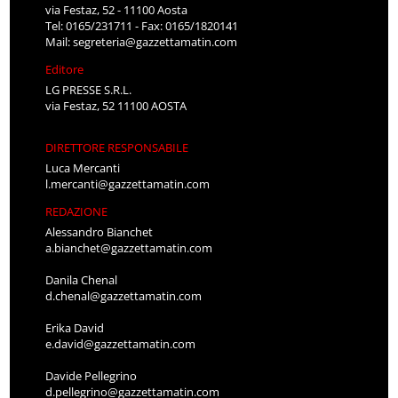
via Festaz, 52 - 11100 Aosta
Tel: 0165/231711 - Fax: 0165/1820141
Mail:
segreteria@gazzettamatin.com
Editore
LG PRESSE S.R.L.
via Festaz, 52 11100 AOSTA
DIRETTORE RESPONSABILE
Luca Mercanti
l.mercanti@gazzettamatin.com
REDAZIONE
Alessandro Bianchet
a.bianchet@gazzettamatin.com
Danila Chenal
d.chenal@gazzettamatin.com
Erika David
e.david@gazzettamatin.com
Davide Pellegrino
d.pellegrino@gazzettamatin.com