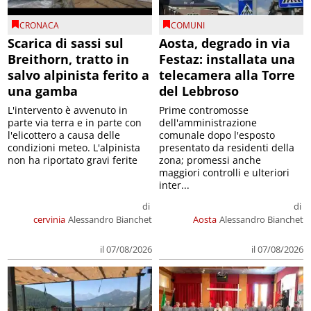
CRONACA
COMUNI
Scarica di sassi sul
Aosta, degrado in via
Breithorn, tratto in
Festaz: installata una
salvo alpinista ferito a
telecamera alla Torre
una gamba
del Lebbroso
L'intervento è avvenuto in
Prime contromosse
parte via terra e in parte con
dell'amministrazione
l'elicottero a causa delle
comunale dopo l'esposto
condizioni meteo. L'alpinista
presentato da residenti della
non ha riportato gravi ferite
zona; promessi anche
maggiori controlli e ulteriori
inter...
di
di
cervinia
Alessandro Bianchet
Aosta
Alessandro Bianchet
il 07/08/2026
il 07/08/2026