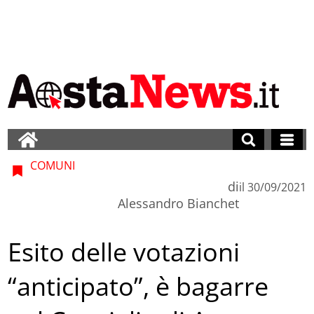
COMUNI
di
il
30/09/2021
Alessandro Bianchet
Esito delle votazioni
“anticipato”, è bagarre