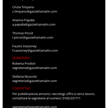
Cinzia Timpano
c.timpano@gazzettamatin.com
Arianna Papalia
a.papalia@gazzettamatin.com
Thomas Piccot
t.piccot@gazzettamatin.com
Fausto Vassoney
f.vassoney@gazzettamatin.com
SEGRETERIA
Roberta Prodoti
segreteria@gazzettamatin.com
Stefania Muscolo
segreteria@gazzettamatin.com
CONTATTACI
Per pubblicazione annunci, necrologi, offro e cerco lavoro,
contattare la segreteria al numero: 0165/231711
segreteria@gazzettamatin.com