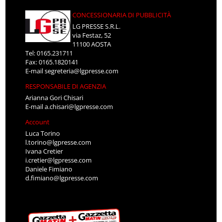
CONCESSIONARIA DI PUBBLICITÀ
LG PRESSE S.R.L.
via Festaz, 52
11100 AOSTA
Tel: 0165.231711
Fax: 0165.1820141
E-mail
segreteria@lgpresse.com
RESPONSABILE DI AGENZIA
Arianna Gori Chisari
E-mail
a.chisari@lgpresse.com
Account
Luca Torino
l.torino@lgpresse.com
Ivana Cretier
i.cretier@lgpresse.com
Daniele Fimiano
d.fimiano@lgpresse.com