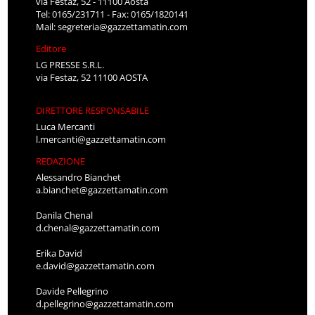
via Festaz, 52 - 11100 Aosta
Tel: 0165/231711 - Fax: 0165/1820141
Mail:
segreteria@gazzettamatin.com
Editore
LG PRESSE S.R.L.
via Festaz, 52 11100 AOSTA
DIRETTORE RESPONSABILE
Luca Mercanti
l.mercanti@gazzettamatin.com
REDAZIONE
Alessandro Bianchet
a.bianchet@gazzettamatin.com
Danila Chenal
d.chenal@gazzettamatin.com
Erika David
e.david@gazzettamatin.com
Davide Pellegrino
d.pellegrino@gazzettamatin.com