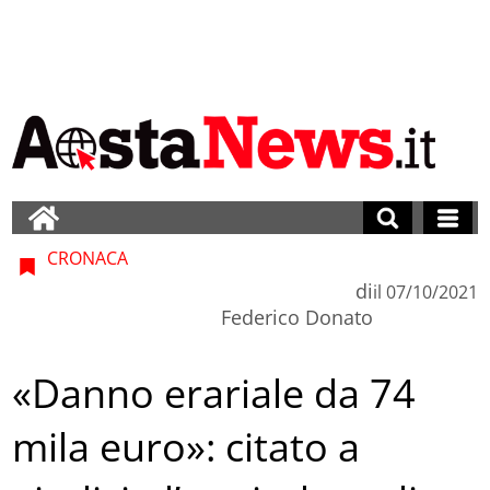
CRONACA
di
il
07/10/2021
Federico Donato
«Danno erariale da 74
mila euro»: citato a