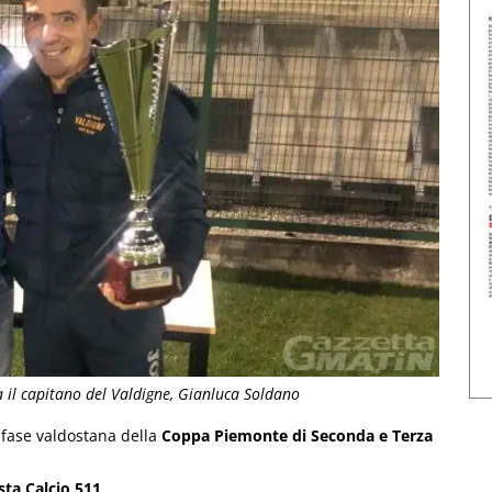
a il capitano del Valdigne, Gianluca Soldano
 fase valdostana della
Coppa Piemonte di Seconda e Terza
sta Calcio 511
.