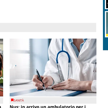
SANITÀ
a
Nus: in arrivo un ambulatorio per i