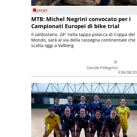
SPORT
MTB: Michel Negrini convocato per i
Campionati Europei di bike trial
Il valdostano, 24° nella tappa polacca di Coppa del
Mondo, sarà al via della rassegna continentale che
scatta oggi a Valberg
di
Davide Pellegrino
il 06/08/2