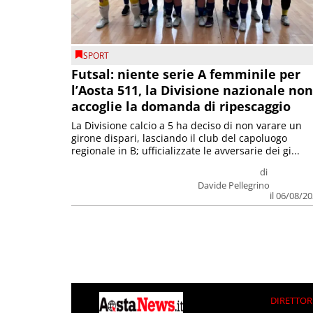
SPORT
Futsal: niente serie A femminile per
l’Aosta 511, la Divisione nazionale non
accoglie la domanda di ripescaggio
La Divisione calcio a 5 ha deciso di non varare un
girone dispari, lasciando il club del capoluogo
regionale in B; ufficializzate le avversarie dei gi...
di
Davide Pellegrino
il 06/08/2
DIRETTOR