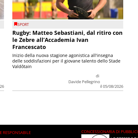
SPORT
Rugby: Matteo Sebastiani, dal ritiro con
le Zebre all’Accademia Ivan
Francescato
Inizio della nuova stagione agonistica all'insegna
delle soddisfazioni per il giovane talento dello Stade
Valdôtain
di
Davide Pellegrino
026
il 05/08/2026
CONCESSIONARIA DI PUBBLIC
E RESPONSABILE