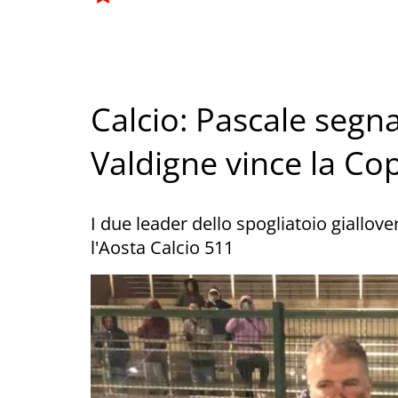
Calcio: Pascale segna,
Valdigne vince la C
I due leader dello spogliatoio giallove
l'Aosta Calcio 511