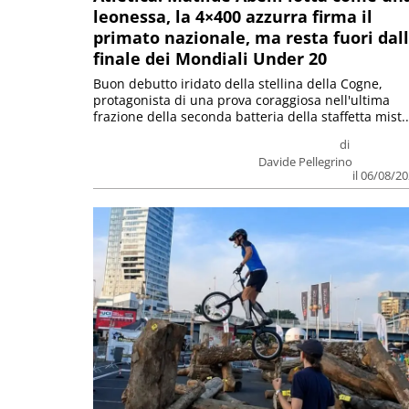
leonessa, la 4×400 azzurra firma il
primato nazionale, ma resta fuori dal
finale dei Mondiali Under 20
Buon debutto iridato della stellina della Cogne,
protagonista di una prova coraggiosa nell'ultima
frazione della seconda batteria della staffetta mist..
di
Davide Pellegrino
il 06/08/2