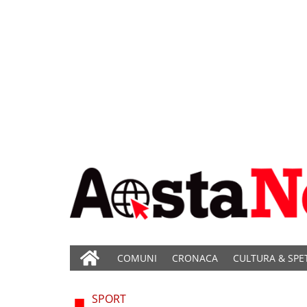
COMUNI
CRONACA
CULTURA & SPE
SPORT