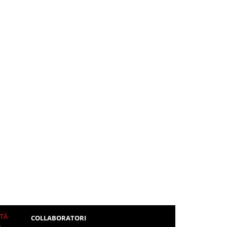
ITÀ
COLLABORATORI