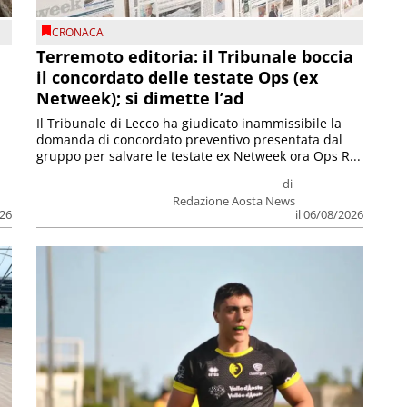
CRONACA
Terremoto editoria: il Tribunale boccia
il concordato delle testate Ops (ex
Netweek); si dimette l’ad
Il Tribunale di Lecco ha giudicato inammissibile la
domanda di concordato preventivo presentata dal
gruppo per salvare le testate ex Netweek ora Ops R...
di
Redazione Aosta News
026
il 06/08/2026