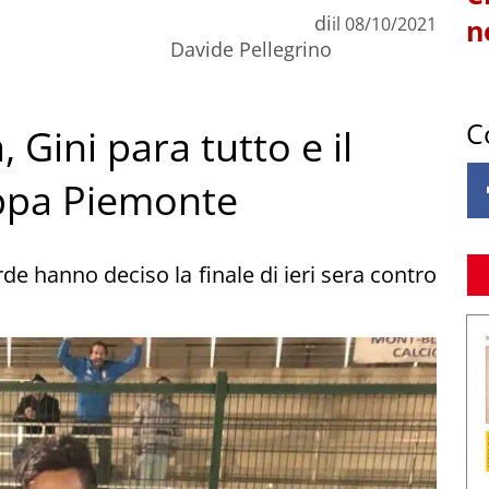
di
il
08/10/2021
n
Davide Pellegrino
C
 Gini para tutto e il
oppa Piemonte
rde hanno deciso la finale di ieri sera contro