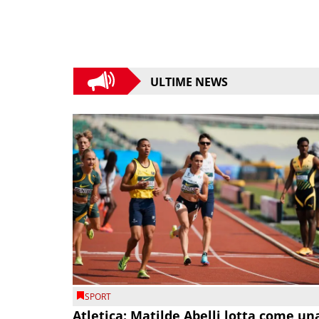
ULTIME NEWS
SPORT
Atletica: Matilde Abelli lotta come un