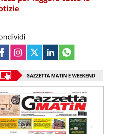
otizie
ondividi
GAZZETTA MATIN E WEEKEND