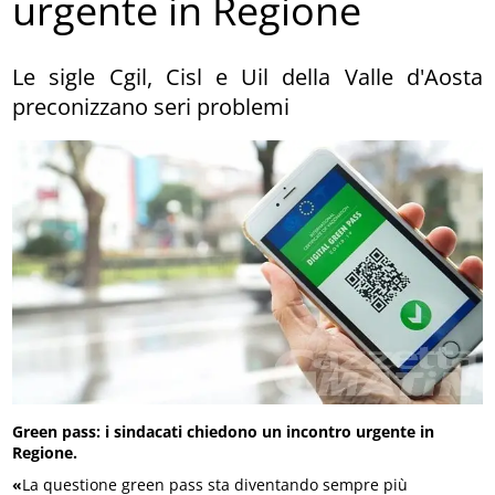
urgente in Regione
Le sigle Cgil, Cisl e Uil della Valle d'Aosta
preconizzano seri problemi
Green pass: i sindacati chiedono un incontro urgente in
Regione.
«
La questione green pass sta diventando sempre più