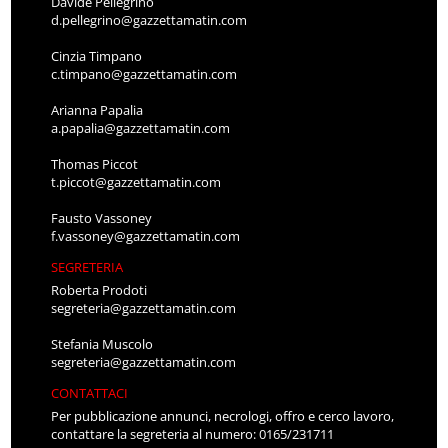
Davide Pellegrino
d.pellegrino@gazzettamatin.com
Cinzia Timpano
c.timpano@gazzettamatin.com
Arianna Papalia
a.papalia@gazzettamatin.com
Thomas Piccot
t.piccot@gazzettamatin.com
Fausto Vassoney
f.vassoney@gazzettamatin.com
SEGRETERIA
Roberta Prodoti
segreteria@gazzettamatin.com
Stefania Muscolo
segreteria@gazzettamatin.com
CONTATTACI
Per pubblicazione annunci, necrologi, offro e cerco lavoro,
contattare la segreteria al numero: 0165/231711