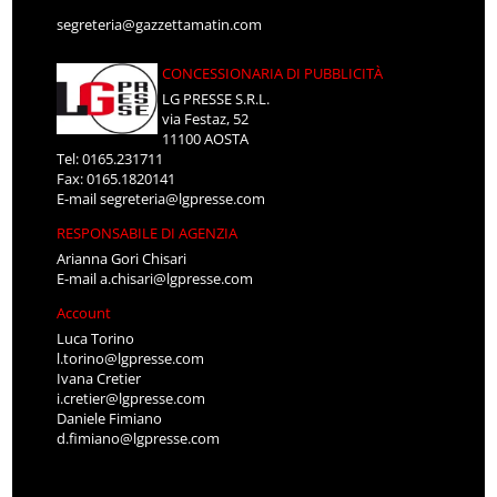
segreteria@gazzettamatin.com
CONCESSIONARIA DI PUBBLICITÀ
LG PRESSE S.R.L.
via Festaz, 52
11100 AOSTA
Tel: 0165.231711
Fax: 0165.1820141
E-mail
segreteria@lgpresse.com
RESPONSABILE DI AGENZIA
Arianna Gori Chisari
E-mail
a.chisari@lgpresse.com
Account
Luca Torino
l.torino@lgpresse.com
Ivana Cretier
i.cretier@lgpresse.com
Daniele Fimiano
d.fimiano@lgpresse.com