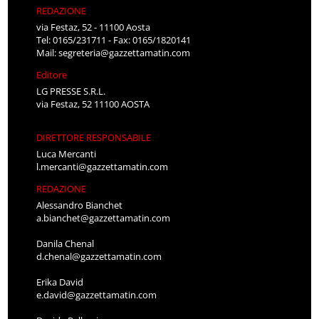
REDAZIONE
via Festaz, 52 - 11100 Aosta
Tel: 0165/231711 - Fax: 0165/1820141
Mail:
segreteria@gazzettamatin.com
Editore
LG PRESSE S.R.L.
via Festaz, 52 11100 AOSTA
DIRETTORE RESPONSABILE
Luca Mercanti
l.mercanti@gazzettamatin.com
REDAZIONE
Alessandro Bianchet
a.bianchet@gazzettamatin.com
Danila Chenal
d.chenal@gazzettamatin.com
Erika David
e.david@gazzettamatin.com