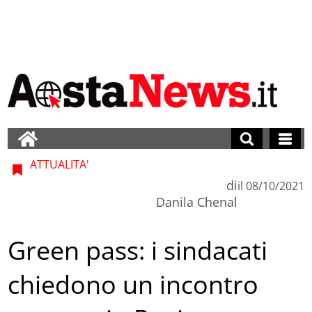
ATTUALITA'
di
il
08/10/2021
Danila Chenal
Green pass: i sindacati
chiedono un incontro