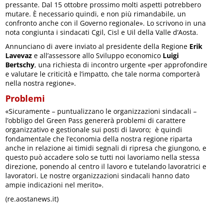
pressante. Dal 15 ottobre prossimo molti aspetti potrebbero
mutare. È necessario quindi, e non più rimandabile, un
confronto anche con il Governo regionale». Lo scrivono in una
nota congiunta i sindacati Cgil, Cisl e Uil della Valle d’Aosta.
Annunciano di avere inviato al presidente della Regione
Erik
Lavevaz
e all’assessore allo Sviluppo economico
Luigi
Bertschy
, una richiesta di incontro urgente «per approfondire
e valutare le criticità e l’impatto, che tale norma comporterà
nella nostra regione».
Problemi
«Sicuramente – puntualizzano le organizzazioni sindacali –
l’obbligo del Green Pass genererà problemi di carattere
organizzativo e gestionale sui posti di lavoro; è quindi
fondamentale che l’economia della nostra regione riparta
anche in relazione ai timidi segnali di ripresa che giungono, e
questo può accadere solo se tutti noi lavoriamo nella stessa
direzione, ponendo al centro il lavoro e tutelando lavoratrici e
lavoratori. Le nostre organizzazioni sindacali hanno dato
ampie indicazioni nel merito».
(re.aostanews.it)