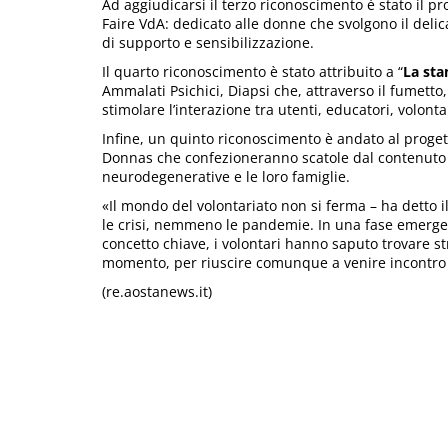
Ad aggiudicarsi il terzo riconoscimento è stato il pr
Faire VdA: dedicato alle donne che svolgono il delica
di supporto e sensibilizzazione.
Il quarto riconoscimento è stato attribuito a “
La sta
Ammalati Psichici, Diapsi che, attraverso il fumetto,
stimolare l’interazione tra utenti, educatori, volonta
Infine, un quinto riconoscimento è andato al proget
Donnas che confezioneranno scatole dal contenuto 
neurodegenerative e le loro famiglie.
«Il mondo del volontariato non si ferma – ha detto i
le crisi, nemmeno le pandemie. In una fase emergen
concetto chiave, i volontari hanno saputo trovare st
momento, per riuscire comunque a venire incontro e
(re.aostanews.it)