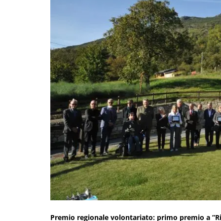
Premio regionale volontariato: primo premio a ”