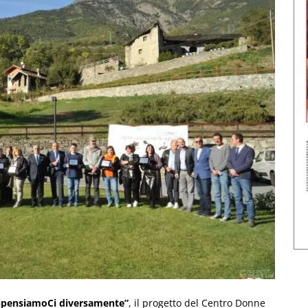
RipensiamoCi diversamente”
, il progetto del Centro Donne