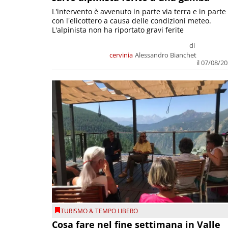
L'intervento è avvenuto in parte via terra e in parte
con l'elicottero a causa delle condizioni meteo.
L'alpinista non ha riportato gravi ferite
di
cervinia
Alessandro Bianchet
il 07/08/2
TURISMO & TEMPO LIBERO
Cosa fare nel fine settimana in Valle