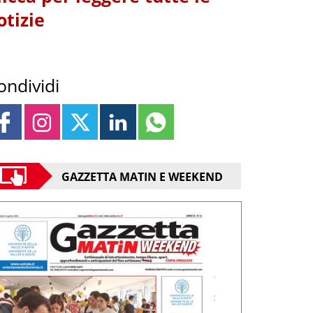
otizie
ondividi
GAZZETTA MATIN E WEEKEND