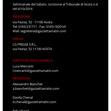
Settimanale del Sabato. Iscrizione al Tribunale di Aosta n.4
del 4/10/2016
REDAZIONE
via Festaz, 52 - 11100 Aosta
Tel: 0165/231711 - Fax: 0165/1820141
Mail:
segreteria@gazzettamatin.com
Editore
LG PRESSE S.R.L.
via Festaz, 52 11100 AOSTA
DIRETTORE RESPONSABILE
Luca Mercanti
l.mercanti@gazzettamatin.com
REDAZIONE
Alessandro Bianchet
a.bianchet@gazzettamatin.com
Danila Chenal
d.chenal@gazzettamatin.com
Erika David