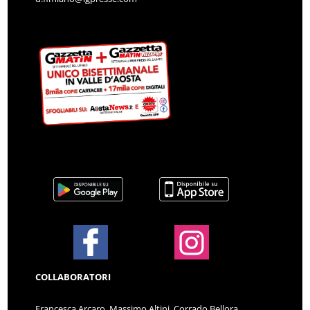
COLLABORATORI
Francesca Arcaro, Massimo Altini, Corrado Bellora,