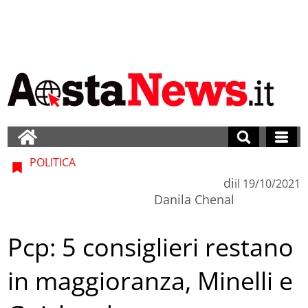
POLITICA
di
il
19/10/2021
Danila Chenal
Pcp: 5 consiglieri restano
in maggioranza, Minelli e