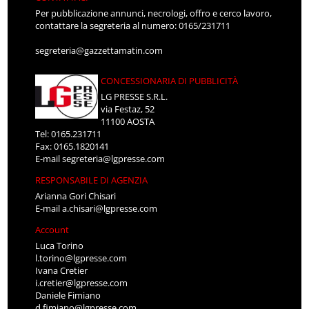
Per pubblicazione annunci, necrologi, offro e cerco lavoro,
contattare la segreteria al numero: 0165/231711
segreteria@gazzettamatin.com
CONCESSIONARIA DI PUBBLICITÀ
LG PRESSE S.R.L.
via Festaz, 52
11100 AOSTA
Tel: 0165.231711
Fax: 0165.1820141
E-mail
segreteria@lgpresse.com
RESPONSABILE DI AGENZIA
Arianna Gori Chisari
E-mail
a.chisari@lgpresse.com
Account
Luca Torino
l.torino@lgpresse.com
Ivana Cretier
i.cretier@lgpresse.com
Daniele Fimiano
d.fimiano@lgpresse.com