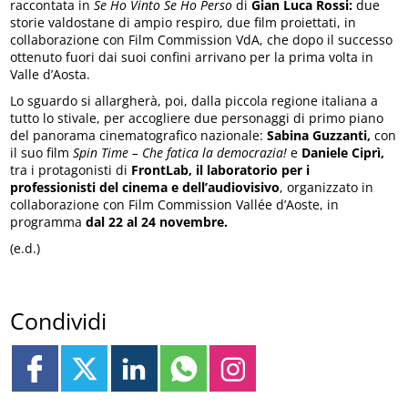
raccontata in
Se Ho Vinto Se Ho Perso
di
Gian Luca Rossi:
due
storie valdostane di ampio respiro, due film proiettati, in
collaborazione con Film Commission VdA, che dopo il successo
ottenuto fuori dai suoi confini arrivano per la prima volta in
Valle d’Aosta.
Lo sguardo si allargherà, poi, dalla piccola regione italiana a
tutto lo stivale, per accogliere due personaggi di primo piano
del panorama cinematografico nazionale:
Sabina Guzzanti,
con
il suo film
Spin Time – Che fatica la democrazia!
e
Daniele Ciprì,
tra i protagonisti di
FrontLab, il laboratorio per i
professionisti del cinema e dell’audiovisivo
, organizzato in
collaborazione con Film Commission Vallée d’Aoste, in
programma
dal 22 al 24 novembre.
(e.d.)
Condividi