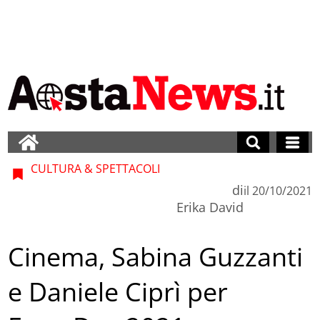
CULTURA & SPETTACOLI
di
il
20/10/2021
Erika David
Cinema, Sabina Guzzanti
e Daniele Ciprì per