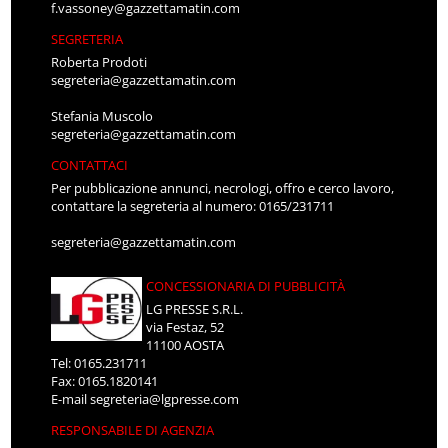
f.vassoney@gazzettamatin.com
SEGRETERIA
Roberta Prodoti
segreteria@gazzettamatin.com
Stefania Muscolo
segreteria@gazzettamatin.com
CONTATTACI
Per pubblicazione annunci, necrologi, offro e cerco lavoro,
contattare la segreteria al numero: 0165/231711
segreteria@gazzettamatin.com
CONCESSIONARIA DI PUBBLICITÀ
LG PRESSE S.R.L.
via Festaz, 52
11100 AOSTA
Tel: 0165.231711
Fax: 0165.1820141
E-mail
segreteria@lgpresse.com
RESPONSABILE DI AGENZIA