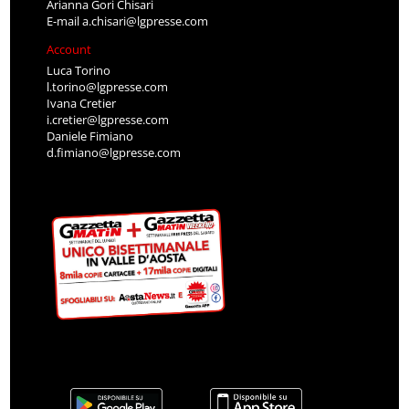
Arianna Gori Chisari
E-mail
a.chisari@lgpresse.com
Account
Luca Torino
l.torino@lgpresse.com
Ivana Cretier
i.cretier@lgpresse.com
Daniele Fimiano
d.fimiano@lgpresse.com