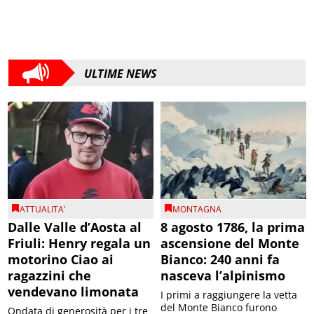
ULTIME NEWS
ATTUALITA'
MONTAGNA
Dalle Valle d’Aosta al
8 agosto 1786, la prima
Friuli: Henry regala un
ascensione del Monte
motorino Ciao ai
Bianco: 240 anni fa
ragazzini che
nasceva l’alpinismo
vendevano limonata
I primi a raggiungere la vetta
del Monte Bianco furono
Ondata di generosità per i tre