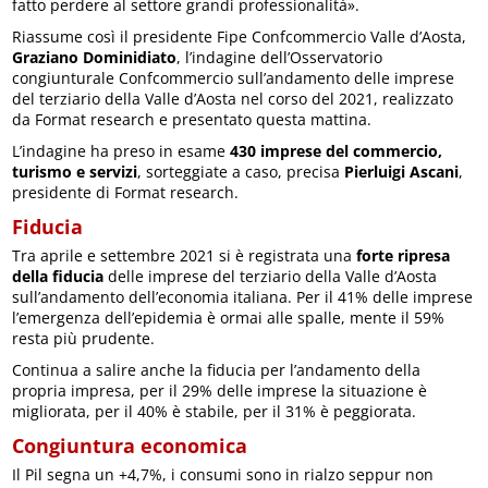
fatto perdere al settore grandi professionalità».
Riassume così il presidente Fipe Confcommercio Valle d’Aosta,
Graziano Dominidiato
, l’indagine dell’Osservatorio
congiunturale Confcommercio sull’andamento delle imprese
del terziario della Valle d’Aosta nel corso del 2021, realizzato
da Format research e presentato questa mattina.
L’indagine ha preso in esame
430 imprese del commercio,
turismo e servizi
, sorteggiate a caso, precisa
Pierluigi Ascani
,
presidente di Format research.
Fiducia
Tra aprile e settembre 2021 si è registrata una
forte ripresa
della fiducia
delle imprese del terziario della Valle d’Aosta
sull’andamento dell’economia italiana. Per il 41% delle imprese
l’emergenza dell’epidemia è ormai alle spalle, mente il 59%
resta più prudente.
Continua a salire anche la fiducia per l’andamento della
propria impresa, per il 29% delle imprese la situazione è
migliorata, per il 40% è stabile, per il 31% è peggiorata.
Congiuntura economica
Il Pil segna un +4,7%, i consumi sono in rialzo seppur non