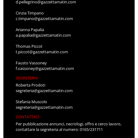
d.pellegrino@gazzettamatin.com
Cinzia Timpano
c.timpano@gazzettamatin.com
Arianna Papalia
a.papalia@gazzettamatin.com
Thomas Piccot
t.piccot@gazzettamatin.com
Fausto Vassoney
f.vassoney@gazzettamatin.com
SEGRETERIA
Roberta Prodoti
segreteria@gazzettamatin.com
Stefania Muscolo
segreteria@gazzettamatin.com
CONTATTACI
Per pubblicazione annunci, necrologi, offro e cerco lavoro,
contattare la segreteria al numero: 0165/231711