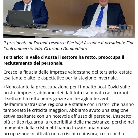
Il presidente di Format research Pierluigi Ascani e il presidente Fipe
Confcommercio VdA, Graziano Dominidiato
Terziario: in Valle d’Aosta il settore ha retto, preoccupa il
reclutamento del personale.
Cresce la fiducia delle imprese valdostane del terziario, estate
esaltante e alte le aspettative per la stagione invernale.
«Nonostante la preoccupazione per l’impatto post Covid sulle
nostre imprese, abbiamo dei dati tutto sommato rassicuranti,
il settore ha retto bene, grazie anche agli interventi
dell’amministrazione regionale e statale con i ristori che hanno
tamponato le criticità maggiori. Abbiamo avuto una stagione
estiva esaltante con un notevole afflusso di persone. L’aspetto
più critico riguarda la reperibilità delle maestranze, perché nel
momento della crisi molti hanno trovato una nuova
occupazione in attività non a rischio chiusura, cosa che ha