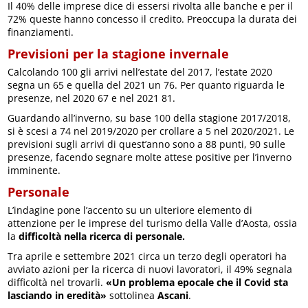
Il 40% delle imprese dice di essersi rivolta alle banche e per il
72% queste hanno concesso il credito. Preoccupa la durata dei
finanziamenti.
Previsioni per la stagione invernale
Calcolando 100 gli arrivi nell’estate del 2017, l’estate 2020
segna un 65 e quella del 2021 un 76. Per quanto riguarda le
presenze, nel 2020 67 e nel 2021 81.
Guardando all’inverno, su base 100 della stagione 2017/2018,
si è scesi a 74 nel 2019/2020 per crollare a 5 nel 2020/2021. Le
previsioni sugli arrivi di quest’anno sono a 88 punti, 90 sulle
presenze, facendo segnare molte attese positive per l’inverno
imminente.
Personale
L’indagine pone l’accento su un ulteriore elemento di
attenzione per le imprese del turismo della Valle d’Aosta, ossia
la
difficoltà nella ricerca di personale.
Tra aprile e settembre 2021 circa un terzo degli operatori ha
avviato azioni per la ricerca di nuovi lavoratori, il 49% segnala
difficoltà nel trovarli.
«Un problema epocale che il Covid sta
lasciando in eredità»
sottolinea
Ascani
.