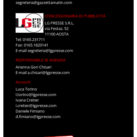
segreteria@gazzettamatin.com
CONCESSIONARIA DI PUBBLICITÀ
LG PRESSE S.R.L.
via Festaz, 52
11100 AOSTA
Tel: 0165.231711
Fax: 0165.1820141
E-mail
segreteria@lgpresse.com
RESPONSABILE DI AGENZIA
Arianna Gori Chisari
E-mail
a.chisari@lgpresse.com
Account
Luca Torino
l.torino@lgpresse.com
Ivana Cretier
i.cretier@lgpresse.com
Daniele Fimiano
d.fimiano@lgpresse.com