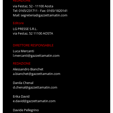
REDAZIONE
via Festaz, 52 - 11100 Aosta
Tel: 0165/231711 - Fax: 0165/1820141
Mail:
segreteria@gazzettamatin.com
Editore
LG PRESSE S.R.L.
via Festaz, 52 11100 AOSTA
DIRETTORE RESPONSABILE
Luca Mercanti
l.mercanti@gazzettamatin.com
REDAZIONE
Alessandro Bianchet
a.bianchet@gazzettamatin.com
Danila Chenal
d.chenal@gazzettamatin.com
Erika David
e.david@gazzettamatin.com
Davide Pellegrino