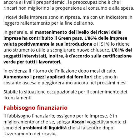
ancora ai livelli prepandemici, la preoccupazione è che i
rincari non migliorino la propensione al consumo e alla spesa.
I ricavi delle imprese sono in ripresa, ma con un indicatore in
leggero rallentamento per la fine dell’anno.
In generale, al
mantenimento del livello dei ricavi delle
imprese ha contribuito il Green pass. L’86% delle imprese
valuta positivamente la sua introduzione
e il 51% lo ritiene
uno strumento utile a scongiurare nuove chiusure.
L’81% dei
soggetti intervistati, inoltre, è d’accordo sulla certificazione
verde per tutti i lavoratori.
In evidenza il ritorno dell’inflazione dopo mesi di calo.
Aumentano i prezzi applicati dai fornitori
che sono in
costante ascesa e peggioreranno ancora nei prossimi mesi.
Stabile la situazione occupazionale per il contenimento dei
licenziamenti.
Fabbisogno finanziario
Il fabbisogno finanziario, ossigeno per le imprese, è in
miglioramento anche se, spiega
Ascani
«oggettivamente ci
sono dei
problemi di liquidità
che si fa sentire dopo
l’azzeramento dei ricavi».