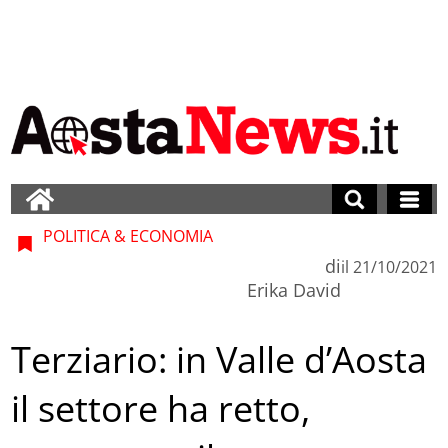
POLITICA & ECONOMIA
di
il
21/10/2021
Erika David
Terziario: in Valle d’Aosta
il settore ha retto,