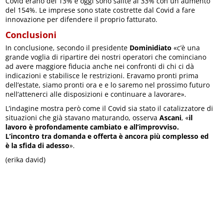
Covid erano del 13% e oggi sono salite al 33% con un aumento
del 154%. Le imprese sono state costrette dal Covid a fare
innovazione per difendere il proprio fatturato.
Conclusioni
In conclusione, secondo il presidente
Dominidiato
«c’è una
grande voglia di ripartire dei nostri operatori che cominciano
ad avere maggiore fiducia anche nei confronti di chi ci dà
indicazioni e stabilisce le restrizioni. Eravamo pronti prima
dell’estate, siamo pronti ora e e lo saremo nel prossimo futuro
nell’attenerci alle disposizioni e continuare a lavorare».
L’indagine mostra però come il Covid sia stato il catalizzatore di
situazioni che già stavano maturando, osserva
Ascani
, «
il
lavoro è profondamente cambiato e all’improvviso.
L’incontro tra domanda e offerta è ancora più complesso ed
è la sfida di adesso
».
(erika david)