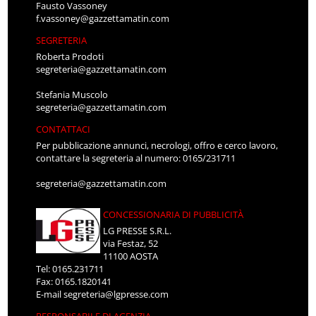
Fausto Vassoney
f.vassoney@gazzettamatin.com
SEGRETERIA
Roberta Prodoti
segreteria@gazzettamatin.com
Stefania Muscolo
segreteria@gazzettamatin.com
CONTATTACI
Per pubblicazione annunci, necrologi, offro e cerco lavoro,
contattare la segreteria al numero: 0165/231711
segreteria@gazzettamatin.com
CONCESSIONARIA DI PUBBLICITÀ
LG PRESSE S.R.L.
via Festaz, 52
11100 AOSTA
Tel: 0165.231711
Fax: 0165.1820141
E-mail
segreteria@lgpresse.com
RESPONSABILE DI AGENZIA