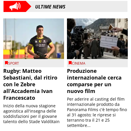
ULTIME NEWS
SPORT
CINEMA
Rugby: Matteo
Produzione
Sebastiani, dal ritiro
internazionale cerca
con le Zebre
comparse per un
all’Accademia Ivan
nuovo film
Francescato
Per aderire al casting del film
internazionale prodotto da
Inizio della nuova stagione
Panorama Films c'è tempo fino
agonistica all'insegna delle
al 31 agosto; le riprese si
soddisfazioni per il giovane
terranno tra il 21 e 25
talento dello Stade Valdôtain
settembre...