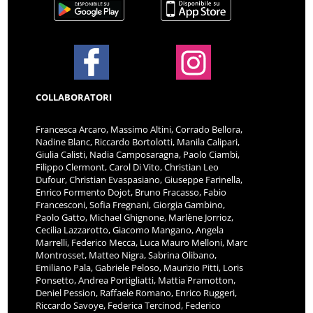
COLLABORATORI
Francesca Arcaro, Massimo Altini, Corrado Bellora,
Nadine Blanc, Riccardo Bortolotti, Manila Calipari,
Giulia Calisti, Nadia Camposaragna, Paolo Ciambi,
Filippo Clermont, Carol Di Vito, Christian Leo
Dufour, Christian Evaspasiano, Giuseppe Farinella,
Enrico Formento Dojot, Bruno Fracasso, Fabio
Francesconi, Sofia Fregnani, Giorgia Gambino,
Paolo Gatto, Michael Ghignone, Marlène Jorrioz,
Cecilia Lazzarotto, Giacomo Mangano, Angela
Marrelli, Federico Mecca, Luca Mauro Melloni, Marc
Montrosset, Matteo Nigra, Sabrina Olibano,
Emiliano Pala, Gabriele Peloso, Maurizio Pitti, Loris
Ponsetto, Andrea Portigliatti, Mattia Pramotton,
Deniel Pession, Raffaele Romano, Enrico Ruggeri,
Riccardo Savoye, Federica Tercinod, Federico