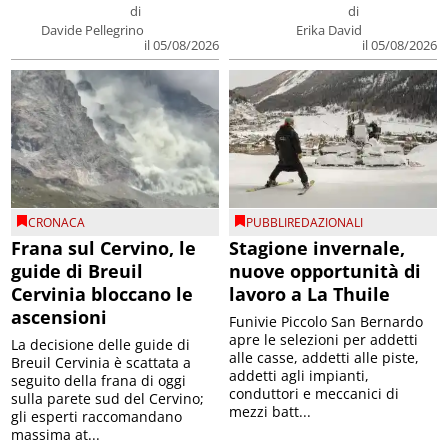
di
di
Davide Pellegrino
Erika David
il 05/08/2026
il 05/08/2026
CRONACA
PUBBLIREDAZIONALI
Frana sul Cervino, le
Stagione invernale,
guide di Breuil
nuove opportunità di
Cervinia bloccano le
lavoro a La Thuile
ascensioni
Funivie Piccolo San Bernardo
apre le selezioni per addetti
La decisione delle guide di
alle casse, addetti alle piste,
Breuil Cervinia è scattata a
addetti agli impianti,
seguito della frana di oggi
conduttori e meccanici di
sulla parete sud del Cervino;
mezzi batt...
gli esperti raccomandano
massima at...