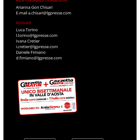
Arianna Gori Chisari
E-mail
a.chisari@lgpresse.com
Account
Luca Torino
l.torino@lgpresse.com
Ivana Cretier
i.cretier@lgpresse.com
Daniele Fimiano
d.fimiano@lgpresse.com