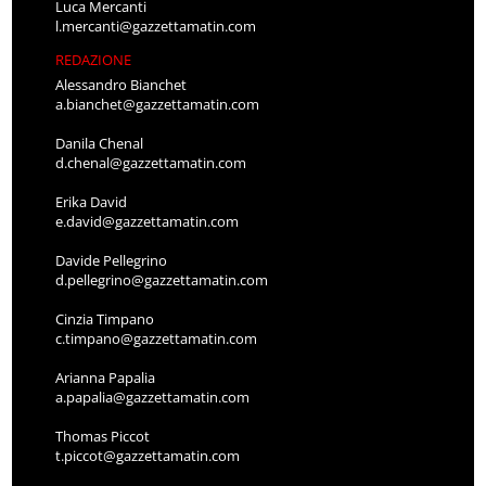
Luca Mercanti
l.mercanti@gazzettamatin.com
REDAZIONE
Alessandro Bianchet
a.bianchet@gazzettamatin.com
Danila Chenal
d.chenal@gazzettamatin.com
Erika David
e.david@gazzettamatin.com
Davide Pellegrino
d.pellegrino@gazzettamatin.com
Cinzia Timpano
c.timpano@gazzettamatin.com
Arianna Papalia
a.papalia@gazzettamatin.com
Thomas Piccot
t.piccot@gazzettamatin.com