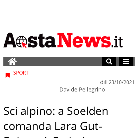
SPORT
di
il
23/10/2021
Davide Pellegrino
Sci alpino: a Soelden
comanda Lara Gut-