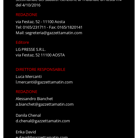
del 4/10/2016
REDAZIONE
via Festaz, 52 - 11100 Aosta
Tel: 0165/231711 - Fax: 0165/1820141
Mail:
segreteria@gazzettamatin.com
Editore
LG PRESSE S.R.L.
via Festaz, 52 11100 AOSTA
DIRETTORE RESPONSABILE
Luca Mercanti
l.mercanti@gazzettamatin.com
REDAZIONE
Alessandro Bianchet
a.bianchet@gazzettamatin.com
Danila Chenal
d.chenal@gazzettamatin.com
Erika David
e.david@gazzettamatin.com