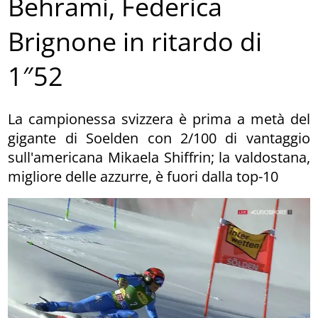
Behrami, Federica
Brignone in ritardo di
1″52
La campionessa svizzera è prima a metà del
gigante di Soelden con 2/100 di vantaggio
sull'americana Mikaela Shiffrin; la valdostana,
migliore delle azzurre, è fuori dalla top-10