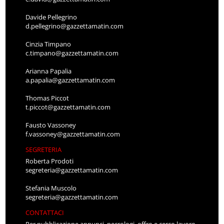
Davide Pellegrino
d.pellegrino@gazzettamatin.com
Cinzia Timpano
c.timpano@gazzettamatin.com
Arianna Papalia
a.papalia@gazzettamatin.com
Thomas Piccot
t.piccot@gazzettamatin.com
Fausto Vassoney
f.vassoney@gazzettamatin.com
SEGRETERIA
Roberta Prodoti
segreteria@gazzettamatin.com
Stefania Muscolo
segreteria@gazzettamatin.com
CONTATTACI