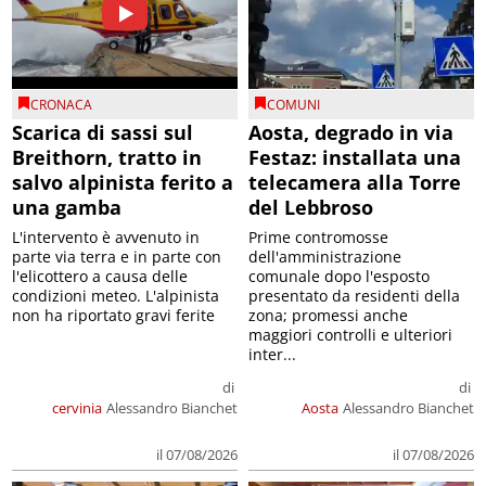
CRONACA
COMUNI
Scarica di sassi sul
Aosta, degrado in via
Breithorn, tratto in
Festaz: installata una
salvo alpinista ferito a
telecamera alla Torre
una gamba
del Lebbroso
L'intervento è avvenuto in
Prime contromosse
parte via terra e in parte con
dell'amministrazione
l'elicottero a causa delle
comunale dopo l'esposto
condizioni meteo. L'alpinista
presentato da residenti della
non ha riportato gravi ferite
zona; promessi anche
maggiori controlli e ulteriori
inter...
di
di
cervinia
Alessandro Bianchet
Aosta
Alessandro Bianchet
il 07/08/2026
il 07/08/2026