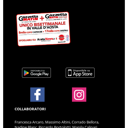
COLLABORATORI
Francesca Arcaro, Massimo Altini, Corrado Bellora,
Nadine Blanc, Riccardo Bortolotti, Manila Calipari,