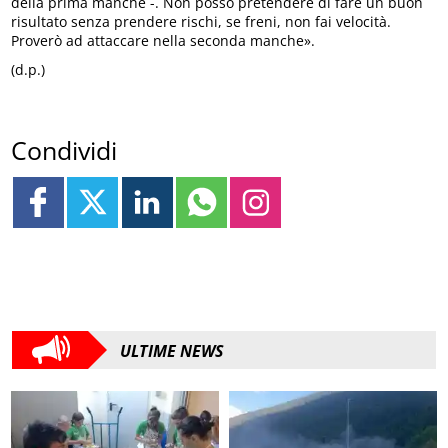
della prima manche -. Non posso pretendere di fare un buon
risultato senza prendere rischi, se freni, non fai velocità.
Proverò ad attaccare nella seconda manche».
(d.p.)
Condividi
ULTIME NEWS