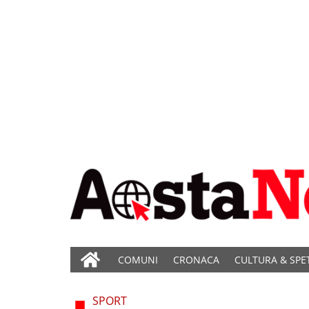
COMUNI
CRONACA
CULTURA & SPE
SPORT