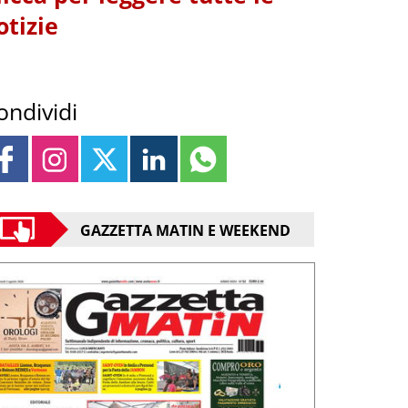
otizie
ondividi
GAZZETTA MATIN E WEEKEND