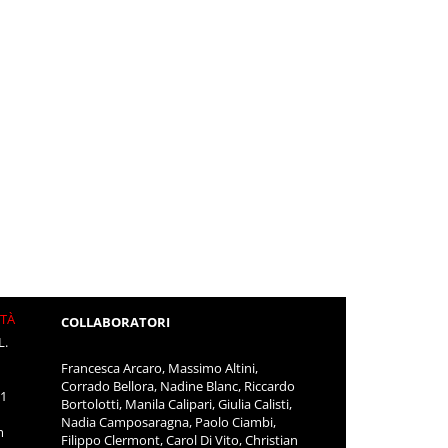
ITÀ
COLLABORATORI
L.
Francesca Arcaro, Massimo Altini,
Corrado Bellora, Nadine Blanc, Riccardo
11
Bortolotti, Manila Calipari, Giulia Calisti,
Nadia Camposaragna, Paolo Ciambi,
m
Filippo Clermont, Carol Di Vito, Christian