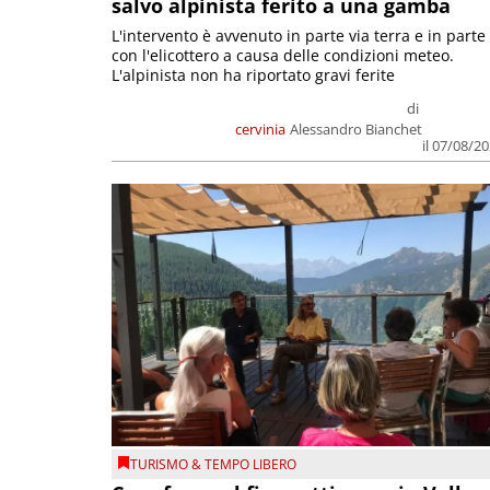
salvo alpinista ferito a una gamba
L'intervento è avvenuto in parte via terra e in parte
con l'elicottero a causa delle condizioni meteo.
L'alpinista non ha riportato gravi ferite
di
cervinia
Alessandro Bianchet
il 07/08/2
TURISMO & TEMPO LIBERO