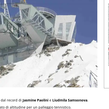
 dal record di
Jasmine Paolini
e
Liudmila Samsonova
.
to di altitudine per un palleggio tennistico.