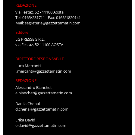
REDAZIONE
via Festaz, 52 - 11100 Aosta
Tel: 0165/231711 - Fax: 0165/1820141
Mail:
segreteria@gazzettamatin.com
Editore
LG PRESSE S.R.L.
via Festaz, 52 11100 AOSTA
DIRETTORE RESPONSABILE
Luca Mercanti
l.mercanti@gazzettamatin.com
REDAZIONE
Alessandro Bianchet
a.bianchet@gazzettamatin.com
Danila Chenal
d.chenal@gazzettamatin.com
Erika David
e.david@gazzettamatin.com