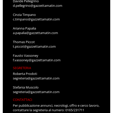
Davide Pellegrino
d.pellegrino@gazzettamatin.com
Cinzia Timpano
c.timpano@gazzettamatin.com
Arianna Papalia
a.papalia@gazzettamatin.com
Thomas Piccot
t.piccot@gazzettamatin.com
Fausto Vassoney
f.vassoney@gazzettamatin.com
SEGRETERIA
Roberta Prodoti
segreteria@gazzettamatin.com
Stefania Muscolo
segreteria@gazzettamatin.com
CONTATTACI
Per pubblicazione annunci, necrologi, offro e cerco lavoro,
contattare la segreteria al numero: 0165/231711