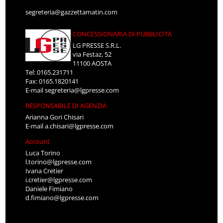
segreteria@gazzettamatin.com
CONCESSIONARIA DI PUBBLICITÀ
LG PRESSE S.R.L.
via Festaz, 52
11100 AOSTA
Tel: 0165.231711
Fax: 0165.1820141
E-mail
segreteria@lgpresse.com
RESPONSABILE DI AGENZIA
Arianna Gori Chisari
E-mail
a.chisari@lgpresse.com
Account
Luca Torino
l.torino@lgpresse.com
Ivana Cretier
i.cretier@lgpresse.com
Daniele Fimiano
d.fimiano@lgpresse.com