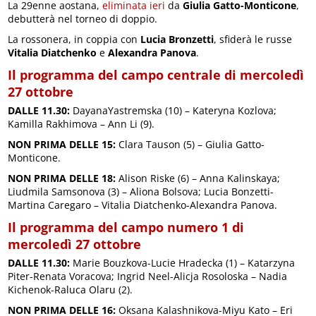
La 29enne aostana,
eliminata ieri
da
Giulia Gatto-Monticone
,
debutterà nel torneo di doppio.
La rossonera, in coppia con
Lucia Bronzetti
, sfiderà le russe
Vitalia Diatchenko
e
Alexandra Panova
.
Il programma del campo centrale di mercoledì
27 ottobre
DALLE 11.30:
DayanaYastremska (10) – Kateryna Kozlova;
Kamilla Rakhimova – Ann Li (9).
NON PRIMA DELLE 15:
Clara Tauson (5) – Giulia Gatto-
Monticone.
NON PRIMA DELLE 18:
Alison Riske (6) – Anna Kalinskaya;
Liudmila Samsonova (3) – Aliona Bolsova; Lucia Bonzetti-
Martina Caregaro – Vitalia Diatchenko-Alexandra Panova.
Il programma del campo numero 1 di
mercoledì 27 ottobre
DALLE 11.30:
Marie Bouzkova-Lucie Hradecka (1) – Katarzyna
Piter-Renata Voracova; Ingrid Neel-Alicja Rosoloska – Nadia
Kichenok-Raluca Olaru (2).
NON PRIMA DELLE 16:
Oksana Kalashnikova-Miyu Kato – Eri