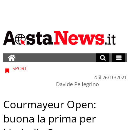
SPORT
di
il
26/10/2021
Davide Pellegrino
Courmayeur Open:
buona la prima per