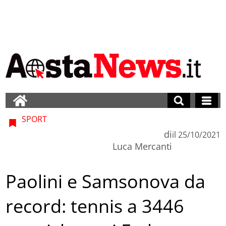
SPORT
di
il
25/10/2021
Luca Mercanti
Paolini e Samsonova da
record: tennis a 3446