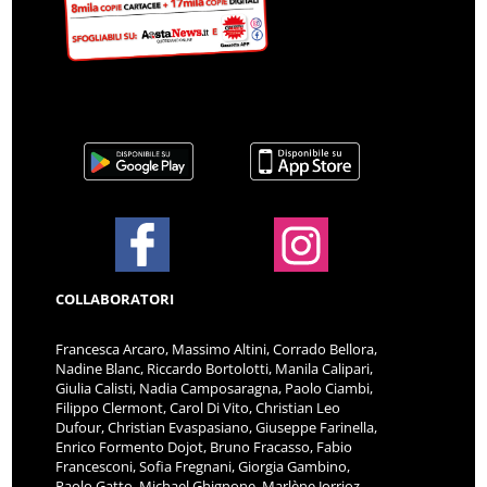
COLLABORATORI
Francesca Arcaro, Massimo Altini, Corrado Bellora,
Nadine Blanc, Riccardo Bortolotti, Manila Calipari,
Giulia Calisti, Nadia Camposaragna, Paolo Ciambi,
Filippo Clermont, Carol Di Vito, Christian Leo
Dufour, Christian Evaspasiano, Giuseppe Farinella,
Enrico Formento Dojot, Bruno Fracasso, Fabio
Francesconi, Sofia Fregnani, Giorgia Gambino,
Paolo Gatto, Michael Ghignone, Marlène Jorrioz,