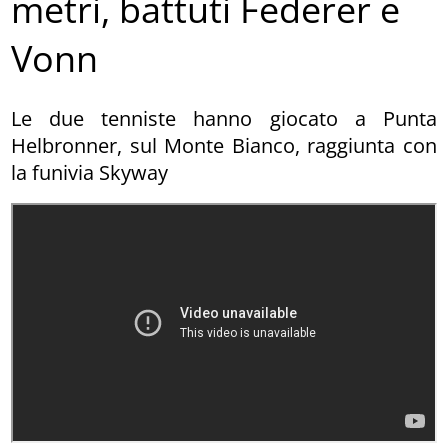
metri, battuti Federer e
Vonn
Le due tenniste hanno giocato a Punta
Helbronner, sul Monte Bianco, raggiunta con
la funivia Skyway