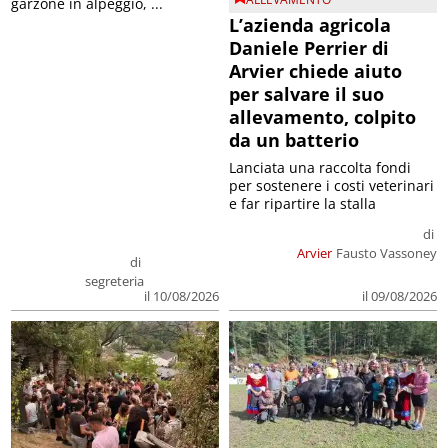
garzone in alpeggio, ...
L’azienda agricola
Daniele Perrier di
Arvier chiede aiuto
per salvare il suo
allevamento, colpito
da un batterio
Lanciata una raccolta fondi
per sostenere i costi veterinari
e far ripartire la stalla
di
Arvier
Fausto Vassoney
di
segreteria
il 09/08/2026
il 10/08/2026