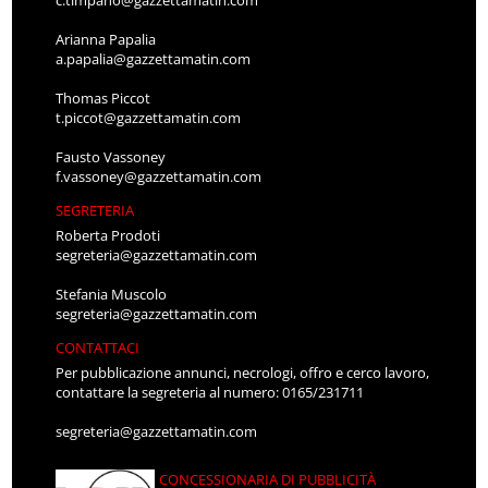
c.timpano@gazzettamatin.com
Arianna Papalia
a.papalia@gazzettamatin.com
Thomas Piccot
t.piccot@gazzettamatin.com
Fausto Vassoney
f.vassoney@gazzettamatin.com
SEGRETERIA
Roberta Prodoti
segreteria@gazzettamatin.com
Stefania Muscolo
segreteria@gazzettamatin.com
CONTATTACI
Per pubblicazione annunci, necrologi, offro e cerco lavoro,
contattare la segreteria al numero: 0165/231711
segreteria@gazzettamatin.com
CONCESSIONARIA DI PUBBLICITÀ