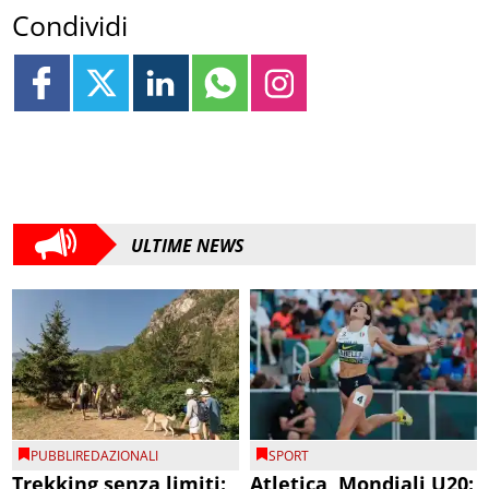
Condividi
ULTIME NEWS
PUBBLIREDAZIONALI
SPORT
Trekking senza limiti:
Atletica, Mondiali U20: